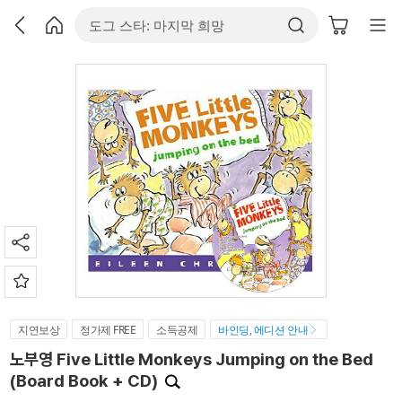
지연보상
정가제 FREE
소득공제
바인딩, 에디션 안내
노부영 Five Little Monkeys Jumping on the Bed
(Board Book + CD)