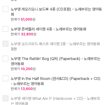
노부영 레오리오니 보드북 4종 (CD포함) - 노래부르는 영어동
화
판매가
51,000
원
노부영 존버틀러 세이펜 4종 - 노래부르는 영어동화
판매가
32,800
원
노부영 오드리우드 베스트 세이펜 2종 - 노래부르는 영어동화
절판
노부영 The Rattlin' Bog (QR) (Paperback) - 노래부르는
영어동화
판매가
10,200
원
노부영 In the Half Room (원서&CD) (Paperback + CD)
- 노래부르는 영어동화
판매가
13,600
원
노부영 세이펜 What Am I? (Hardcover + CD) - 노래부르
는 영어동화