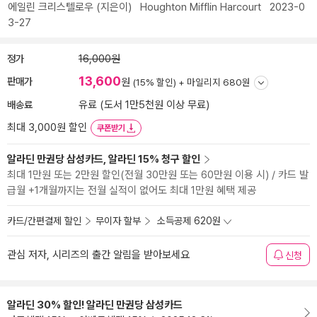
에일린 크리스텔로우
(지은이)
Houghton Mifflin Harcourt
2023-0
3-27
정가
16,000원
13,600
판매가
원
(15% 할인) +
마일리지 680원
배송료
유료 (도서 1만5천원 이상 무료)
최대 3,000원 할인
쿠폰받기
알라딘 만권당 삼성카드, 알라딘 15% 청구 할인
최대 1만원 또는 2만원 할인(전월 30만원 또는 60만원 이용 시) / 카드 발
급월 +1개월까지는 전월 실적이 없어도 최대 1만원 혜택 제공
카드/간편결제 할인
무이자 할부
소득공제 620원
관심 저자, 시리즈의 출간 알림을 받아보세요
신청
알라딘 30% 할인! 알라딘 만권당 삼성카드