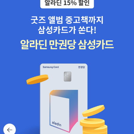
뒤로가
기