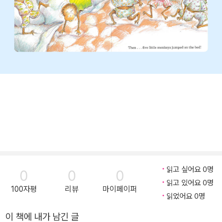
읽고 싶어요 0명
0
0
0
읽고 있어요 0명
100자평
리뷰
마이페이퍼
읽었어요 0명
이 책에 내가 남긴 글