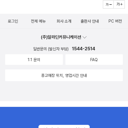
로그인
전체 메뉴
회사 소개
출판사 안내
PC 버전
(주)알라딘커뮤니케이션
1544-2514
일반문의 (발신자 부담)
1:1 문의
FAQ
중고매장 위치, 영업시간 안내