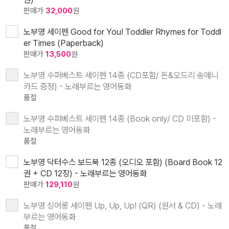
판매가
32,000
원
노부영 세이펜 Good for You! Toddler Rhymes for Toddl
er Times (Paperback)
판매가
13,500
원
노부영 수퍼베스트 세이펜 14종 (CD포함/ 돈&오드리 송애니
카드 증정) - 노래부르는 영어동화
품절
노부영 수퍼베스트 세이펜 14종 (Book only/ CD 미포함) -
노래부르는 영어동화
품절
노부영 닥터수스 보드북 12종 (오디오 포함) (Board Book 12
권 + CD 12장) - 노래부르는 영어동화
판매가
129,110
원
노부영 싱어롱 세이펜 Up, Up, Up! (QR) (원서 & CD) - 노래
부르는 영어동화
품절