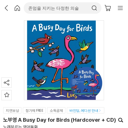
지연보상
정가제 FREE
소득공제
바인딩, 에디션 안내
노부영 A Busy Day for Birds (Hardcover + CD)
노래부르는 영어동화