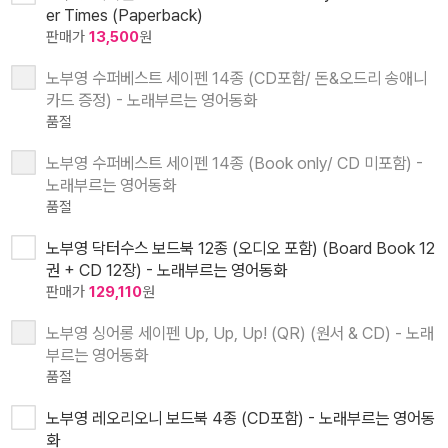
er Times (Paperback)
판매가
13,500
원
노부영 수퍼베스트 세이펜 14종 (CD포함/ 돈&오드리 송애니
카드 증정) - 노래부르는 영어동화
품절
노부영 수퍼베스트 세이펜 14종 (Book only/ CD 미포함) -
노래부르는 영어동화
품절
노부영 닥터수스 보드북 12종 (오디오 포함) (Board Book 12
권 + CD 12장) - 노래부르는 영어동화
판매가
129,110
원
노부영 싱어롱 세이펜 Up, Up, Up! (QR) (원서 & CD) - 노래
부르는 영어동화
품절
노부영 레오리오니 보드북 4종 (CD포함) - 노래부르는 영어동
화