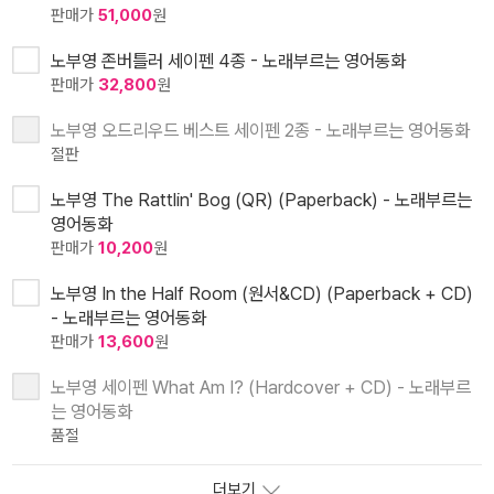
판매가
51,000
원
노부영 존버틀러 세이펜 4종 - 노래부르는 영어동화
판매가
32,800
원
노부영 오드리우드 베스트 세이펜 2종 - 노래부르는 영어동화
절판
노부영 The Rattlin' Bog (QR) (Paperback) - 노래부르는
영어동화
판매가
10,200
원
노부영 In the Half Room (원서&CD) (Paperback + CD)
- 노래부르는 영어동화
판매가
13,600
원
노부영 세이펜 What Am I? (Hardcover + CD) - 노래부르
는 영어동화
품절
더보기