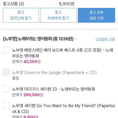
중고상품 (2)
8,900원
중고
중고
중고 등록
알라딘에 팔기
회원에게 팔기
알림 신청
[노부영] 노래부르는 영어동화 (총 1226권)
신간알림 신청
노부영 베렌스테인 베어 보드북 베스트 4종 (CD 포함) - 노래
부르는 영어동화
판매가
42,500
원
노부영 Down in the Jungle (Paperback + CD)
품절
노부영 마더구스 세이펜 23 - 노래부르는 영어동화
판매가
280,500
원
노부영 세이펜 Do You Want to Be My Friend? (Paperba
ck & CD)
판매가
9,800
원