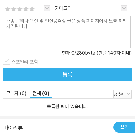
카테고리
현재
0
/280byte (한글 140자 이내)
스포일러 포함
등록
구매자 (0)
전체 (0)
등록된 평이 없습니다.
쓰기
마이리뷰