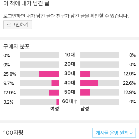
이 책에 내가 남긴 글
로그인하면 내가 남긴 글과 친구가 남긴 글을 확인할 수 있습니다.
로그인하기
구매자 분포
10대
0%
0%
20대
0%
0%
30대
12.9%
25.8%
40대
22.6%
9.7%
50대
12.9%
12.9%
60대
0%
3.2%
여성
남성
100자평
게시물 운영 원칙