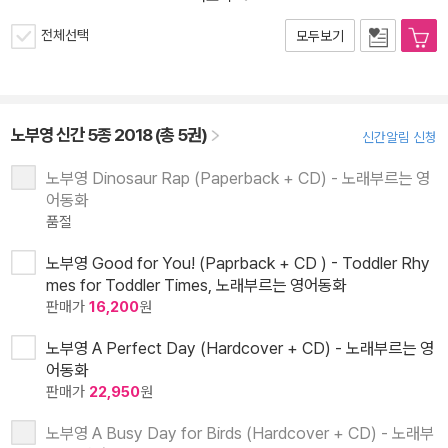
전체선택
모두보기
노부영 신간 5종 2018 (총 5권)
신간알림 신청
노부영 Dinosaur Rap (Paperback + CD) - 노래부르는 영
어동화
품절
노부영 Good for You! (Paprback + CD ) - Toddler Rhy
mes for Toddler Times, 노래부르는 영어동화
판매가
16,200
원
노부영 A Perfect Day (Hardcover + CD) - 노래부르는 영
어동화
판매가
22,950
원
노부영 A Busy Day for Birds (Hardcover + CD) - 노래부