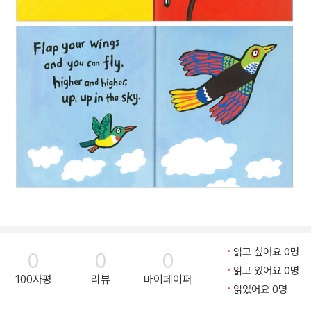
읽고 싶어요 0명
0
0
0
읽고 있어요 0명
100자평
리뷰
마이페이퍼
읽었어요 0명