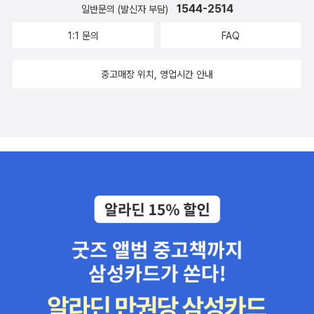
1544-2514
일반문의 (발신자 부담)
1:1 문의
FAQ
중고매장 위치, 영업시간 안내