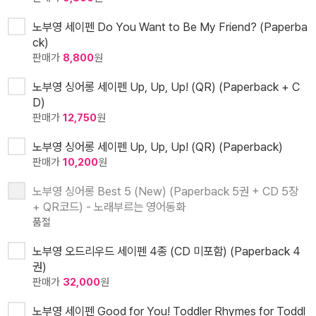
노부영 세이펜 Do You Want to Be My Friend? (Paperba
ck)
판매가
8,800
원
노부영 싱어롱 세이펜 Up, Up, Up! (QR) (Paperback + C
D)
판매가
12,750
원
노부영 싱어롱 세이펜 Up, Up, Up! (QR) (Paperback)
판매가
10,200
원
노부영 싱어롱 Best 5 (New) (Paperback 5권 + CD 5장
+ QR코드) - 노래부르는 영어동화
품절
노부영 오드리우드 세이펜 4종 (CD 미포함) (Paperback 4
권)
판매가
32,000
원
노부영 세이펜 Good for You! Toddler Rhymes for Toddl