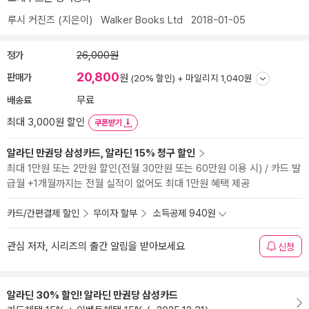
루시 커진즈
(지은이)
Walker Books Ltd
2018-01-05
정가
26,000원
20,800
판매가
원
(20% 할인) +
마일리지 1,040원
배송료
무료
최대 3,000원 할인
쿠폰받기
알라딘 만권당 삼성카드, 알라딘 15% 청구 할인
최대 1만원 또는 2만원 할인(전월 30만원 또는 60만원 이용 시) / 카드 발
급월 +1개월까지는 전월 실적이 없어도 최대 1만원 혜택 제공
카드/간편결제 할인
무이자 할부
소득공제 940원
관심 저자, 시리즈의 출간 알림을 받아보세요
신청
알라딘 30% 할인! 알라딘 만권당 삼성카드