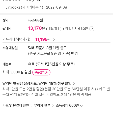
JYbooks(제이와이북스)
2022-09-08
정가
15,500원
13,170
판매가
원
(15% 할인) +
마일리지 660원
11,195
카드최대혜택가
원
수령예상일
택배 주문시 8월 11일 출고
(중구 서소문로 89-31 기준)
변경
배송료
유료 (도서 1만5천원 이상 무료)
최대 3,000원 할인
쿠폰받기
알라딘 만권당 삼성카드, 알라딘 15% 청구 할인
최대 1만원 또는 2만원 할인(전월 30만원 또는 60만원 이용 시) / 카드 발
급월 +1개월까지는 전월 실적이 없어도 최대 1만원 혜택 제공
카드/간편결제 할인
무이자 할부
소득공제 600원