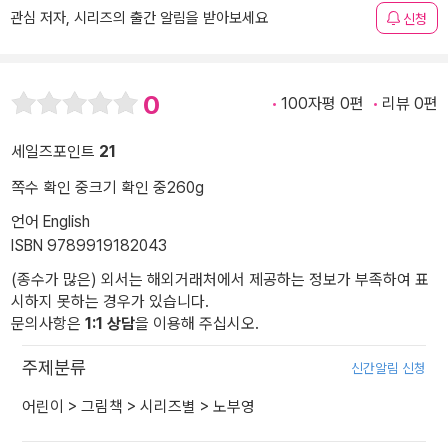
관심 저자, 시리즈의 출간 알림을 받아보세요
신청
0
100자평 0편
리뷰 0편
세일즈포인트
21
쪽수 확인 중
크기 확인 중
260g
언어 English
ISBN 9789919182043
(종수가 많은) 외서는 해외거래처에서 제공하는 정보가 부족하여 표
시하지 못하는 경우가 있습니다.
문의사항은
1:1 상담
을 이용해 주십시오.
주제분류
신간알림 신청
어린이
>
그림책
>
시리즈별
>
노부영