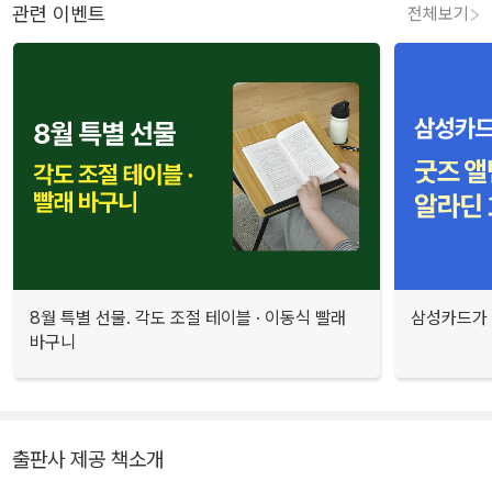
관련 이벤트
전체보기
8월 특별 선물. 각도 조절 테이블 · 이동식 빨래
삼성카드가 
바구니
출판사 제공 책소개