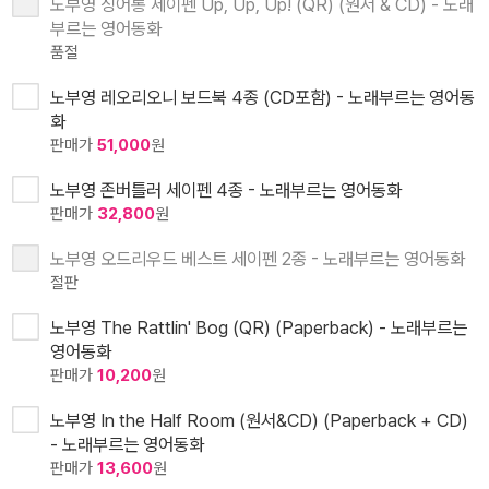
노부영 싱어롱 세이펜 Up, Up, Up! (QR) (원서 & CD) - 노래
부르는 영어동화
품절
노부영 레오리오니 보드북 4종 (CD포함) - 노래부르는 영어동
화
판매가
51,000
원
노부영 존버틀러 세이펜 4종 - 노래부르는 영어동화
판매가
32,800
원
노부영 오드리우드 베스트 세이펜 2종 - 노래부르는 영어동화
절판
노부영 The Rattlin' Bog (QR) (Paperback) - 노래부르는
영어동화
판매가
10,200
원
노부영 In the Half Room (원서&CD) (Paperback + CD)
- 노래부르는 영어동화
판매가
13,600
원