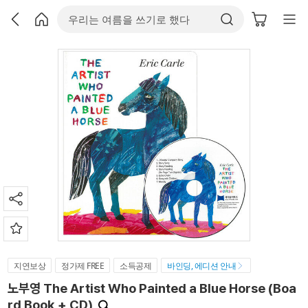
지연보상
정가제 FREE
소득공제
바인딩, 에디션 안내
노부영 The Artist Who Painted a Blue Horse (Boa
rd Book + CD)