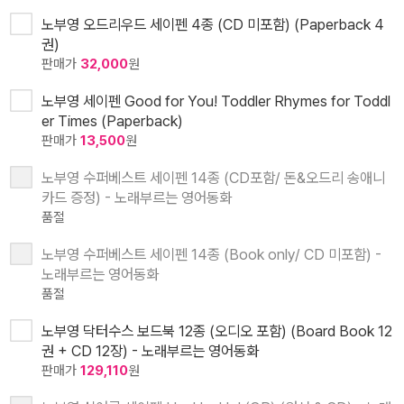
노부영 오드리우드 세이펜 4종 (CD 미포함) (Paperback 4
권)
판매가
32,000
원
노부영 세이펜 Good for You! Toddler Rhymes for Toddl
er Times (Paperback)
판매가
13,500
원
노부영 수퍼베스트 세이펜 14종 (CD포함/ 돈&오드리 송애니
카드 증정) - 노래부르는 영어동화
품절
노부영 수퍼베스트 세이펜 14종 (Book only/ CD 미포함) -
노래부르는 영어동화
품절
노부영 닥터수스 보드북 12종 (오디오 포함) (Board Book 12
권 + CD 12장) - 노래부르는 영어동화
판매가
129,110
원