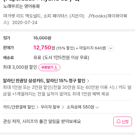
노래부르는 영어동화
마가렛 리드 맥도널드
,
소피 페이터스
(지은이)
JYbooks(제이와이북
스)
2020-07-24
정가
15,000원
12,750
판매가
원
(15% 할인) +
마일리지 640원
배송료
유료 (도서 1만5천원 이상 무료)
최대 3,000원 할인
쿠폰받기
알라딘 만권당 삼성카드, 알라딘 15% 청구 할인
최대 1만원 또는 2만원 할인(전월 30만원 또는 60만원 이용 시) / 카드 발
급월 +1개월까지는 전월 실적이 없어도 최대 1만원 혜택 제공
카드/간편결제 할인
무이자 할부
소득공제 580원
관심 저자, 시리즈의 출간 알림을 받아보세요
신청