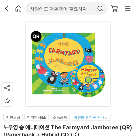
지연보상
정가제 FREE
소득공제
바인딩, 에디션 안내
노부영 송 애니메이션 The Farmyard Jamboree (QR)
(Paperback + Hybrid CD )