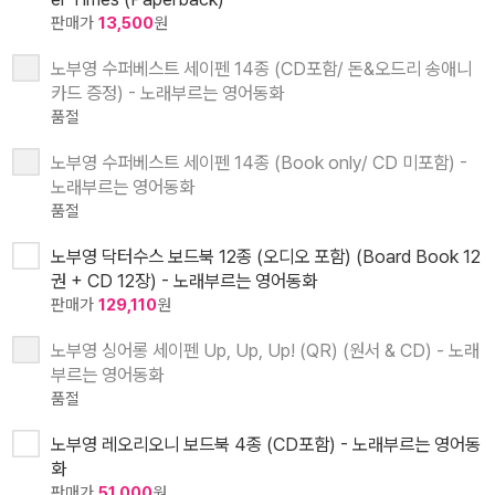
판매가
13,500
원
노부영 수퍼베스트 세이펜 14종 (CD포함/ 돈&오드리 송애니
카드 증정) - 노래부르는 영어동화
품절
노부영 수퍼베스트 세이펜 14종 (Book only/ CD 미포함) -
노래부르는 영어동화
품절
노부영 닥터수스 보드북 12종 (오디오 포함) (Board Book 12
권 + CD 12장) - 노래부르는 영어동화
판매가
129,110
원
노부영 싱어롱 세이펜 Up, Up, Up! (QR) (원서 & CD) - 노래
부르는 영어동화
품절
노부영 레오리오니 보드북 4종 (CD포함) - 노래부르는 영어동
화
판매가
51,000
원