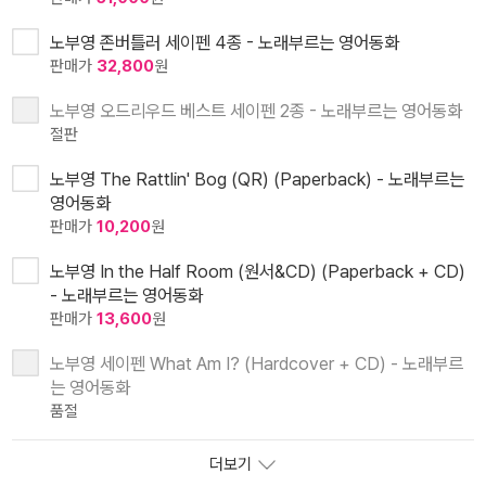
노부영 존버틀러 세이펜 4종 - 노래부르는 영어동화
판매가
32,800
원
노부영 오드리우드 베스트 세이펜 2종 - 노래부르는 영어동화
절판
노부영 The Rattlin' Bog (QR) (Paperback) - 노래부르는
영어동화
판매가
10,200
원
노부영 In the Half Room (원서&CD) (Paperback + CD)
- 노래부르는 영어동화
판매가
13,600
원
노부영 세이펜 What Am I? (Hardcover + CD) - 노래부르
는 영어동화
품절
더보기