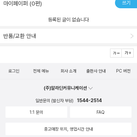
쓰기
마이페이퍼 (0편)
등록된 글이 없습니다
반품/교환 안내
로그인
전체 메뉴
회사 소개
출판사 안내
PC 버전
(주)알라딘커뮤니케이션
1544-2514
일반문의 (발신자 부담)
1:1 문의
FAQ
중고매장 위치, 영업시간 안내