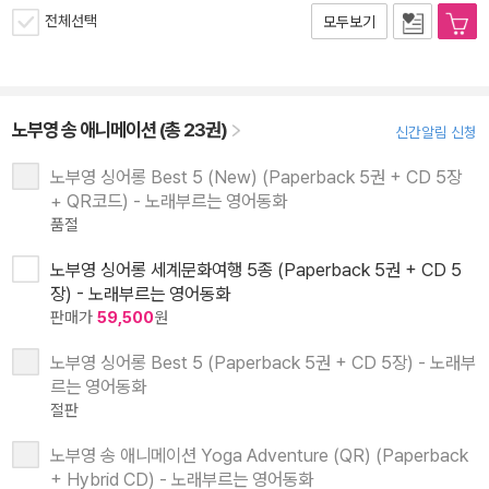
전체선택
모두보기
노부영 송 애니메이션 (총 23권)
신간알림 신청
노부영 싱어롱 Best 5 (New) (Paperback 5권 + CD 5장
+ QR코드) - 노래부르는 영어동화
품절
노부영 싱어롱 세계문화여행 5종 (Paperback 5권 + CD 5
장) - 노래부르는 영어동화
판매가
59,500
원
노부영 싱어롱 Best 5 (Paperback 5권 + CD 5장) - 노래부
르는 영어동화
절판
노부영 송 애니메이션 Yoga Adventure (QR) (Paperback
+ Hybrid CD) - 노래부르는 영어동화