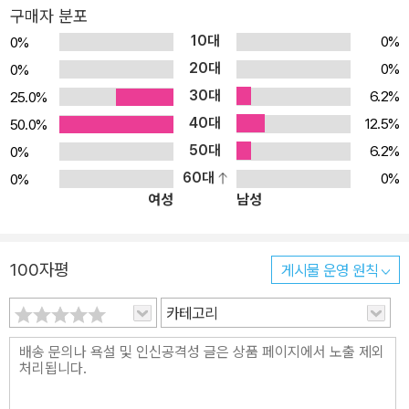
구매자 분포
10대
0%
0%
20대
0%
0%
30대
6.2%
25.0%
40대
12.5%
50.0%
50대
6.2%
0%
60대
0%
0%
여성
남성
100자평
게시물 운영 원칙
카테고리