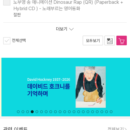
노부영 송 애니메이션 Dinosaur Rap (QR) (Paperback +
Hybrid CD ) - 노래부르는 영어동화
절판
더보기
전체선택
모두보기
관련 이벤트
전체보기