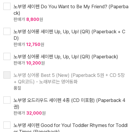
노부영 세이펜 Do You Want to Be My Friend? (Paperba
ck)
판매가
8,800
원
노부영 싱어롱 세이펜 Up, Up, Up! (QR) (Paperback + C
D)
판매가
12,750
원
노부영 싱어롱 세이펜 Up, Up, Up! (QR) (Paperback)
판매가
10,200
원
노부영 싱어롱 Best 5 (New) (Paperback 5권 + CD 5장
+ QR코드) - 노래부르는 영어동화
품절
노부영 오드리우드 세이펜 4종 (CD 미포함) (Paperback 4
권)
판매가
32,000
원
노부영 세이펜 Good for You! Toddler Rhymes for Toddl
er Times (Paperback)