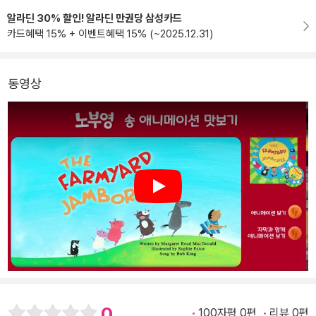
알라딘 30% 할인! 알라딘 만권당 삼성카드
카드혜택 15% + 이벤트혜택 15% (~2025.12.31)
동영상
Play
0
100자평 0편
리뷰 0편