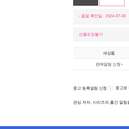
- 품절 확인일 : 2024-07-03
선물포장불가
새상품
판매알림 신청
중고로
중고 등록알림 신청
관심 저자, 시리즈의 출간 알