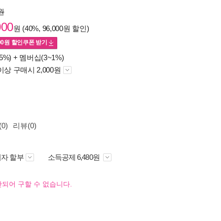
0원
000
원 (40%, 96,000원 할인)
00
원 할인쿠폰 받기
5%) +
멤버십(3~1%)
이상 구매시 2,000원
0)
리뷰(0)
자 할부
소득공제 6,480원
되어 구할 수 없습니다.