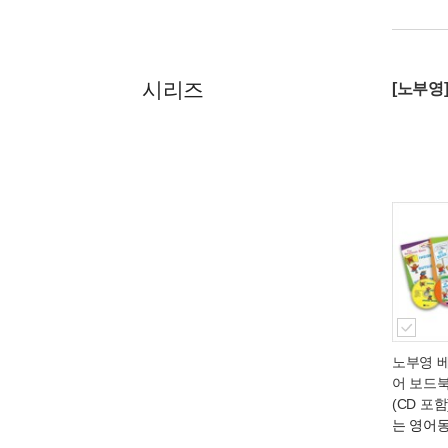
시리즈
[노부영
노부영 
어 보드북
(CD 포함
는 영어