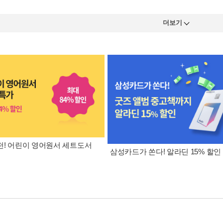
더보기
! 어린이 영어원서 세트도서
삼성카드가 쏜다! 알라딘 15% 할인