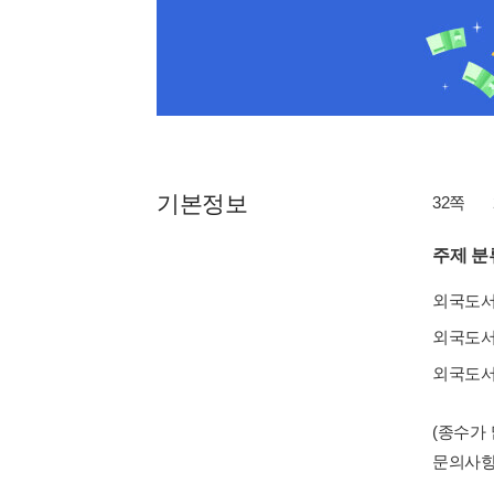
기본정보
32쪽
주제 분
외국도
외국도
외국도
(종수가
문의사