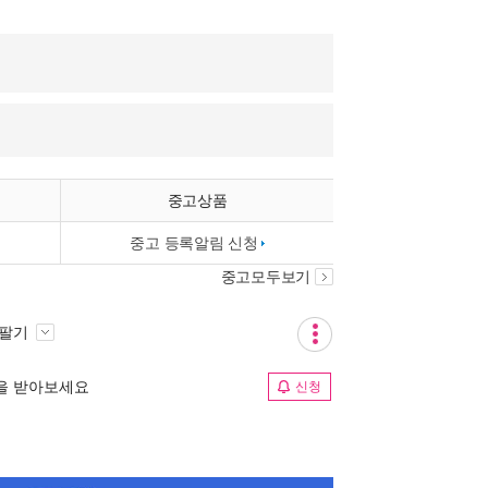
중고상품
중고 등록알림 신청
중고모두보기
 팔기
림을 받아보세요
신청