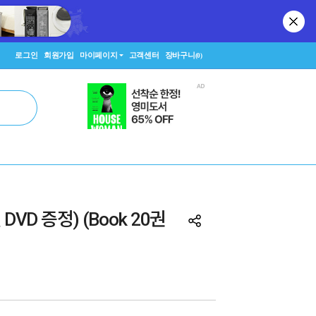
로그인
회원가입
마이페이지
고객센터
장바구니
(0)
VD 증정) (Book 20권