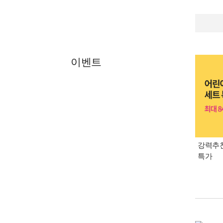
이벤트
강력추천
특가