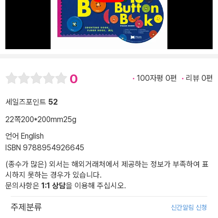
0
100자평 0편
리뷰 0편
세일즈포인트
52
22쪽
200*200mm
25g
언어 English
ISBN 9788954926645
(종수가 많은) 외서는 해외거래처에서 제공하는 정보가 부족하여 표
시하지 못하는 경우가 있습니다.
문의사항은
1:1 상담
을 이용해 주십시오.
주제분류
신간알림 신청