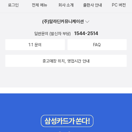
로그인
전체 메뉴
회사 소개
출판사 안내
PC 버전
(주)알라딘커뮤니케이션
1544-2514
일반문의 (발신자 부담)
1:1 문의
FAQ
중고매장 위치, 영업시간 안내