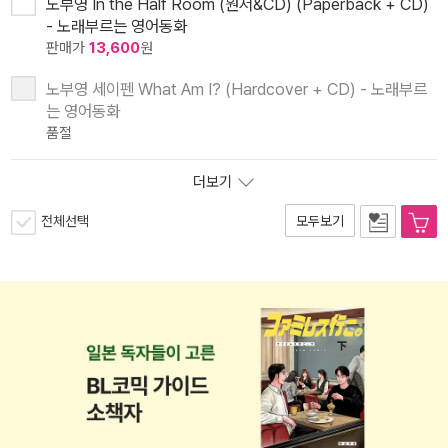
노부영 In the Half Room (원서&CD) (Paperback + CD)
- 노래부르는 영어동화
판매가
13,600
원
노부영 세이펜 What Am I? (Hardcover + CD) - 노래부르
는 영어동화
품절
더보기
전체선택
모두보기