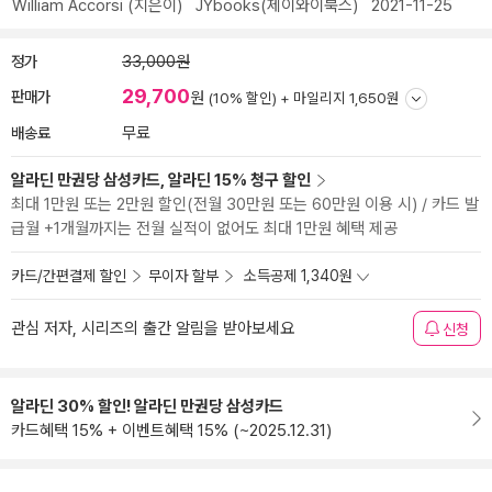
William Accorsi
(지은이)
JYbooks(제이와이북스)
2021-11-25
정가
33,000원
29,700
판매가
원
(10% 할인) +
마일리지 1,650원
배송료
무료
알라딘 만권당 삼성카드, 알라딘 15% 청구 할인
최대 1만원 또는 2만원 할인(전월 30만원 또는 60만원 이용 시) / 카드 발
급월 +1개월까지는 전월 실적이 없어도 최대 1만원 혜택 제공
카드/간편결제 할인
무이자 할부
소득공제 1,340원
관심 저자, 시리즈의 출간 알림을 받아보세요
신청
알라딘 30% 할인! 알라딘 만권당 삼성카드
카드혜택 15% + 이벤트혜택 15% (~2025.12.31)