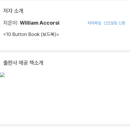
저자 소개
지은이:
William Accorsi
저자파일
신간알림 신청
<10 Button Book (보드북)>
출판사 제공 책소개