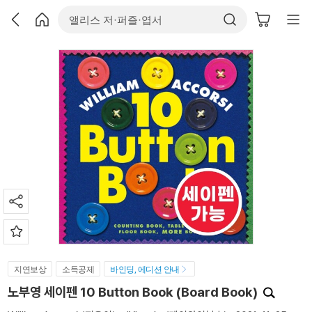
지연보상
소득공제
바인딩, 에디션 안내
노부영 세이펜 10 Button Book (Board Book)