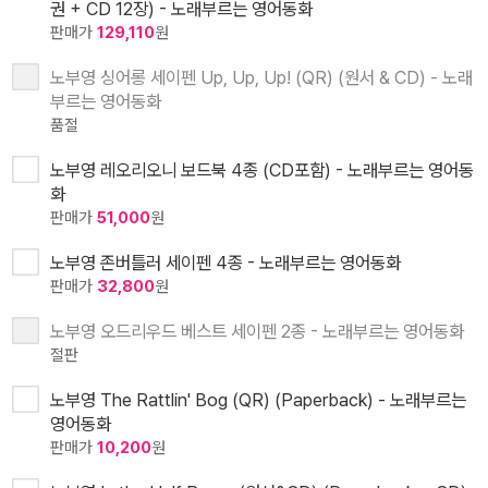
권 + CD 12장) - 노래부르는 영어동화
판매가
129,110
원
노부영 싱어롱 세이펜 Up, Up, Up! (QR) (원서 & CD) - 노래
부르는 영어동화
품절
노부영 레오리오니 보드북 4종 (CD포함) - 노래부르는 영어동
화
판매가
51,000
원
노부영 존버틀러 세이펜 4종 - 노래부르는 영어동화
판매가
32,800
원
노부영 오드리우드 베스트 세이펜 2종 - 노래부르는 영어동화
절판
노부영 The Rattlin' Bog (QR) (Paperback) - 노래부르는
영어동화
판매가
10,200
원