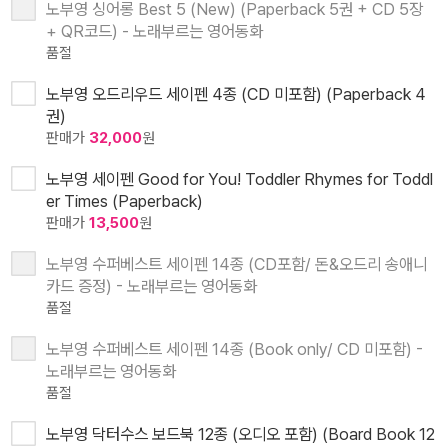
노부영 싱어롱 Best 5 (New) (Paperback 5권 + CD 5장
+ QR코드) - 노래부르는 영어동화
품절
노부영 오드리우드 세이펜 4종 (CD 미포함) (Paperback 4
권)
판매가
32,000
원
노부영 세이펜 Good for You! Toddler Rhymes for Toddl
er Times (Paperback)
판매가
13,500
원
노부영 수퍼베스트 세이펜 14종 (CD포함/ 돈&오드리 송애니
카드 증정) - 노래부르는 영어동화
품절
노부영 수퍼베스트 세이펜 14종 (Book only/ CD 미포함) -
노래부르는 영어동화
품절
노부영 닥터수스 보드북 12종 (오디오 포함) (Board Book 12