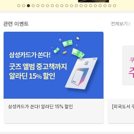
관련 이벤트
전체보기
삼성카드가 쏜다! 알라딘 15% 할인
[외국도서 쿠