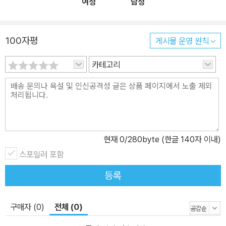
여성
남성
100자평
게시물 운영 원칙
카테고리
현재
0
/280byte (한글 140자 이내)
스포일러 포함
등록
구매자 (0)
전체 (0)