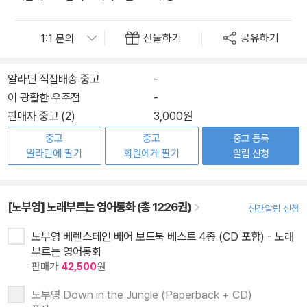
선물하기
공유하기
알라딘 직접배송 중고
-
이 광활한 우주점
-
판매자 중고 (2)
3,000원
중고
중고
중고 등록
알라딘에 팔기
회원에게 팔기
알림 신청
[노부영] 노래부르는 영어동화 (총 1226권)
신간알림 신청
노부영 베렌스테인 베어 보드북 베스트 4종 (CD 포함) - 노래
부르는 영어동화
판매가
42,500
원
노부영 Down in the Jungle (Paperback + CD)