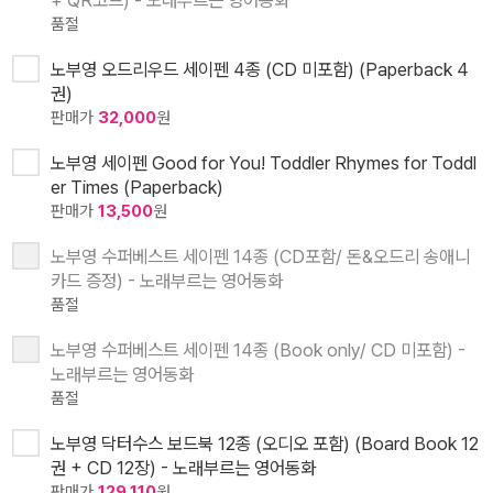
+ QR코드) - 노래부르는 영어동화
품절
노부영 오드리우드 세이펜 4종 (CD 미포함) (Paperback 4
권)
판매가
32,000
원
노부영 세이펜 Good for You! Toddler Rhymes for Toddl
er Times (Paperback)
판매가
13,500
원
노부영 수퍼베스트 세이펜 14종 (CD포함/ 돈&오드리 송애니
카드 증정) - 노래부르는 영어동화
품절
노부영 수퍼베스트 세이펜 14종 (Book only/ CD 미포함) -
노래부르는 영어동화
품절
노부영 닥터수스 보드북 12종 (오디오 포함) (Board Book 12
권 + CD 12장) - 노래부르는 영어동화
판매가
129,110
원