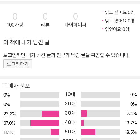
읽고 싶어요 0명
0
0
0
읽고 있어요 0명
100자평
리뷰
마이페이퍼
읽었어요 0명
이 책에 내가 남긴 글
로그인하면 내가 남긴 글과 친구가 남긴 글을 확인할 수 있습니다.
로그인하기
구매자 분포
10대
0%
0%
20대
0%
0%
30대
7.4%
22.2%
40대
3.7%
37.0%
50대
18.5%
11.1%