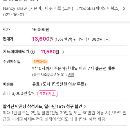
Nancy shaw
(지은이),
마곳 애플
(그림)
JYbooks(제이와이북스)
2
022-06-01
정가
16,000원
13,600
판매가
원
(15% 할인) +
마일리지 680원
11,560
카드최대혜택가
원
수령예상일
양탄자배송
밤 10시까지 주문하면 내일 아침 7시
출근전 배송
(중구 서소문로 89-31 )
변경
배송료
유료 (도서 1만5천원 이상 무료)
최대 3,000원 할인
쿠폰받기
알라딘 만권당 삼성카드, 알라딘 15% 청구 할인
최대 1만원 또는 2만원 할인(전월 30만원 또는 60만원 이용 시) / 카드 발
급월 +1개월까지는 전월 실적이 없어도 최대 1만원 혜택 제공