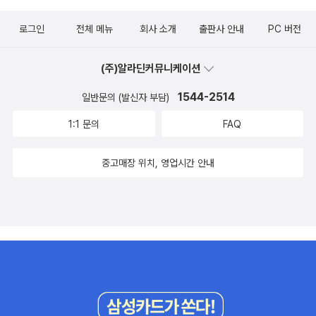
로그인
전체 메뉴
회사 소개
출판사 안내
PC 버전
(주)알라딘커뮤니케이션
1544-2514
일반문의 (발신자 부담)
1:1 문의
FAQ
중고매장 위치, 영업시간 안내