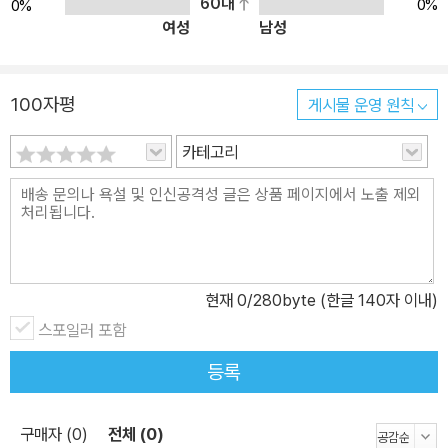
60대
0%
0%
여성
남성
100자평
게시물 운영 원칙
카테고리
현재
0
/280byte (한글 140자 이내)
스포일러 포함
등록
구매자 (0)
전체 (0)