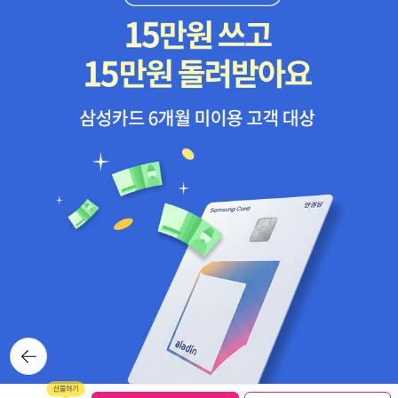
뒤로가
기