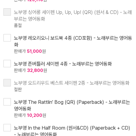
노부영 싱어롱 세이펜 Up, Up, Up! (QR) (원서 & CD) - 노래
부르는 영어동화
품절
노부영 레오리오니 보드북 4종 (CD포함) - 노래부르는 영어동
화
판매가
51,000
원
노부영 존버틀러 세이펜 4종 - 노래부르는 영어동화
판매가
32,800
원
노부영 오드리우드 베스트 세이펜 2종 - 노래부르는 영어동화
절판
노부영 The Rattlin' Bog (QR) (Paperback) - 노래부르는
영어동화
판매가
10,200
원
노부영 In the Half Room (원서&CD) (Paperback + CD)
- 노래부르는 영어동화