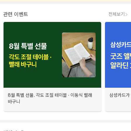
관련 이벤트
전체보기
8월 특별 선물. 각도 조절 테이블 · 이동식 빨래
삼성카드가 
바구니