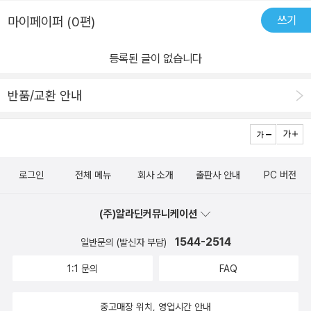
쓰기
마이페이퍼 (0편)
등록된 글이 없습니다
반품/교환 안내
로그인
전체 메뉴
회사 소개
출판사 안내
PC 버전
(주)알라딘커뮤니케이션
1544-2514
일반문의 (발신자 부담)
1:1 문의
FAQ
중고매장 위치, 영업시간 안내