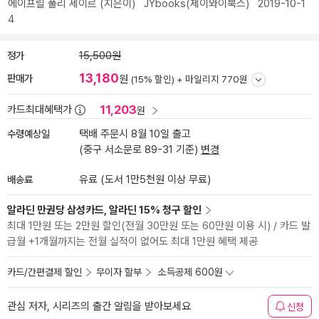
에이프릴 풀리 세이르
(지은이)
JYbooks(제이와이북스)
2019-10-1
4
정가
15,500원
13,180
판매가
원
(15% 할인) +
마일리지 770원
11,203
카드최대혜택가
원
수령예상일
택배 주문시 8월 10일 출고
(중구 서소문로 89-31 기준)
변경
배송료
유료 (도서 1만5천원 이상 무료)
알라딘 만권당 삼성카드, 알라딘 15% 청구 할인
최대 1만원 또는 2만원 할인(전월 30만원 또는 60만원 이용 시) / 카드 발
급월 +1개월까지는 전월 실적이 없어도 최대 1만원 혜택 제공
카드/간편결제 할인
무이자 할부
소득공제 600원
관심 저자, 시리즈의 출간 알림을 받아보세요
신청