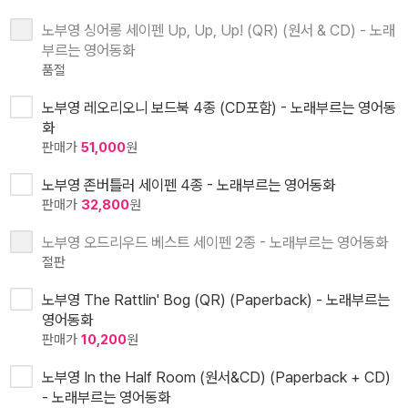
노부영 싱어롱 세이펜 Up, Up, Up! (QR) (원서 & CD) - 노래
부르는 영어동화
품절
노부영 레오리오니 보드북 4종 (CD포함) - 노래부르는 영어동
화
판매가
51,000
원
노부영 존버틀러 세이펜 4종 - 노래부르는 영어동화
판매가
32,800
원
노부영 오드리우드 베스트 세이펜 2종 - 노래부르는 영어동화
절판
노부영 The Rattlin' Bog (QR) (Paperback) - 노래부르는
영어동화
판매가
10,200
원
노부영 In the Half Room (원서&CD) (Paperback + CD)
- 노래부르는 영어동화