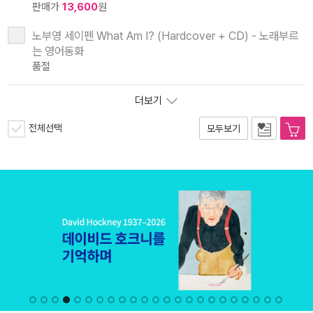
판매가
13,600
원
노부영 세이펜 What Am I? (Hardcover + CD) - 노래부르
는 영어동화
품절
더보기
전체선택
모두보기