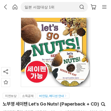
지연보상
소득공제
바인딩, 에디션 안내
노부영 세이펜 Let's Go Nuts! (Paperback + CD)