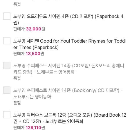
품절
노부영 오드리우드 세이펜 4종 (CD 미포함) (Paperback 4
권)
판매가
32,000
원
노부영 세이펜 Good for You! Toddler Rhymes for Toddl
er Times (Paperback)
판매가
13,500
원
노부영 수퍼베스트 세이펜 14종 (CD포함/ 돈&오드리 송애니
카드 증정) - 노래부르는 영어동화
품절
노부영 수퍼베스트 세이펜 14종 (Book only/ CD 미포함) -
노래부르는 영어동화
품절
노부영 닥터수스 보드북 12종 (오디오 포함) (Board Book 12
권 + CD 12장) - 노래부르는 영어동화
판매가
129,110
원