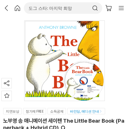
지연보상
정가제 FREE
소득공제
바인딩, 에디션 안내
노부영 송 애니메이션 세이펜 The Little Bear Book (Pa
perback + Hybrid CD)