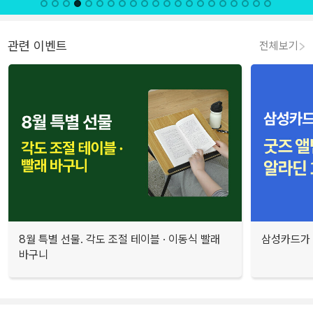
관련 이벤트
전체보기
8월 특별 선물. 각도 조절 테이블 · 이동식 빨래
삼성카드가 
바구니