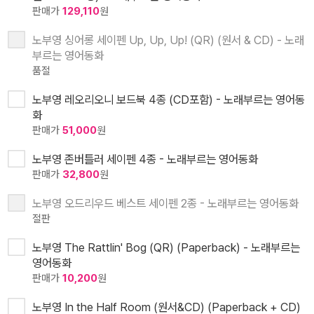
판매가
129,110
원
노부영 싱어롱 세이펜 Up, Up, Up! (QR) (원서 & CD) - 노래
부르는 영어동화
품절
노부영 레오리오니 보드북 4종 (CD포함) - 노래부르는 영어동
화
판매가
51,000
원
노부영 존버틀러 세이펜 4종 - 노래부르는 영어동화
판매가
32,800
원
노부영 오드리우드 베스트 세이펜 2종 - 노래부르는 영어동화
절판
노부영 The Rattlin' Bog (QR) (Paperback) - 노래부르는
영어동화
판매가
10,200
원
노부영 In the Half Room (원서&CD) (Paperback + CD)