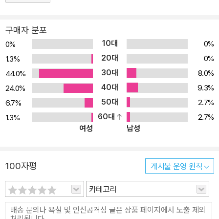
구매자 분포
10대
0%
0%
20대
0%
1.3%
30대
8.0%
44.0%
40대
9.3%
24.0%
50대
2.7%
6.7%
60대
2.7%
1.3%
여성
남성
100자평
게시물 운영 원칙
카테고리