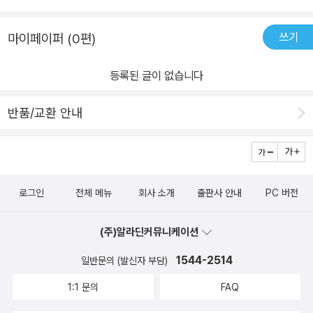
쓰기
마이페이퍼 (0편)
등록된 글이 없습니다
반품/교환 안내
로그인
전체 메뉴
회사 소개
출판사 안내
PC 버전
(주)알라딘커뮤니케이션
1544-2514
일반문의 (발신자 부담)
1:1 문의
FAQ