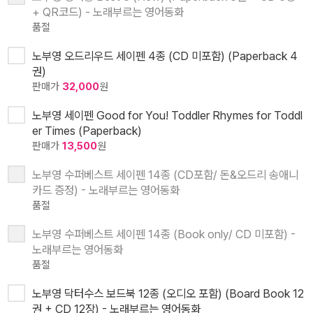
+ QR코드) - 노래부르는 영어동화
품절
노부영 오드리우드 세이펜 4종 (CD 미포함) (Paperback 4
권)
판매가
32,000
원
노부영 세이펜 Good for You! Toddler Rhymes for Toddl
er Times (Paperback)
판매가
13,500
원
노부영 수퍼베스트 세이펜 14종 (CD포함/ 돈&오드리 송애니
카드 증정) - 노래부르는 영어동화
품절
노부영 수퍼베스트 세이펜 14종 (Book only/ CD 미포함) -
노래부르는 영어동화
품절
노부영 닥터수스 보드북 12종 (오디오 포함) (Board Book 12
권 + CD 12장) - 노래부르는 영어동화