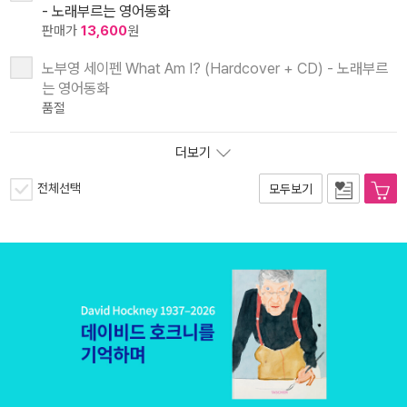
- 노래부르는 영어동화
판매가
13,600
원
노부영 세이펜 What Am I? (Hardcover + CD) - 노래부르
는 영어동화
품절
더보기
전체선택
모두보기