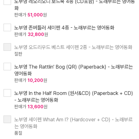
노부영 레오리오니 보드북 4종 (CD포함) - 노래부르는 영어동
화
판매가
51,000
원
노부영 존버틀러 세이펜 4종 - 노래부르는 영어동화
판매가
32,800
원
노부영 오드리우드 베스트 세이펜 2종 - 노래부르는 영어동화
절판
노부영 The Rattlin' Bog (QR) (Paperback) - 노래부르는
영어동화
판매가
10,200
원
노부영 In the Half Room (원서&CD) (Paperback + CD)
- 노래부르는 영어동화
판매가
13,600
원
노부영 세이펜 What Am I? (Hardcover + CD) - 노래부르
는 영어동화
품절