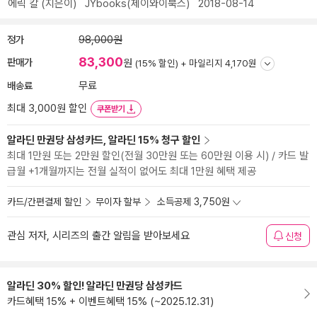
에릭 칼
(지은이)
JYbooks(제이와이북스)
2018-08-14
정가
98,000원
83,300
판매가
원
(15% 할인) +
마일리지 4,170원
배송료
무료
최대 3,000원 할인
쿠폰받기
알라딘 만권당 삼성카드, 알라딘 15% 청구 할인
최대 1만원 또는 2만원 할인(전월 30만원 또는 60만원 이용 시) / 카드 발
급월 +1개월까지는 전월 실적이 없어도 최대 1만원 혜택 제공
카드/간편결제 할인
무이자 할부
소득공제 3,750원
관심 저자, 시리즈의 출간 알림을 받아보세요
신청
알라딘 30% 할인! 알라딘 만권당 삼성카드
카드혜택 15% + 이벤트혜택 15% (~2025.12.31)