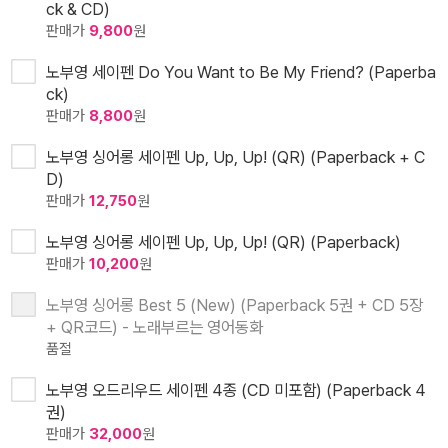
ck & CD)
판매가
9,800
원
노부영 세이펜 Do You Want to Be My Friend? (Paperba
ck)
판매가
8,800
원
노부영 싱어롱 세이펜 Up, Up, Up! (QR) (Paperback + C
D)
판매가
12,750
원
노부영 싱어롱 세이펜 Up, Up, Up! (QR) (Paperback)
판매가
10,200
원
노부영 싱어롱 Best 5 (New) (Paperback 5권 + CD 5장
+ QR코드) - 노래부르는 영어동화
품절
노부영 오드리우드 세이펜 4종 (CD 미포함) (Paperback 4
권)
판매가
32,000
원