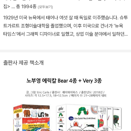
집>
… 총 1994종
(모두보기)
1929년 미국 뉴욕에서 태어나 여섯 살 때 독일로 이주했습니다. 슈투
트가르트 조형미술대학을 졸업했으며, 이후 미국으로 건너가 ‘뉴욕
타임스’에서 그래픽 디자이너로 일했고, 상업 미술 분야에서 일하던
중 어린이 책 세계를 발견하였습니다. 1968년에 첫 번째 그림책 《1,
2, 3 동물원으로》를 만들었고, 이후 70여 권의 책을 발표했습니다.
그의 책 중 1969년 발표한 《배고픈 애벌레》는 55개 나라의 언어로
출판사 제공 책소개
번역되어서 전 세계에서 3,300만 권이 팔리기도 했습니다. 깊이 있
고 매력적인 그의 작품 세계는 ‘로라 잉걸스 와일더 상’, ‘볼로냐 아동
도서전 그래픽 상’ 등 세계적으로 권위 있는 상들을 수상하며 작품성
을 인정받고 있습니다.