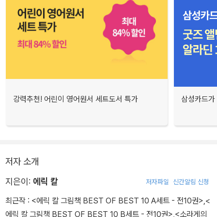
강력추천! 어린이 영어원서 세트도서 특가
삼성카드가 
저자 소개
지은이:
에릭 칼
저자파일
신간알림 신청
최근작 :
<에릭 칼 그림책 BEST OF BEST 10 A세트 - 전10권>
,
<
에릭 칼 그림책 BEST OF BEST 10 B세트 - 전10권>
,
<소라게의