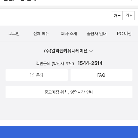
로그인
전체 메뉴
회사 소개
출판사 안내
PC 버전
(주)알라딘커뮤니케이션
1544-2514
일반문의 (발신자 부담)
1:1 문의
FAQ
중고매장 위치, 영업시간 안내