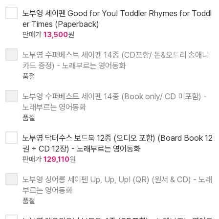
노부영 세이펜 Good for You! Toddler Rhymes for Toddl
er Times (Paperback)
판매가
13,500
원
노부영 수퍼베스트 세이펜 14종 (CD포함/ 돈&오드리 송애니
카드 증정) - 노래부르는 영어동화
품절
노부영 수퍼베스트 세이펜 14종 (Book only/ CD 미포함) -
노래부르는 영어동화
품절
노부영 닥터수스 보드북 12종 (오디오 포함) (Board Book 12
권 + CD 12장) - 노래부르는 영어동화
판매가
129,110
원
노부영 싱어롱 세이펜 Up, Up, Up! (QR) (원서 & CD) - 노래
부르는 영어동화
품절