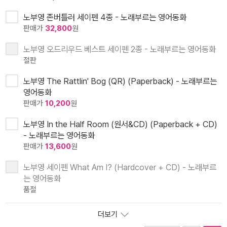
노부영 존버틀러 세이펜 4종 - 노래부르는 영어동화
판매가
32,800
원
노부영 오드리우드 베스트 세이펜 2종 - 노래부르는 영어동화
절판
노부영 The Rattlin' Bog (QR) (Paperback) - 노래부르는
영어동화
판매가
10,200
원
노부영 In the Half Room (원서&CD) (Paperback + CD)
- 노래부르는 영어동화
판매가
13,600
원
노부영 세이펜 What Am I? (Hardcover + CD) - 노래부르
는 영어동화
품절
더보기