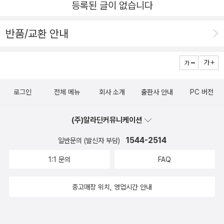
등록된 글이 없습니다
반품/교환 안내
로그인
전체 메뉴
회사 소개
출판사 안내
PC 버전
(주)알라딘커뮤니케이션
1544-2514
일반문의 (발신자 부담)
1:1 문의
FAQ
중고매장 위치, 영업시간 안내