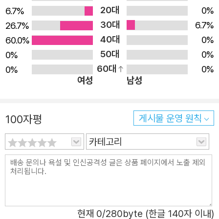
20대
0%
6.7%
30대
6.7%
26.7%
40대
0%
60.0%
50대
0%
0%
60대
0%
0%
여성
남성
100자평
게시물 운영 원칙
카테고리
현재
0
/280byte (한글 140자 이내)