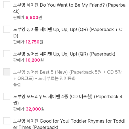
노부영 세이펜 Do You Want to Be My Friend? (Paperba
ck)
판매가
8,800
원
노부영 싱어롱 세이펜 Up, Up, Up! (QR) (Paperback + C
D)
판매가
12,750
원
노부영 싱어롱 세이펜 Up, Up, Up! (QR) (Paperback)
판매가
10,200
원
노부영 싱어롱 Best 5 (New) (Paperback 5권 + CD 5장
+ QR코드) - 노래부르는 영어동화
품절
노부영 오드리우드 세이펜 4종 (CD 미포함) (Paperback 4
권)
판매가
32,000
원
노부영 세이펜 Good for You! Toddler Rhymes for Toddl
er Times (Paperback)