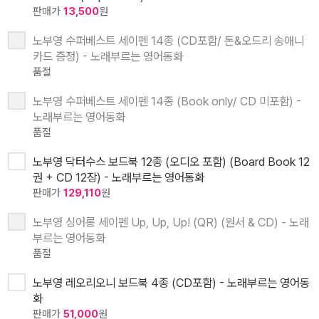
판매가
13,500
원
노부영 수퍼베스트 세이펜 14종 (CD포함/ 돈&오드리 송애니
카드 증정) - 노래부르는 영어동화
품절
노부영 수퍼베스트 세이펜 14종 (Book only/ CD 미포함) -
노래부르는 영어동화
품절
노부영 닥터수스 보드북 12종 (오디오 포함) (Board Book 12
권 + CD 12장) - 노래부르는 영어동화
판매가
129,110
원
노부영 싱어롱 세이펜 Up, Up, Up! (QR) (원서 & CD) - 노래
부르는 영어동화
품절
노부영 레오리오니 보드북 4종 (CD포함) - 노래부르는 영어동
화
판매가
51,000
원