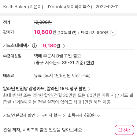
Keith Baker
(지은이)
JYbooks(제이와이북스)
2022-02-11
정가
12,000원
10,800
판매가
원
(10% 할인) +
마일리지 600원
9,180
카드최대혜택가
원
수령예상일
택배 주문시 8월 11일 출고
(중구 서소문로 89-31 기준)
변경
배송료
유료 (도서 1만5천원 이상 무료)
알라딘 만권당 삼성카드, 알라딘 15% 청구 할인
최대 1만원 또는 2만원 할인(전월 30만원 또는 60만원 이용 시) / 카드 발
급월 +1개월까지는 전월 실적이 없어도 최대 1만원 혜택 제공
카드/간편결제 할인
무이자 할부
소득공제 490원
관심 저자, 시리즈의 출간 알림을 받아보세요
신청