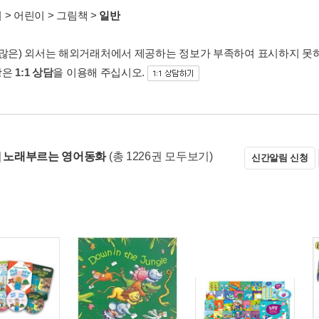
서
>
어린이
>
그림책
>
일반
 많은) 외서는 해외거래처에서 제공하는 정보가 부족하여 표시하지 못
항은
1:1 상담
을 이용해 주십시오.
] 노래부르는 영어동화
(총 1226권 모두보기)
신간알림 신청