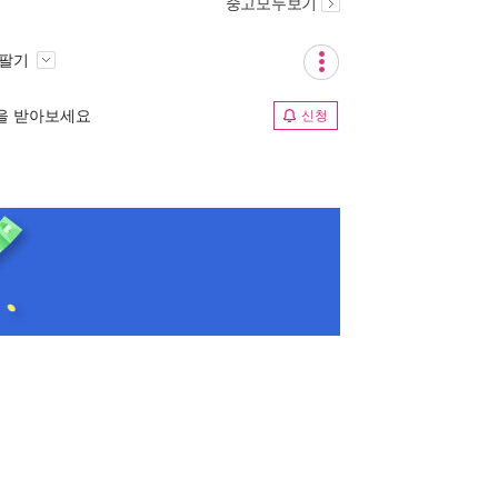
중고모두보기
 팔기
림을 받아보세요
신청