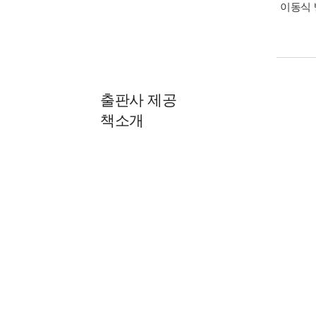
이동식 
출판사 제공
책소개