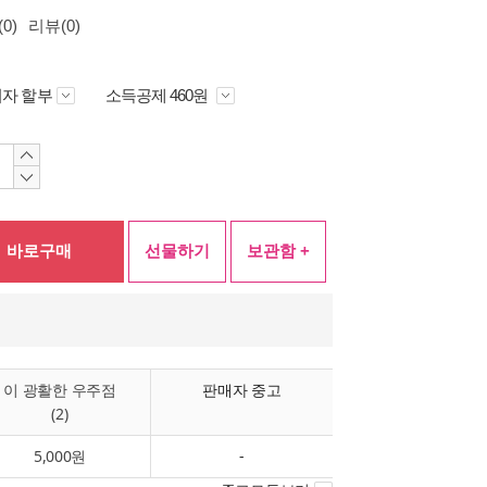
0)
리뷰(0)
자 할부
소득공제 460원
바로구매
선물하기
보관함 +
이 광활한 우주점
판매자 중고
(2)
5,000원
-