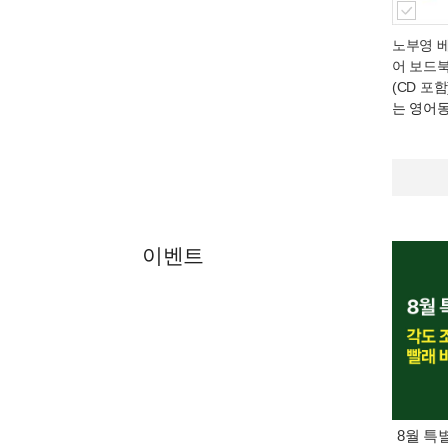
노부영 
어 보드북
(CD 포함
는 영어
이벤트
8월 특