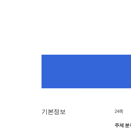
기본정보
24쪽
주제 분