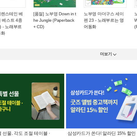
베렌스테인 베
[품절] 노부영 Down in t
노부영 마더구스 세이
 베스트 4종
he Jungle (Paperback
펜 23
- 노래부르는 영
W
)
- 노래부르
+ CD)
어동화
(
동화
더보기
별 선물. 각도 조절 테이블 ·
삼성카드가 쏜다! 알라딘 15% 할인