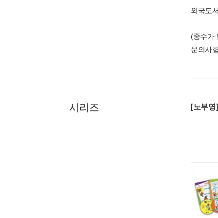
외국도
(종수가
문의사
시리즈
[노부영