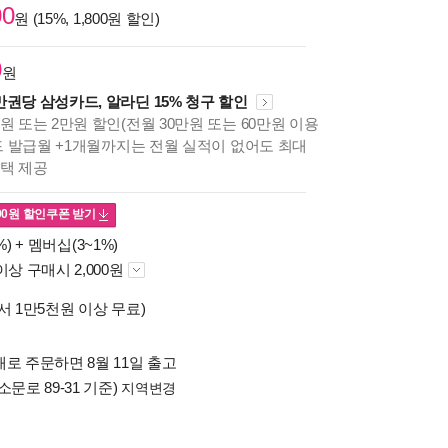
00
원 (15%, 1,800원 할인)
0
원
만권당 삼성카드, 알라딘 15% 청구 할인
원 또는 2만원 할인(전월 30만원 또는 60만원 이용
카드 발급월 +1개월까지는 전월 실적이 없어도 최대
혜택 제공
00
원 할인쿠폰 받기
%) +
멤버십(3~1%)
이상 구매시 2,000원
서 1만5천원 이상 무료)
로 주문하면 8월 11일 출고
소문로 89-31 기준)
지역변경