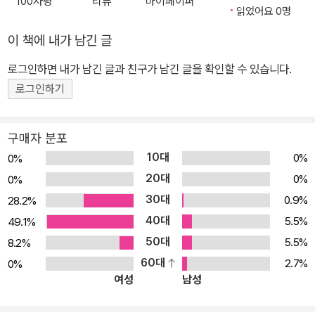
100자평
리뷰
마이페이퍼
읽었어요 0명
이 책에 내가 남긴 글
로그인하면 내가 남긴 글과 친구가 남긴 글을 확인할 수 있습니다.
로그인하기
구매자 분포
10대
0%
0%
20대
0%
0%
30대
0.9%
28.2%
40대
5.5%
49.1%
50대
5.5%
8.2%
60대
2.7%
0%
여성
남성