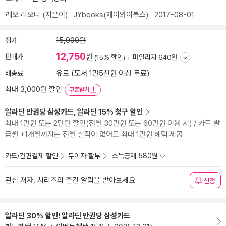
레오 리오니
(지은이)
JYbooks(제이와이북스)
2017-08-01
정가
15,000원
12,750
판매가
원
(15% 할인) +
마일리지 640원
배송료
유료 (도서 1만5천원 이상 무료)
최대 3,000원 할인
쿠폰받기
알라딘 만권당 삼성카드, 알라딘 15% 청구 할인
최대 1만원 또는 2만원 할인(전월 30만원 또는 60만원 이용 시) / 카드 발
급월 +1개월까지는 전월 실적이 없어도 최대 1만원 혜택 제공
카드/간편결제 할인
무이자 할부
소득공제 580원
관심 저자, 시리즈의 출간 알림을 받아보세요
신청
알라딘 30% 할인! 알라딘 만권당 삼성카드