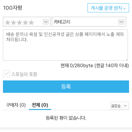
100자평
게시물 운영 원칙
카테고리
현재
0
/280byte (한글 140자 이내)
스포일러 포함
등록
구매자 (0)
전체 (0)
등록된 평이 없습니다.