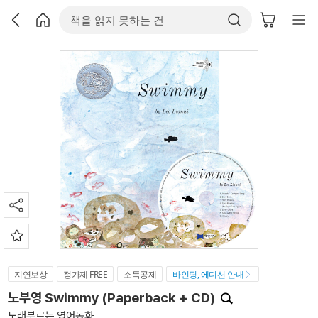
지연보상
정가제 FREE
소득공제
바인딩, 에디션 안내
노부영 Swimmy (Paperback + CD)
노래부르는 영어동화