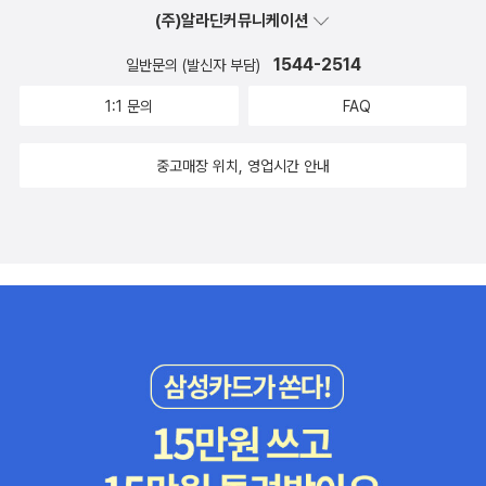
(주)알라딘커뮤니케이션
1544-2514
일반문의 (발신자 부담)
1:1 문의
FAQ
중고매장 위치, 영업시간 안내