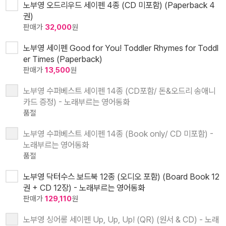
노부영 오드리우드 세이펜 4종 (CD 미포함) (Paperback 4
권)
판매가
32,000
원
노부영 세이펜 Good for You! Toddler Rhymes for Toddl
er Times (Paperback)
판매가
13,500
원
노부영 수퍼베스트 세이펜 14종 (CD포함/ 돈&오드리 송애니
카드 증정) - 노래부르는 영어동화
품절
노부영 수퍼베스트 세이펜 14종 (Book only/ CD 미포함) -
노래부르는 영어동화
품절
노부영 닥터수스 보드북 12종 (오디오 포함) (Board Book 12
권 + CD 12장) - 노래부르는 영어동화
판매가
129,110
원
노부영 싱어롱 세이펜 Up, Up, Up! (QR) (원서 & CD) - 노래