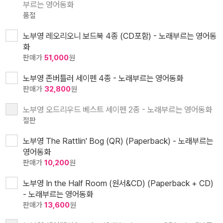
부르는 영어동화
품절
노부영 레오리오니 보드북 4종 (CD포함) - 노래부르는 영어동
화
판매가
51,000
원
노부영 존버틀러 세이펜 4종 - 노래부르는 영어동화
판매가
32,800
원
노부영 오드리우드 베스트 세이펜 2종 - 노래부르는 영어동화
절판
노부영 The Rattlin' Bog (QR) (Paperback) - 노래부르는
영어동화
판매가
10,200
원
노부영 In the Half Room (원서&CD) (Paperback + CD)
- 노래부르는 영어동화
판매가
13,600
원