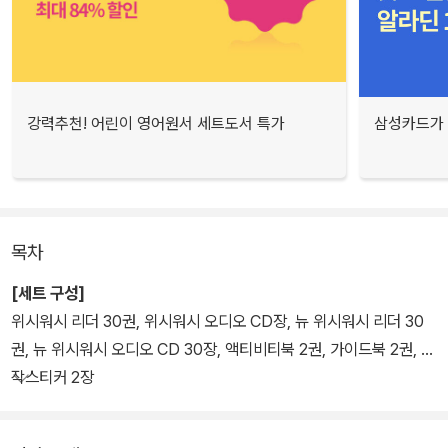
강력추천! 어린이 영어원서 세트도서 특가
삼성카드가 
목차
[세트 구성]
위시워시 리더 30권, 위시워시 오디오 CD장, 뉴 위시워시 리더 30
권, 뉴 위시워시 오디오 CD 30장, 액티비티북 2권, 가이드북 2권, 시
작스티커 2장