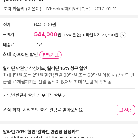
조이 카울리
(지은이)
JYbooks(제이와이북스)
2017-01-11
정가
640,000원
544,000
판매가
원
(15% 할인) +
마일리지 27,200원
배송료
무료
최대 3,000원 할인
쿠폰받기
알라딘 만권당 삼성카드, 알라딘 15% 청구 할인
최대 1만원 또는 2만원 할인(전월 30만원 또는 60만원 이용 시) / 카드 발
급월 +1개월까지는 전월 실적이 없어도 최대 1만원 혜택 제공
카드/간편결제 할인
무이자 할부
관심 저자, 시리즈의 출간 알림을 받아보세요
신청
알라딘 30% 할인! 알라딘 만권당 삼성카드