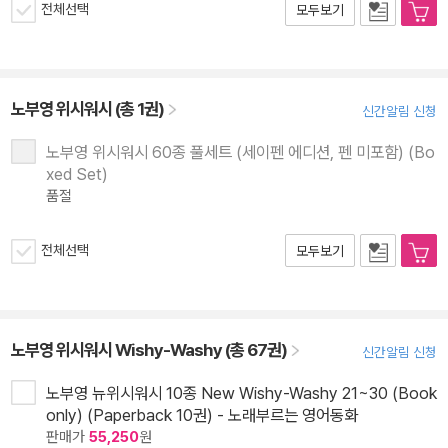
전체선택
모두보기
노부영 위시워시 (총 1권)
신간알림 신청
노부영 위시워시 60종 풀세트 (세이펜 에디션, 펜 미포함) (Bo
xed Set)
품절
전체선택
모두보기
노부영 위시워시 Wishy-Washy (총 67권)
신간알림 신청
노부영 뉴위시워시 10종 New Wishy-Washy 21~30 (Book
only) (Paperback 10권) - 노래부르는 영어동화
판매가
55,250
원