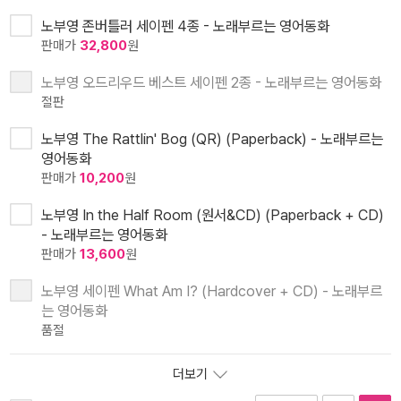
노부영 존버틀러 세이펜 4종 - 노래부르는 영어동화
판매가
32,800
원
노부영 오드리우드 베스트 세이펜 2종 - 노래부르는 영어동화
절판
노부영 The Rattlin' Bog (QR) (Paperback) - 노래부르는
영어동화
판매가
10,200
원
노부영 In the Half Room (원서&CD) (Paperback + CD)
- 노래부르는 영어동화
판매가
13,600
원
노부영 세이펜 What Am I? (Hardcover + CD) - 노래부르
는 영어동화
품절
더보기