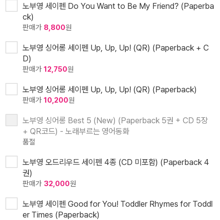
노부영 세이펜 Do You Want to Be My Friend? (Paperba
ck)
판매가
8,800
원
노부영 싱어롱 세이펜 Up, Up, Up! (QR) (Paperback + C
D)
판매가
12,750
원
노부영 싱어롱 세이펜 Up, Up, Up! (QR) (Paperback)
판매가
10,200
원
노부영 싱어롱 Best 5 (New) (Paperback 5권 + CD 5장
+ QR코드) - 노래부르는 영어동화
품절
노부영 오드리우드 세이펜 4종 (CD 미포함) (Paperback 4
권)
판매가
32,000
원
노부영 세이펜 Good for You! Toddler Rhymes for Toddl
er Times (Paperback)