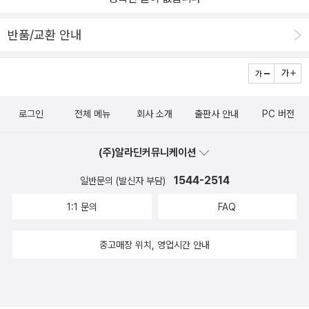
반품/교환 안내
로그인
전체 메뉴
회사 소개
출판사 안내
PC 버전
(주)알라딘커뮤니케이션
1544-2514
일반문의 (발신자 부담)
1:1 문의
FAQ
중고매장 위치, 영업시간 안내