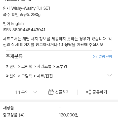
원제 Wishy-Washy Full SET
쪽수 확인 중
규외
290g
언어 English
ISBN 8809448443941
세트도서는 개별 서지 정보를 제공하지 못하는 경우가 있습니다. 각
권의 상세 페이지를 참고하시거나
1:1 상담
을 이용해 주십시오.
주제분류
신간알림 신청
어린이
>
그림책
>
시리즈별
>
노부영
어린이
>
그림책
>
세트/전집
선물하기
공유하기
새상품
-
중고상품 (4)
120,000원