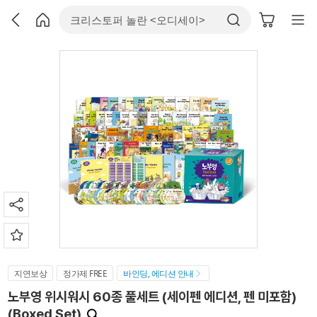
지연보상
정가제 FREE
바인딩, 에디션 안내
노부영 위시워시 60종 풀세트 (세이펜 에디션, 펜 미포함)
(Boxed Set)