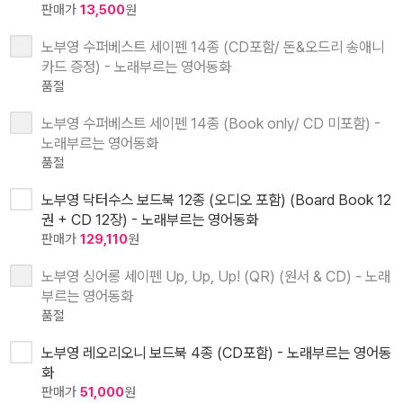
판매가
13,500
원
노부영 수퍼베스트 세이펜 14종 (CD포함/ 돈&오드리 송애니
카드 증정) - 노래부르는 영어동화
품절
노부영 수퍼베스트 세이펜 14종 (Book only/ CD 미포함) -
노래부르는 영어동화
품절
노부영 닥터수스 보드북 12종 (오디오 포함) (Board Book 12
권 + CD 12장) - 노래부르는 영어동화
판매가
129,110
원
노부영 싱어롱 세이펜 Up, Up, Up! (QR) (원서 & CD) - 노래
부르는 영어동화
품절
노부영 레오리오니 보드북 4종 (CD포함) - 노래부르는 영어동
화
판매가
51,000
원