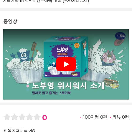
카드혜택 15% + 이벤트혜택 15% (~2025.12.31)
동영상
Play
0
100자평 0편
리뷰 0편
세일즈포인트
46