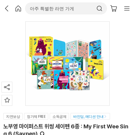
지연보상
정가제 FREE
소득공제
바인딩, 에디션 안내
노부영 마이퍼스트 위씽 세이펜 6종 : My First Wee Sin
g 6 (Saypen)