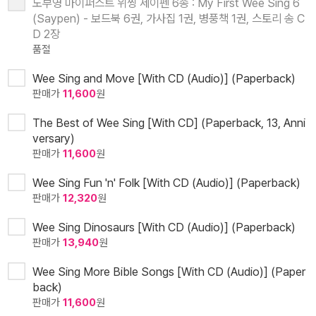
노부영 마이퍼스트 위씽 세이펜 6종 : My First Wee Sing 6
(Saypen) - 보드북 6권, 가사집 1권, 병풍책 1권, 스토리 송 C
D 2장
품절
Wee Sing and Move [With CD (Audio)] (Paperback)
판매가
11,600
원
The Best of Wee Sing [With CD] (Paperback, 13, Anni
versary)
판매가
11,600
원
Wee Sing Fun 'n' Folk [With CD (Audio)] (Paperback)
판매가
12,320
원
Wee Sing Dinosaurs [With CD (Audio)] (Paperback)
판매가
13,940
원
Wee Sing More Bible Songs [With CD (Audio)] (Paper
back)
판매가
11,600
원