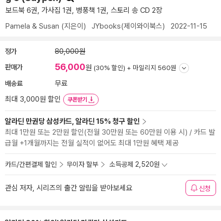
보드북 6권, 가사집 1권, 병풍책 1권, 스토리 송 CD 2장
Pamela & Susan
(지은이)
JYbooks(제이와이북스)
2022-11-15
정가
80,000원
56,000
판매가
원
(30% 할인) +
마일리지 560원
배송료
무료
최대 3,000원 할인
쿠폰받기
알라딘 만권당 삼성카드, 알라딘 15% 청구 할인
최대 1만원 또는 2만원 할인(전월 30만원 또는 60만원 이용 시) / 카드 발
급월 +1개월까지는 전월 실적이 없어도 최대 1만원 혜택 제공
카드/간편결제 할인
무이자 할부
소득공제 2,520원
관심 저자, 시리즈의 출간 알림을 받아보세요
신청