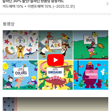
알라딘 30% 할인! 알라딘 만권당 삼성카드
카드혜택 15% + 이벤트혜택 15% (~2025.12.31)
동영상
Play