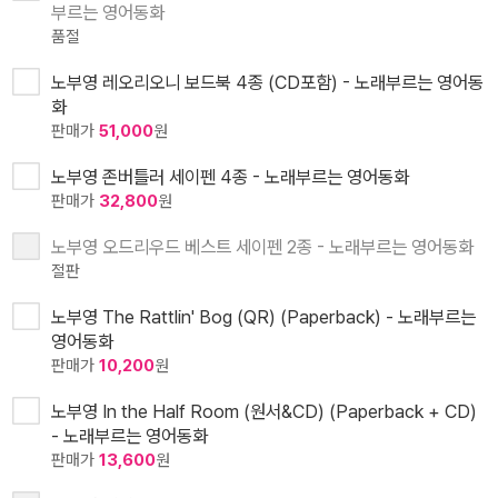
부르는 영어동화
품절
노부영 레오리오니 보드북 4종 (CD포함) - 노래부르는 영어동
화
판매가
51,000
원
노부영 존버틀러 세이펜 4종 - 노래부르는 영어동화
판매가
32,800
원
노부영 오드리우드 베스트 세이펜 2종 - 노래부르는 영어동화
절판
노부영 The Rattlin' Bog (QR) (Paperback) - 노래부르는
영어동화
판매가
10,200
원
노부영 In the Half Room (원서&CD) (Paperback + CD)
- 노래부르는 영어동화
판매가
13,600
원