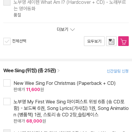
노부영 세이펜 What Am I? (Hardcover + CD) - 노래부르
는 영어동화
품절
더보기
전체선택
모두보기
Wee Sing (위씽) (총 25권)
신간알림 신청
New Wee Sing For Christmas (Paperback + CD)
판매가
11,600
원
노부영 My First Wee Sing 마이퍼스트 위씽 6종 (송 CD포
함) - 보드북 6권, Song Lyrics(가사집) 1권, Song Animatio
n (병품책) 1권, 스토리 송 CD 2장,슬립케이스
판매가
68,000
원