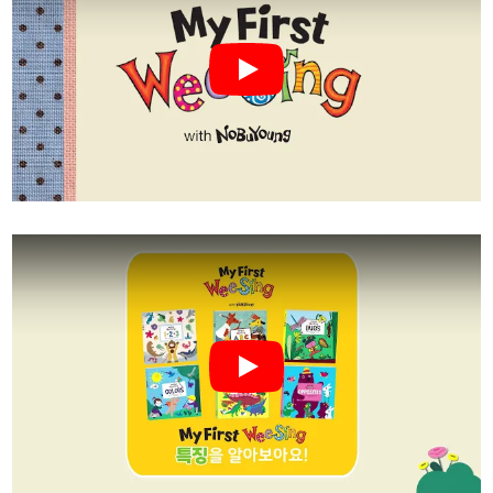
Play
Play