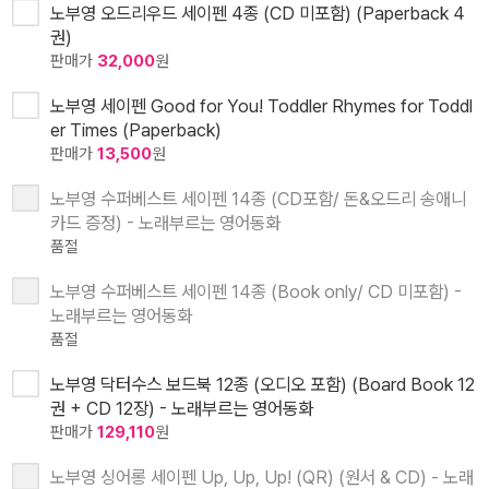
노부영 오드리우드 세이펜 4종 (CD 미포함) (Paperback 4
권)
판매가
32,000
원
노부영 세이펜 Good for You! Toddler Rhymes for Toddl
er Times (Paperback)
판매가
13,500
원
노부영 수퍼베스트 세이펜 14종 (CD포함/ 돈&오드리 송애니
카드 증정) - 노래부르는 영어동화
품절
노부영 수퍼베스트 세이펜 14종 (Book only/ CD 미포함) -
노래부르는 영어동화
품절
노부영 닥터수스 보드북 12종 (오디오 포함) (Board Book 12
권 + CD 12장) - 노래부르는 영어동화
판매가
129,110
원
노부영 싱어롱 세이펜 Up, Up, Up! (QR) (원서 & CD) - 노래