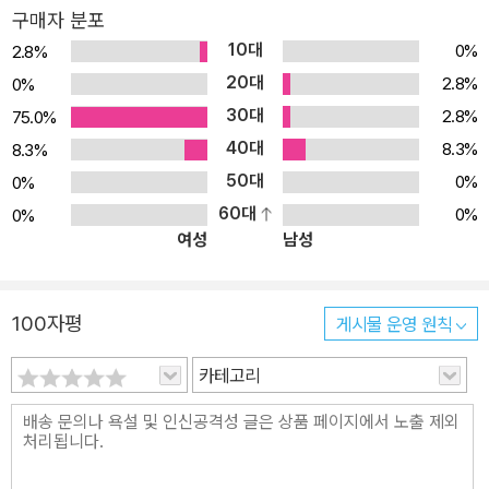
구매자 분포
10대
0%
2.8%
20대
2.8%
0%
30대
2.8%
75.0%
40대
8.3%
8.3%
50대
0%
0%
60대
0%
0%
여성
남성
100자평
게시물 운영 원칙
카테고리