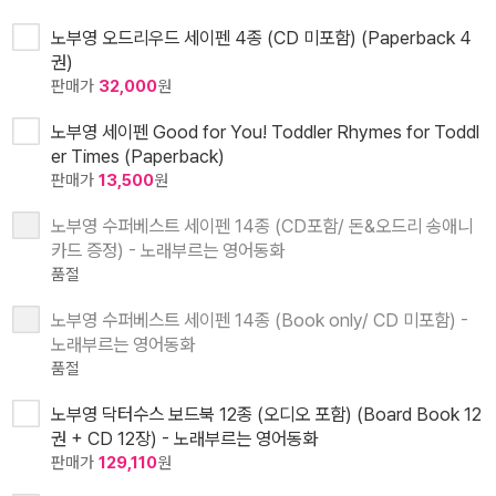
노부영 오드리우드 세이펜 4종 (CD 미포함) (Paperback 4
권)
판매가
32,000
원
노부영 세이펜 Good for You! Toddler Rhymes for Toddl
er Times (Paperback)
판매가
13,500
원
노부영 수퍼베스트 세이펜 14종 (CD포함/ 돈&오드리 송애니
카드 증정) - 노래부르는 영어동화
품절
노부영 수퍼베스트 세이펜 14종 (Book only/ CD 미포함) -
노래부르는 영어동화
품절
노부영 닥터수스 보드북 12종 (오디오 포함) (Board Book 12
권 + CD 12장) - 노래부르는 영어동화
판매가
129,110
원