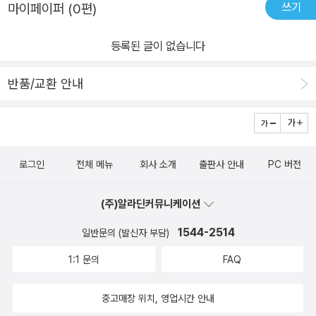
쓰기
마이페이퍼 (0편)
등록된 글이 없습니다
반품/교환 안내
로그인
전체 메뉴
회사 소개
출판사 안내
PC 버전
(주)알라딘커뮤니케이션
1544-2514
일반문의 (발신자 부담)
1:1 문의
FAQ
중고매장 위치, 영업시간 안내