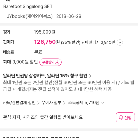
Barefoot Singalong SET
JYbooks(제이와이북스)
2018-06-28
정가
195,000원
126,750
판매가
원
(35% 할인) +
마일리지 3,810원
배송료
무료
최대 3,000원 할인
쿠폰받기
알라딘 만권당 삼성카드, 알라딘 15% 청구 할인
최대 1만원 또는 2만원 할인(전월 30만원 또는 60만원 이용 시) / 카드 발
급월 +1개월까지는 전월 실적이 없어도 최대 1만원 혜택 제공
카드/간편결제 할인
무이자 할부
소득공제 5,710원
관심 저자, 시리즈의 출간 알림을 받아보세요
신청