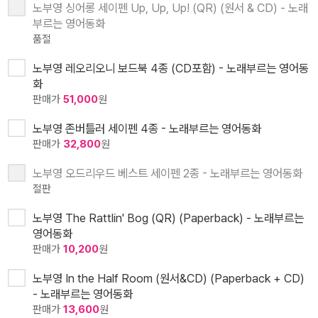
노부영 싱어롱 세이펜 Up, Up, Up! (QR) (원서 & CD) - 노래
부르는 영어동화
품절
노부영 레오리오니 보드북 4종 (CD포함) - 노래부르는 영어동
화
판매가
51,000
원
노부영 존버틀러 세이펜 4종 - 노래부르는 영어동화
판매가
32,800
원
노부영 오드리우드 베스트 세이펜 2종 - 노래부르는 영어동화
절판
노부영 The Rattlin' Bog (QR) (Paperback) - 노래부르는
영어동화
판매가
10,200
원
노부영 In the Half Room (원서&CD) (Paperback + CD)
- 노래부르는 영어동화
판매가
13,600
원