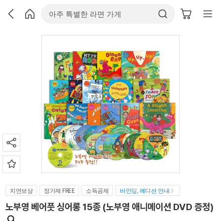
지연보상
정가제 FREE
소득공제
바인딩, 에디션 안내
노부영 베어풋 싱어롱 15종 (노부영 애니메이션 DVD 증정)