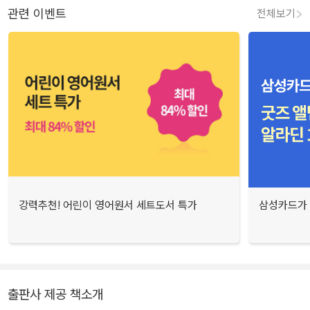
관련 이벤트
전체보기
강력추천! 어린이 영어원서 세트도서 특가
삼성카드가 
출판사 제공 책소개