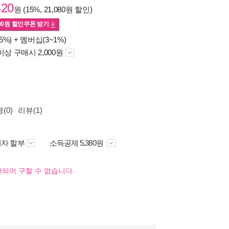
420
원 (15%, 21,080원 할인)
00
원 할인쿠폰 받기
5%) +
멤버십(3~1%)
이상 구매시 2,000원
(0)
리뷰(1)
자 할부
소득공제 5,380원
되어 구할 수 없습니다.