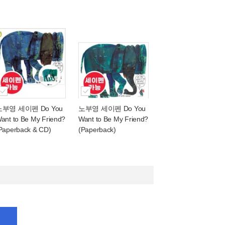
노부영 세이펜 Do You
노부영 세이펜 Do You
ant to Be My Friend?
Want to Be My Friend?
Paperback & CD)
(Paperback)