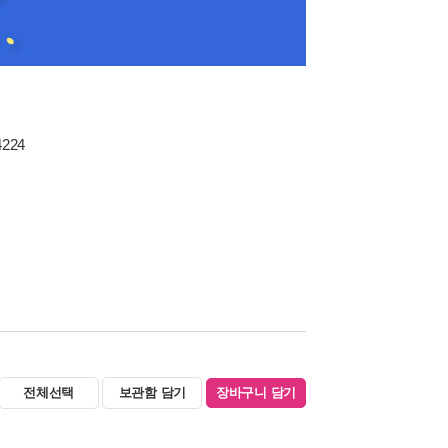
4224
전체선택
보관함 담기
장바구니 담기