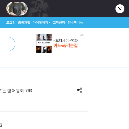
로그인
회원가입
마이페이지
고객센터
장바구니
(0)
르는 영어동화 763
0원