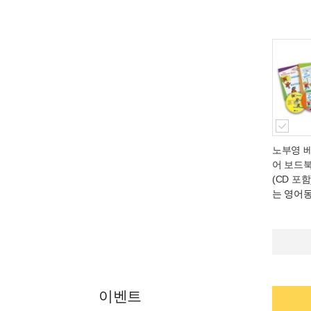
노부영 
어 보드북
(CD 포함
는 영어
이벤트