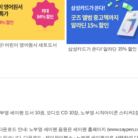
! 어린이 영어원서 세트도서
삼성카드가 쏜다! 알라딘 15% 할인
노부영 세이펜 도서 10권, 오디오 CD 10장, 노부영 시작아이콘 스티커1
다운로드 안내: 노부영 세이펜 음원은 세이펜 홈페이지 (www.saypen
수 있습니다. 다운로드 - 제이와이북스 - 노부영 세이펜으로 선택하여 다