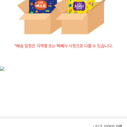
읽고 싶어요 0명