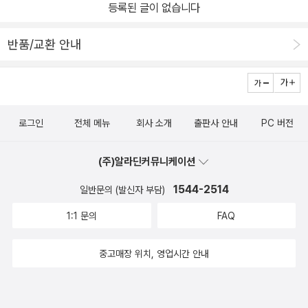
등록된 글이 없습니다
반품/교환 안내
로그인
전체 메뉴
회사 소개
출판사 안내
PC 버전
(주)알라딘커뮤니케이션
1544-2514
일반문의 (발신자 부담)
1:1 문의
FAQ
중고매장 위치, 영업시간 안내