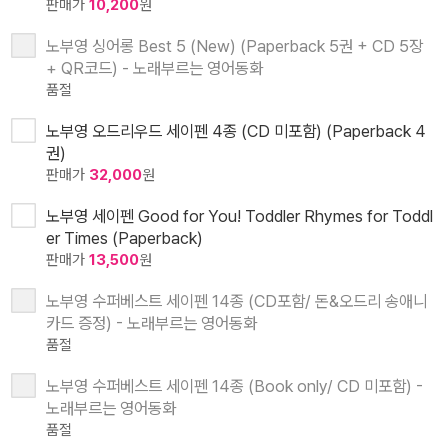
판매가
10,200
원
노부영 싱어롱 Best 5 (New) (Paperback 5권 + CD 5장
+ QR코드) - 노래부르는 영어동화
품절
노부영 오드리우드 세이펜 4종 (CD 미포함) (Paperback 4
권)
판매가
32,000
원
노부영 세이펜 Good for You! Toddler Rhymes for Toddl
er Times (Paperback)
판매가
13,500
원
노부영 수퍼베스트 세이펜 14종 (CD포함/ 돈&오드리 송애니
카드 증정) - 노래부르는 영어동화
품절
노부영 수퍼베스트 세이펜 14종 (Book only/ CD 미포함) -
노래부르는 영어동화
품절