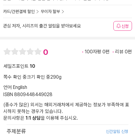
카드/간편결제 할인
무이자 할부
관심 저자, 시리즈의 출간 알림을 받아보세요
신청
0
100자평 0편
리뷰 0편
세일즈포인트
10
쪽수 확인 중
크기 확인 중
290g
언어 English
ISBN 8809448449028
(종수가 많은) 외서는 해외거래처에서 제공하는 정보가 부족하여 표
시하지 못하는 경우가 있습니다.
문의사항은
1:1 상담
을 이용해 주십시오.
주제분류
신간알림 신청