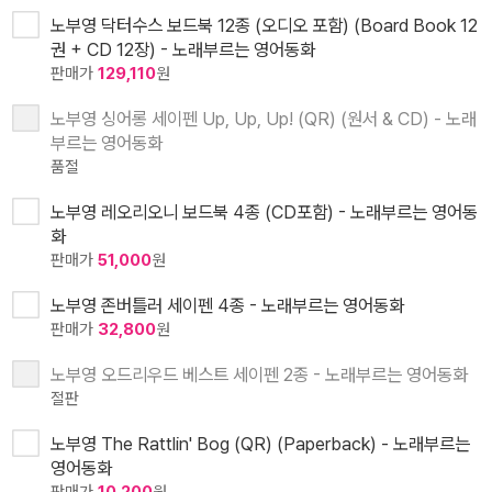
노부영 닥터수스 보드북 12종 (오디오 포함) (Board Book 12
권 + CD 12장) - 노래부르는 영어동화
판매가
129,110
원
노부영 싱어롱 세이펜 Up, Up, Up! (QR) (원서 & CD) - 노래
부르는 영어동화
품절
노부영 레오리오니 보드북 4종 (CD포함) - 노래부르는 영어동
화
판매가
51,000
원
노부영 존버틀러 세이펜 4종 - 노래부르는 영어동화
판매가
32,800
원
노부영 오드리우드 베스트 세이펜 2종 - 노래부르는 영어동화
절판
노부영 The Rattlin' Bog (QR) (Paperback) - 노래부르는
영어동화