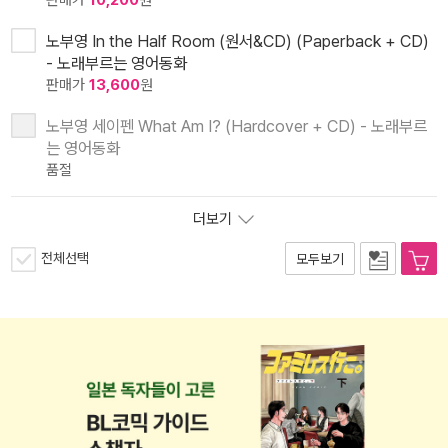
판매가
10,200
원
노부영 In the Half Room (원서&CD) (Paperback + CD)
- 노래부르는 영어동화
판매가
13,600
원
노부영 세이펜 What Am I? (Hardcover + CD) - 노래부르
는 영어동화
품절
더보기
전체선택
모두보기