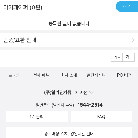
쓰기
마이페이퍼 (0편)
등록된 글이 없습니다
반품/교환 안내
로그인
전체 메뉴
회사 소개
출판사 안내
PC 버전
(주)알라딘커뮤니케이션
1544-2514
일반문의 (발신자 부담)
1:1 문의
FAQ
중고매장 위치, 영업시간 안내