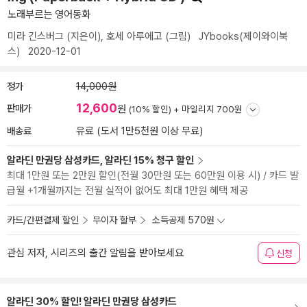
노래부르는 영어동화
미라 긴스버그
(지은이),
호세 아루에고
(그림)
JYbooks(제이와이북
스)
2020-12-01
정가
14,000원
12,600
판매가
원
(10% 할인) +
마일리지 700원
배송료
유료 (도서 1만5천원 이상 무료)
알라딘 만권당 삼성카드, 알라딘 15% 청구 할인
최대 1만원 또는 2만원 할인(전월 30만원 또는 60만원 이용 시) / 카드 발
급월 +1개월까지는 전월 실적이 없어도 최대 1만원 혜택 제공
카드/간편결제 할인
무이자 할부
소득공제 570원
관심 저자, 시리즈의 출간 알림을 받아보세요
신청
알라딘 30% 할인! 알라딘 만권당 삼성카드