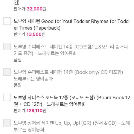
권)
판매가
32,000
원
노부영 세이펜 Good for You! Toddler Rhymes for Toddl
er Times (Paperback)
판매가
13,500
원
노부영 수퍼베스트 세이펜 14종 (CD포함/ 돈&오드리 송애니
카드 증정) - 노래부르는 영어동화
품절
노부영 수퍼베스트 세이펜 14종 (Book only/ CD 미포함) -
노래부르는 영어동화
품절
노부영 닥터수스 보드북 12종 (오디오 포함) (Board Book 12
권 + CD 12장) - 노래부르는 영어동화
판매가
129,110
원
노부영 싱어롱 세이펜 Up, Up, Up! (QR) (원서 & CD) - 노래
부르는 영어동화