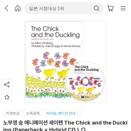
지연보상
소득공제
바인딩, 에디션 안내
노부영 송 애니메이션 세이펜 The Chick and the Duckl
ing (Paperback + Hybrid CD )