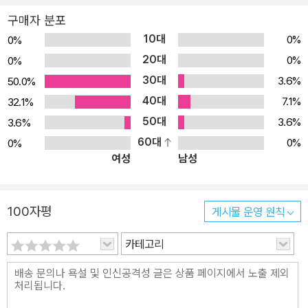
구매자 분포
10대
0%
0%
20대
0%
0%
30대
3.6%
50.0%
40대
7.1%
32.1%
50대
3.6%
3.6%
60대
0%
0%
여성
남성
100자평
게시물 운영 원칙
카테고리