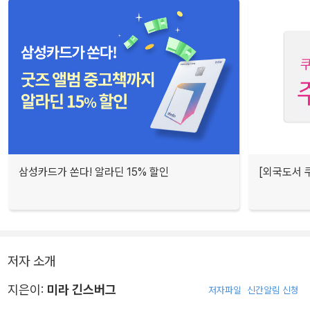
삼성카드가 쏜다! 알라딘 15% 할인
[외국도서 쿠
저자 소개
지은이:
미라 긴스버그
저자파일
신간알림 신청