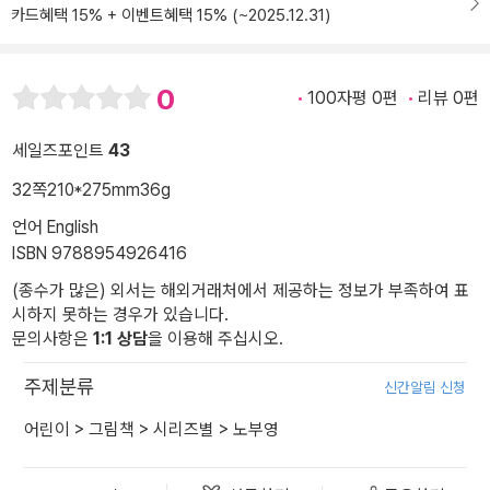
카드혜택 15% + 이벤트혜택 15% (~2025.12.31)
0
100자평 0편
리뷰 0편
세일즈포인트
43
32쪽
210*275mm
36g
언어 English
ISBN 9788954926416
(종수가 많은) 외서는 해외거래처에서 제공하는 정보가 부족하여 표
시하지 못하는 경우가 있습니다.
문의사항은
1:1 상담
을 이용해 주십시오.
주제분류
신간알림 신청
어린이
>
그림책
>
시리즈별
>
노부영