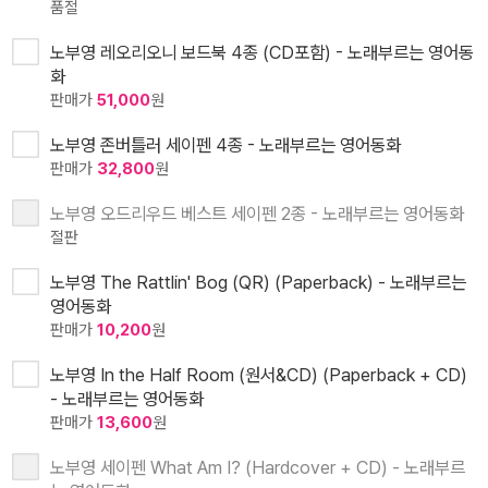
품절
노부영 레오리오니 보드북 4종 (CD포함) - 노래부르는 영어동
화
판매가
51,000
원
노부영 존버틀러 세이펜 4종 - 노래부르는 영어동화
판매가
32,800
원
노부영 오드리우드 베스트 세이펜 2종 - 노래부르는 영어동화
절판
노부영 The Rattlin' Bog (QR) (Paperback) - 노래부르는
영어동화
판매가
10,200
원
노부영 In the Half Room (원서&CD) (Paperback + CD)
- 노래부르는 영어동화
판매가
13,600
원
노부영 세이펜 What Am I? (Hardcover + CD) - 노래부르