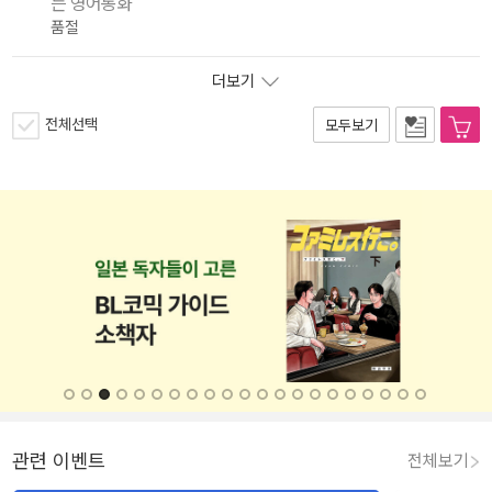
는 영어동화
품절
더보기
전체선택
모두보기
관련 이벤트
전체보기