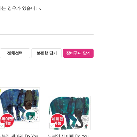
하는 경우가 있습니다.
전체선택
보관함 담기
장바구니 담기
노부영 세이펜 Do You
노부영 세이펜 Do You