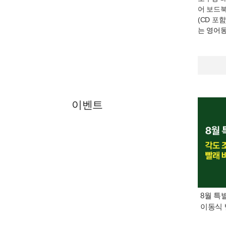
어 보드북
(CD 포함
는 영어
이벤트
8월 특
이동식 