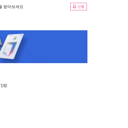
림을 받아보세요
신청
7192