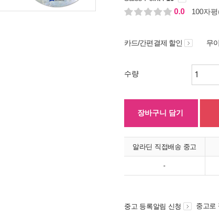
0.0
100자평(
카드/간편결제 할인
무이
수량
장바구니 담기
알라딘 직접배송 중고
-
중고로
중고 등록알림 신청