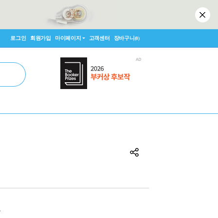
로그인
회원가입
마이페이지
고객센터
장바구니
(0)
원