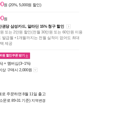
00
원 (20%, 5,000원 할인)
00
원
만권당 삼성카드, 알라딘 15% 청구 할인
원 또는 2만원 할인(전월 30만원 또는 60만원 이용
카드 발급월 +1개월까지는 전월 실적이 없어도 최대
혜택 제공
00
원 할인쿠폰 받기
%) +
멤버십(3~1%)
이상 구매시 2,000원
로 주문하면 8월 11일 출고
소문로 89-31 기준)
지역변경