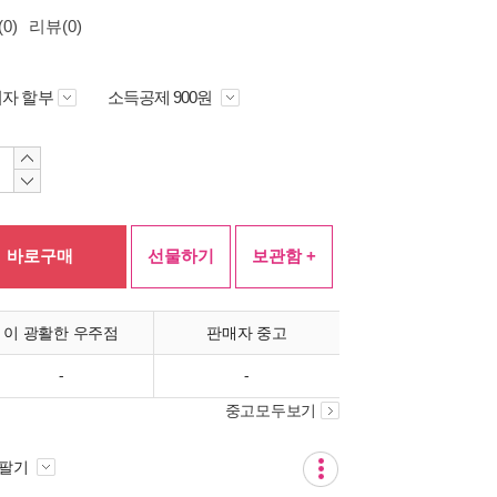
0)
리뷰(0)
자 할부
소득공제 900원
바로구매
선물하기
보관함 +
이 광활한 우주점
판매자 중고
-
-
중고모두보기
 팔기