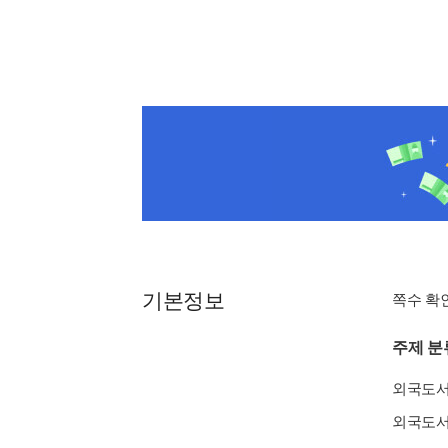
기본정보
쪽수 확
주제 분
외국도
외국도