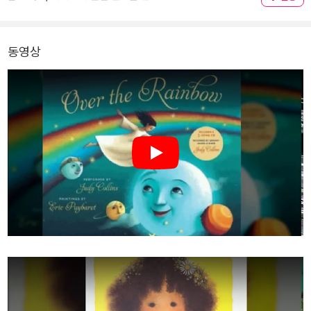
동영상
Play