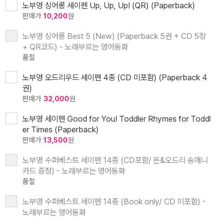
노부영 싱어롱 세이펜 Up, Up, Up! (QR) (Paperback)
판매가
10,200
원
노부영 싱어롱 Best 5 (New) (Paperback 5권 + CD 5장
+ QR코드) - 노래부르는 영어동화
품절
노부영 오드리우드 세이펜 4종 (CD 미포함) (Paperback 4
권)
판매가
32,000
원
노부영 세이펜 Good for You! Toddler Rhymes for Toddl
er Times (Paperback)
판매가
13,500
원
노부영 수퍼베스트 세이펜 14종 (CD포함/ 돈&오드리 송애니
카드 증정) - 노래부르는 영어동화
품절
노부영 수퍼베스트 세이펜 14종 (Book only/ CD 미포함) -
노래부르는 영어동화