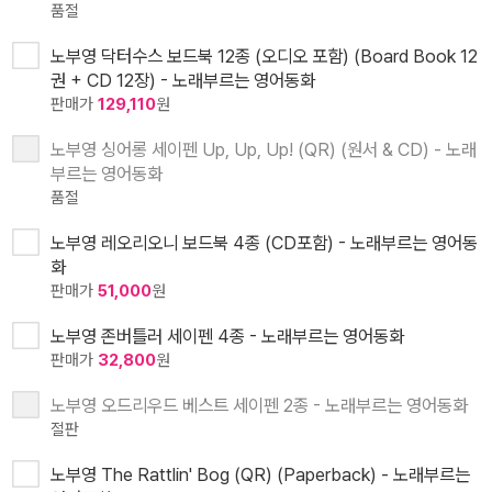
품절
노부영 닥터수스 보드북 12종 (오디오 포함) (Board Book 12
권 + CD 12장) - 노래부르는 영어동화
판매가
129,110
원
노부영 싱어롱 세이펜 Up, Up, Up! (QR) (원서 & CD) - 노래
부르는 영어동화
품절
노부영 레오리오니 보드북 4종 (CD포함) - 노래부르는 영어동
화
판매가
51,000
원
노부영 존버틀러 세이펜 4종 - 노래부르는 영어동화
판매가
32,800
원
노부영 오드리우드 베스트 세이펜 2종 - 노래부르는 영어동화
절판
노부영 The Rattlin' Bog (QR) (Paperback) - 노래부르는