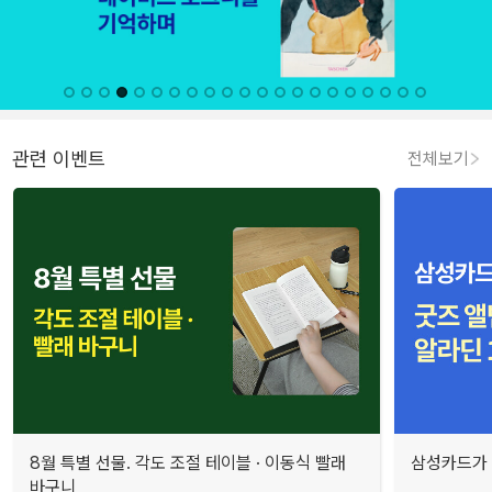
관련 이벤트
전체보기
8월 특별 선물. 각도 조절 테이블 · 이동식 빨래
삼성카드가 
바구니