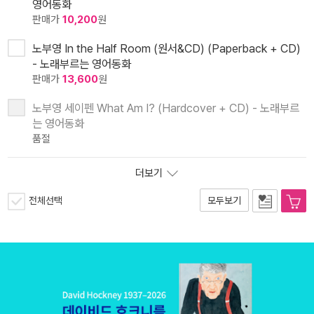
영어동화
판매가
10,200
원
노부영 In the Half Room (원서&CD) (Paperback + CD)
- 노래부르는 영어동화
판매가
13,600
원
노부영 세이펜 What Am I? (Hardcover + CD) - 노래부르
는 영어동화
품절
더보기
전체선택
모두보기