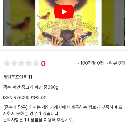
Play
0
100자평 0편
리뷰 0편
세일즈포인트
11
쪽수 확인 중
크기 확인 중
290g
ISBN 9780000195631
(종수가 많은) 외서는 해외거래처에서 제공하는 정보가 부족하여 표
시하지 못하는 경우가 있습니다.
문의사항은
1:1 상담
을 이용해 주십시오.