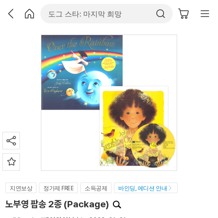
지연보상
정가제 FREE
소득공제
바인딩, 에디션 안내
노부영 팝송 2종 (Package)