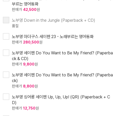
부르는 영어동화
판매가
42,500
원
노부영 Down in the Jungle (Paperback + CD)
품절
노부영 마더구스 세이펜 23 - 노래부르는 영어동화
판매가
280,500
원
노부영 세이펜 Do You Want to Be My Friend? (Paperba
ck & CD)
판매가
9,800
원
노부영 세이펜 Do You Want to Be My Friend? (Paperba
ck)
판매가
8,800
원
노부영 싱어롱 세이펜 Up, Up, Up! (QR) (Paperback + C
D)
판매가
12,750
원