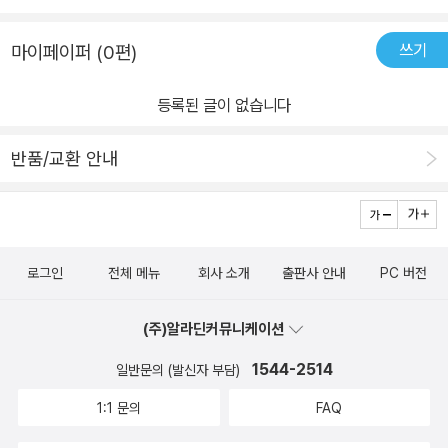
쓰기
마이페이퍼 (0편)
등록된 글이 없습니다
반품/교환 안내
로그인
전체 메뉴
회사 소개
출판사 안내
PC 버전
(주)알라딘커뮤니케이션
1544-2514
일반문의 (발신자 부담)
1:1 문의
FAQ