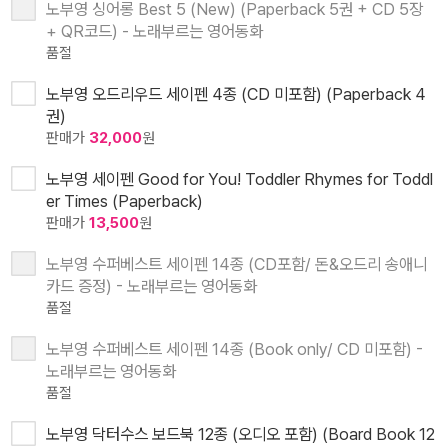
노부영 싱어롱 Best 5 (New) (Paperback 5권 + CD 5장
+ QR코드) - 노래부르는 영어동화
품절
노부영 오드리우드 세이펜 4종 (CD 미포함) (Paperback 4
권)
판매가
32,000
원
노부영 세이펜 Good for You! Toddler Rhymes for Toddl
er Times (Paperback)
판매가
13,500
원
노부영 수퍼베스트 세이펜 14종 (CD포함/ 돈&오드리 송애니
카드 증정) - 노래부르는 영어동화
품절
노부영 수퍼베스트 세이펜 14종 (Book only/ CD 미포함) -
노래부르는 영어동화
품절
노부영 닥터수스 보드북 12종 (오디오 포함) (Board Book 12