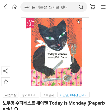
지연보상
정가제 FREE
소득공제
바인딩, 에디션 안내
노부영 수퍼베스트 세이펜 Today is Monday (Paperb
ack)