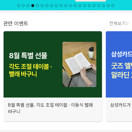
관련 이벤트
전체보기
8월 특별 선물. 각도 조절 테이블 · 이동식 빨래
삼성카드가 
바구니