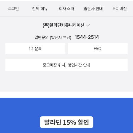
로그인
전체 메뉴
회사 소개
출판사 안내
PC 버전
(주)알라딘커뮤니케이션
1544-2514
일반문의 (발신자 부담)
1:1 문의
FAQ
중고매장 위치, 영업시간 안내