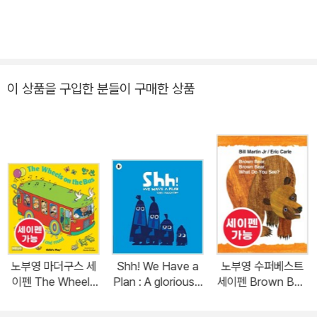
이 상품을 구입한 분들이 구매한 상품
노부영 마더구스 세
Shh! We Have a
노부영 수퍼베스트
이펜 The Wheels
Plan : A gloriously
세이펜 Brown Bea
on the Bus Go Ro
funny read aloud
r, Brown Bear, Wh
und and Round
adventure and th
at Do You See?