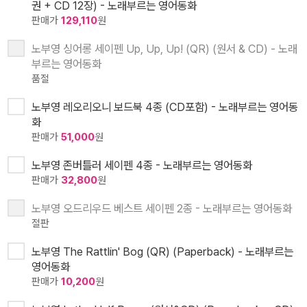
권 + CD 12장) - 노래부르는 영어동화
판매가
129,110
원
노부영 싱어롱 세이펜 Up, Up, Up! (QR) (원서 & CD) - 노래
부르는 영어동화
품절
노부영 레오리오니 보드북 4종 (CD포함) - 노래부르는 영어동
화
판매가
51,000
원
노부영 존버틀러 세이펜 4종 - 노래부르는 영어동화
판매가
32,800
원
노부영 오드리우드 베스트 세이펜 2종 - 노래부르는 영어동화
절판
노부영 The Rattlin' Bog (QR) (Paperback) - 노래부르는
영어동화
판매가
10,200
원