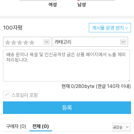
여성
남성
100자평
게시물 운영 원칙
카테고리
현재
0
/280byte (한글 140자 이내)
스포일러 포함
등록
구매자 (0)
전체 (0)