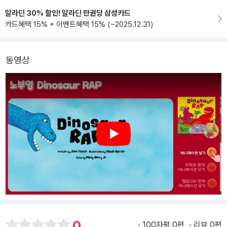
알라딘 30% 할인! 알라딘 만권당 삼성카드
카드혜택 15% + 이벤트혜택 15% (~2025.12.31)
동영상
Play
0
100자평 0편
리뷰 0편