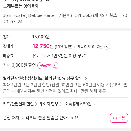
노래부르는 영어동화
John Foster
,
Debbie Harter
(지은이)
JYbooks(제이와이북스)
20
20-07-24
정가
15,000원
12,750
판매가
원
(15% 할인) +
마일리지 640원
배송료
유료 (도서 1만5천원 이상 무료)
최대 3,000원 할인
쿠폰받기
알라딘 만권당 삼성카드, 알라딘 15% 청구 할인
최대 1만원 또는 2만원 할인(전월 30만원 또는 60만원 이용 시) / 카드 발
급월 +1개월까지는 전월 실적이 없어도 최대 1만원 혜택 제공
카드/간편결제 할인
무이자 할부
소득공제 580원
관심 저자, 시리즈의 출간 알림을 받아보세요
신청