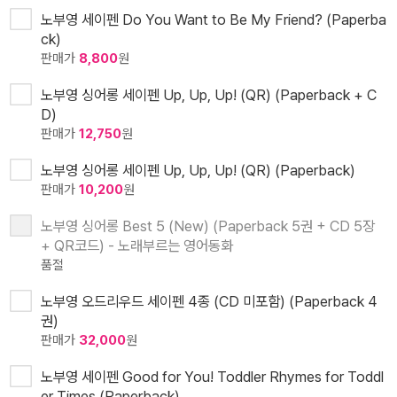
노부영 세이펜 Do You Want to Be My Friend? (Paperba
ck)
판매가
8,800
원
노부영 싱어롱 세이펜 Up, Up, Up! (QR) (Paperback + C
D)
판매가
12,750
원
노부영 싱어롱 세이펜 Up, Up, Up! (QR) (Paperback)
판매가
10,200
원
노부영 싱어롱 Best 5 (New) (Paperback 5권 + CD 5장
+ QR코드) - 노래부르는 영어동화
품절
노부영 오드리우드 세이펜 4종 (CD 미포함) (Paperback 4
권)
판매가
32,000
원
노부영 세이펜 Good for You! Toddler Rhymes for Toddl
er Times (Paperback)