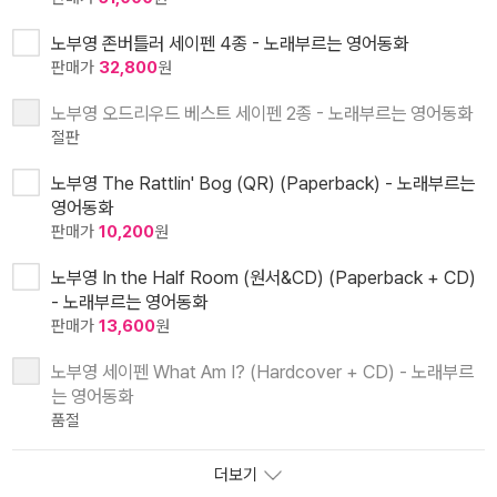
노부영 존버틀러 세이펜 4종 - 노래부르는 영어동화
판매가
32,800
원
노부영 오드리우드 베스트 세이펜 2종 - 노래부르는 영어동화
절판
노부영 The Rattlin' Bog (QR) (Paperback) - 노래부르는
영어동화
판매가
10,200
원
노부영 In the Half Room (원서&CD) (Paperback + CD)
- 노래부르는 영어동화
판매가
13,600
원
노부영 세이펜 What Am I? (Hardcover + CD) - 노래부르
는 영어동화
품절
더보기