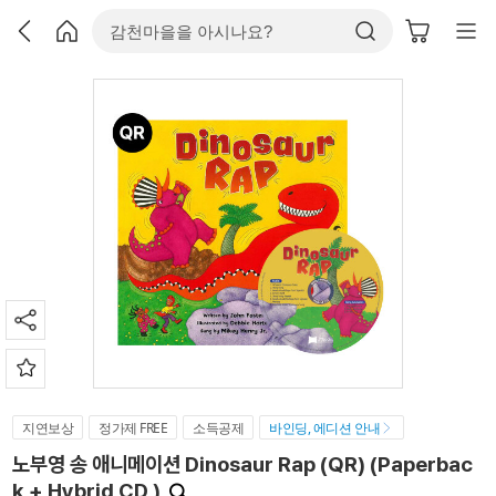
지연보상
정가제 FREE
소득공제
바인딩, 에디션 안내
노부영 송 애니메이션 Dinosaur Rap (QR) (Paperbac
k + Hybrid CD )