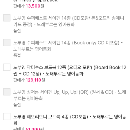
판매가
13,500
원
노부영 수퍼베스트 세이펜 14종 (CD포함/ 돈&오드리 송애니
카드 증정) - 노래부르는 영어동화
품절
노부영 수퍼베스트 세이펜 14종 (Book only/ CD 미포함) -
노래부르는 영어동화
품절
노부영 닥터수스 보드북 12종 (오디오 포함) (Board Book 12
권 + CD 12장) - 노래부르는 영어동화
판매가
129,110
원
노부영 싱어롱 세이펜 Up, Up, Up! (QR) (원서 & CD) - 노래
부르는 영어동화
품절
노부영 레오리오니 보드북 4종 (CD포함) - 노래부르는 영어동
화
판매가
51,000
원