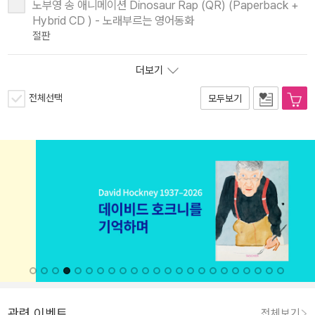
노부영 송 애니메이션 Dinosaur Rap (QR) (Paperback +
Hybrid CD ) - 노래부르는 영어동화
절판
더보기
전체선택
모두보기
관련 이벤트
전체보기