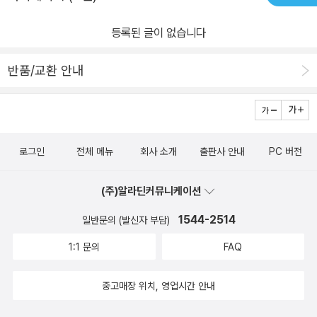
등록된 글이 없습니다
반품/교환 안내
로그인
전체 메뉴
회사 소개
출판사 안내
PC 버전
(주)알라딘커뮤니케이션
1544-2514
일반문의 (발신자 부담)
1:1 문의
FAQ
중고매장 위치, 영업시간 안내