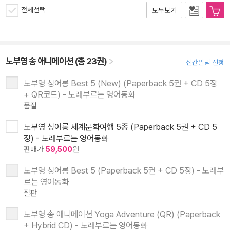
전체선택
모두보기
노부영 송 애니메이션 (총 23권)
신간알림 신청
노부영 싱어롱 Best 5 (New) (Paperback 5권 + CD 5장
+ QR코드) - 노래부르는 영어동화
품절
노부영 싱어롱 세계문화여행 5종 (Paperback 5권 + CD 5
장) - 노래부르는 영어동화
판매가
59,500
원
노부영 싱어롱 Best 5 (Paperback 5권 + CD 5장) - 노래부
르는 영어동화
절판
노부영 송 애니메이션 Yoga Adventure (QR) (Paperback
+ Hybrid CD) - 노래부르는 영어동화