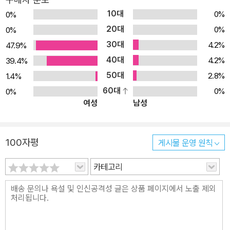
10대
0%
0%
20대
0%
0%
30대
4.2%
47.9%
40대
4.2%
39.4%
50대
2.8%
1.4%
60대
0%
0%
여성
남성
100자평
게시물 운영 원칙
카테고리