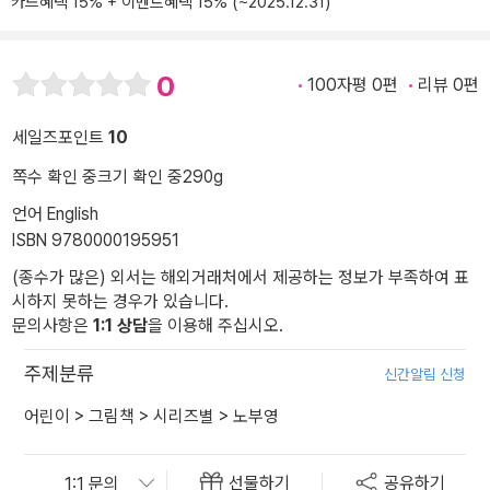
카드혜택 15% + 이벤트혜택 15% (~2025.12.31)
0
100자평 0편
리뷰 0편
세일즈포인트
10
쪽수 확인 중
크기 확인 중
290g
언어 English
ISBN 9780000195951
(종수가 많은) 외서는 해외거래처에서 제공하는 정보가 부족하여 표
시하지 못하는 경우가 있습니다.
문의사항은
1:1 상담
을 이용해 주십시오.
주제분류
신간알림 신청
어린이
>
그림책
>
시리즈별
>
노부영
선물하기
공유하기