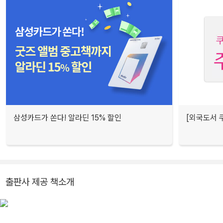
삼성카드가 쏜다! 알라딘 15% 할인
[외국도서 쿠
출판사 제공 책소개