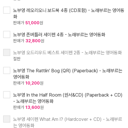
노부영 레오리오니 보드북 4종 (CD포함) - 노래부르는 영어동
화
판매가
51,000
원
노부영 존버틀러 세이펜 4종 - 노래부르는 영어동화
판매가
32,800
원
노부영 오드리우드 베스트 세이펜 2종 - 노래부르는 영어동화
절판
노부영 The Rattlin' Bog (QR) (Paperback) - 노래부르는
영어동화
판매가
10,200
원
노부영 In the Half Room (원서&CD) (Paperback + CD)
- 노래부르는 영어동화
판매가
13,600
원
노부영 세이펜 What Am I? (Hardcover + CD) - 노래부르
는 영어동화