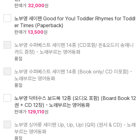
판매가
32,000
원
노부영 세이펜 Good for You! Toddler Rhymes for Toddl
er Times (Paperback)
판매가
13,500
원
노부영 수퍼베스트 세이펜 14종 (CD포함/ 돈&오드리 송애니
카드 증정) - 노래부르는 영어동화
품절
노부영 수퍼베스트 세이펜 14종 (Book only/ CD 미포함) -
노래부르는 영어동화
품절
노부영 닥터수스 보드북 12종 (오디오 포함) (Board Book 12
권 + CD 12장) - 노래부르는 영어동화
판매가
129,110
원
노부영 싱어롱 세이펜 Up, Up, Up! (QR) (원서 & CD) - 노래
부르는 영어동화
품절