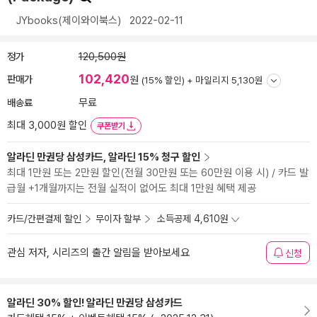
JYbooks(제이와이북스)
2022-02-11
정가
120,500원
102,420
판매가
원
(15% 할인) +
마일리지 5,130원
배송료
무료
최대 3,000원 할인
쿠폰받기
알라딘 만권당 삼성카드, 알라딘 15% 청구 할인
최대 1만원 또는 2만원 할인(전월 30만원 또는 60만원 이용 시) / 카드 발
급월 +1개월까지는 전월 실적이 없어도 최대 1만원 혜택 제공
카드/간편결제 할인
무이자 할부
소득공제 4,610원
관심 저자, 시리즈의 출간 알림을 받아보세요
신청
알라딘 30% 할인! 알라딘 만권당 삼성카드