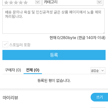
카테고리
현재
0
/280byte (한글 140자 이내)
스포일러 포함
등록
구매자 (0)
전체 (0)
등록된 평이 없습니다.
쓰기
마이리뷰