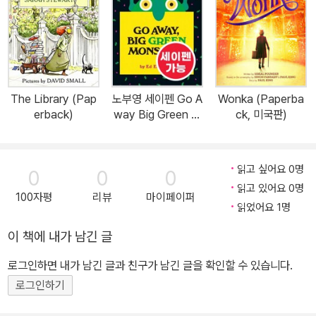
The Library (Pap
노부영 세이펜 Go A
Wonka (Paperba
erback)
way Big Green M
ck, 미국판)
onster! (Hardcov
er)
읽고 싶어요 0명
0
0
0
읽고 있어요 0명
100자평
리뷰
마이페이퍼
읽었어요 1명
이 책에 내가 남긴 글
로그인하면 내가 남긴 글과 친구가 남긴 글을 확인할 수 있습니다.
로그인하기