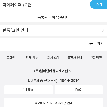
쓰기
마이페이퍼 (0편)
등록된 글이 없습니다
반품/교환 안내
로그인
전체 메뉴
회사 소개
출판사 안내
PC 버전
(주)알라딘커뮤니케이션
1544-2514
일반문의 (발신자 부담)
1:1 문의
FAQ
중고매장 위치, 영업시간 안내