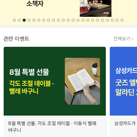
관련 이벤트
전체보기
8월 특별 선물. 각도 조절 테이블 · 이동식 빨래
삼성카드가 
바구니