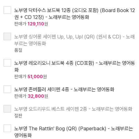
노부영 닥터수스 보드북 12종 (오디오 포함) (Board Book 12
권 + CD 12장) - 노래부르는 영어동화
판매가
129,110
원
노부영 싱어롱 세이펜 Up, Up, Up! (QR) (원서 & CD) - 노래
부르는 영어동화
품절
노부영 레오리오니 보드북 4종 (CD포함) - 노래부르는 영어동
화
판매가
51,000
원
노부영 존버틀러 세이펜 4종 - 노래부르는 영어동화
판매가
32,800
원
노부영 오드리우드 베스트 세이펜 2종 - 노래부르는 영어동화
절판
노부영 The Rattlin' Bog (QR) (Paperback) - 노래부르는
영어동화