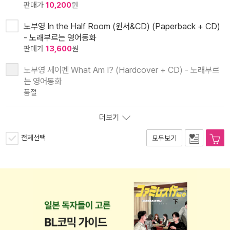
판매가
10,200
원
노부영 In the Half Room (원서&CD) (Paperback + CD)
- 노래부르는 영어동화
판매가
13,600
원
노부영 세이펜 What Am I? (Hardcover + CD) - 노래부르
는 영어동화
품절
더보기
전체선택
모두보기