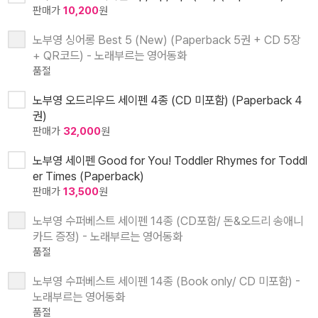
판매가
10,200
원
노부영 싱어롱 Best 5 (New) (Paperback 5권 + CD 5장
+ QR코드) - 노래부르는 영어동화
품절
노부영 오드리우드 세이펜 4종 (CD 미포함) (Paperback 4
권)
판매가
32,000
원
노부영 세이펜 Good for You! Toddler Rhymes for Toddl
er Times (Paperback)
판매가
13,500
원
노부영 수퍼베스트 세이펜 14종 (CD포함/ 돈&오드리 송애니
카드 증정) - 노래부르는 영어동화
품절
노부영 수퍼베스트 세이펜 14종 (Book only/ CD 미포함) -
노래부르는 영어동화
품절