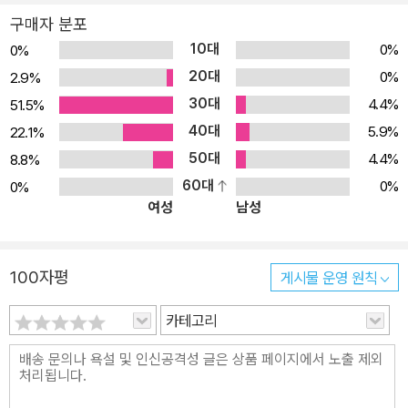
구매자 분포
10대
0%
0%
20대
0%
2.9%
30대
4.4%
51.5%
40대
5.9%
22.1%
50대
4.4%
8.8%
60대
0%
0%
여성
남성
100자평
게시물 운영 원칙
카테고리