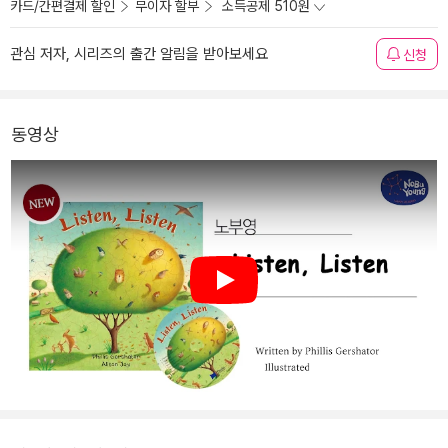
카드/간편결제 할인
무이자 할부
소득공제 510원
관심 저자, 시리즈의 출간 알림을 받아보세요
신청
동영상
Play