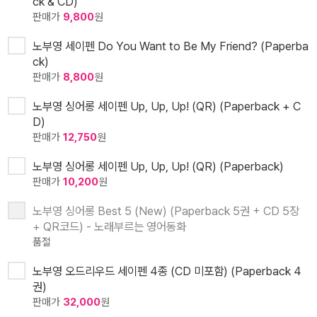
ck & CD)
판매가
9,800
원
노부영 세이펜 Do You Want to Be My Friend? (Paperba
ck)
판매가
8,800
원
노부영 싱어롱 세이펜 Up, Up, Up! (QR) (Paperback + C
D)
판매가
12,750
원
노부영 싱어롱 세이펜 Up, Up, Up! (QR) (Paperback)
판매가
10,200
원
노부영 싱어롱 Best 5 (New) (Paperback 5권 + CD 5장
+ QR코드) - 노래부르는 영어동화
품절
노부영 오드리우드 세이펜 4종 (CD 미포함) (Paperback 4
권)
판매가
32,000
원