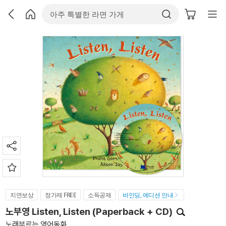
지연보상
정가제 FREE
소득공제
바인딩, 에디션 안내
노부영 Listen, Listen (Paperback + CD)
노래부르는 영어동화