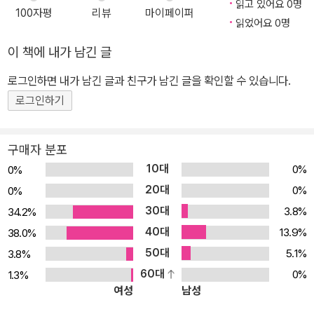
읽고 있어요 0명
100자평
리뷰
마이페이퍼
읽었어요 0명
이 책에 내가 남긴 글
로그인하면 내가 남긴 글과 친구가 남긴 글을 확인할 수 있습니다.
로그인하기
구매자 분포
10대
0%
0%
20대
0%
0%
30대
3.8%
34.2%
40대
13.9%
38.0%
50대
5.1%
3.8%
60대
0%
1.3%
여성
남성