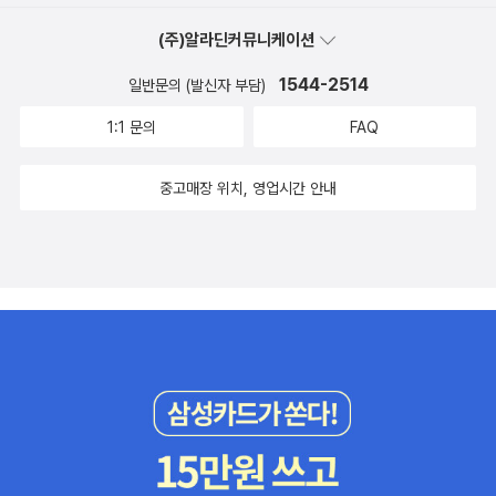
(주)알라딘커뮤니케이션
1544-2514
일반문의 (발신자 부담)
1:1 문의
FAQ
중고매장 위치, 영업시간 안내