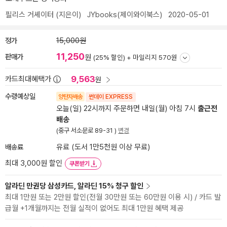
필리스 거셰이터
(지은이)
JYbooks(제이와이북스)
2020-05-01
정가
15,000원
11,250
판매가
원
(25% 할인) +
마일리지 570원
9,563
카드최대혜택가
원
수령예상일
양탄자배송
썬데이 EXPRESS
오늘(일) 22시까지 주문하면 내일(월) 아침 7시
출근전
배송
(중구 서소문로 89-31 )
변경
배송료
유료 (도서 1만5천원 이상 무료)
최대 3,000원 할인
쿠폰받기
알라딘 만권당 삼성카드, 알라딘 15% 청구 할인
최대 1만원 또는 2만원 할인(전월 30만원 또는 60만원 이용 시) / 카드 발
급월 +1개월까지는 전월 실적이 없어도 최대 1만원 혜택 제공