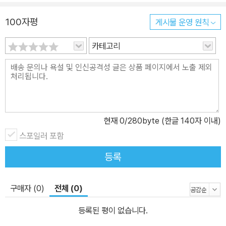
100자평
게시물 운영 원칙
카테고리
현재
0
/280byte (한글 140자 이내)
스포일러 포함
등록
구매자 (0)
전체 (0)
등록된 평이 없습니다.