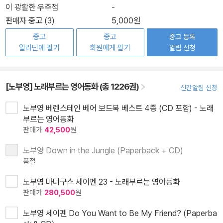
이 광활한 우주점
-
판매자 중고 (3)
5,000원
중고
중고
중고 등록
알라딘에 팔기
회원에게 팔기
알림 신청
[노부영] 노래부르는 영어동화 (총 1226권)
신간알림 신청
노부영 베렌스테인 베어 보드북 베스트 4종 (CD 포함) - 노래
부르는 영어동화
판매가
42,500
원
노부영 Down in the Jungle (Paperback + CD)
품절
노부영 마더구스 세이펜 23 - 노래부르는 영어동화
판매가
280,500
원
노부영 세이펜 Do You Want to Be My Friend? (Paperba