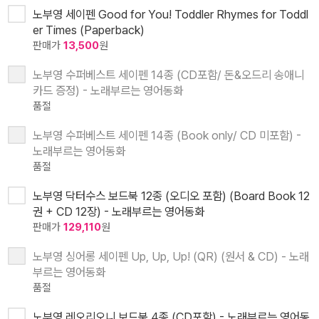
노부영 세이펜 Good for You! Toddler Rhymes for Toddl
er Times (Paperback)
판매가
13,500
원
노부영 수퍼베스트 세이펜 14종 (CD포함/ 돈&오드리 송애니
카드 증정) - 노래부르는 영어동화
품절
노부영 수퍼베스트 세이펜 14종 (Book only/ CD 미포함) -
노래부르는 영어동화
품절
노부영 닥터수스 보드북 12종 (오디오 포함) (Board Book 12
권 + CD 12장) - 노래부르는 영어동화
판매가
129,110
원
노부영 싱어롱 세이펜 Up, Up, Up! (QR) (원서 & CD) - 노래
부르는 영어동화
품절
노부영 레오리오니 보드북 4종 (CD포함) - 노래부르는 영어동