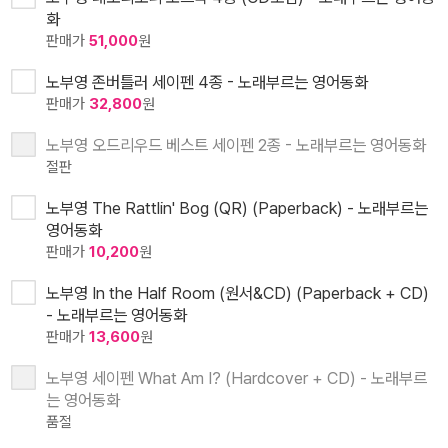
화
판매가
51,000
원
노부영 존버틀러 세이펜 4종 - 노래부르는 영어동화
판매가
32,800
원
노부영 오드리우드 베스트 세이펜 2종 - 노래부르는 영어동화
절판
노부영 The Rattlin' Bog (QR) (Paperback) - 노래부르는
영어동화
판매가
10,200
원
노부영 In the Half Room (원서&CD) (Paperback + CD)
- 노래부르는 영어동화
판매가
13,600
원
노부영 세이펜 What Am I? (Hardcover + CD) - 노래부르
는 영어동화
품절