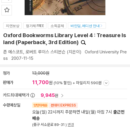
지연보상
정가제 FREE
소득공제
바인딩, 에디션 안내
Oxford Bookworms Library Level 4 : Treasure Is
land (Paperback, 3rd Edition)
존 에스코트
,
로버트 루이스 스티븐슨
(지은이)
Oxford University Pre
ss
2007-11-15
정가
13,000원
11,700
판매가
원
(10% 할인) +
마일리지 590원
9,945
카드최대혜택가
원
수령예상일
양탄자배송
썬데이 EXPRESS
오늘(일) 22시까지 주문하면 내일(월) 아침 7시
출근전
배송
(중구 서소문로 89-31 )
변경