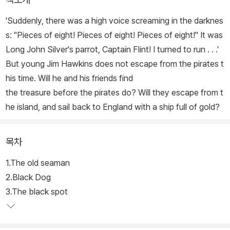
'Suddenly, there was a high voice screaming in the darknes
s: "Pieces of eight! Pieces of eight! Pieces of eight!" It was
Long John Silver's parrot, Captain Flint! I turned to run . . .'
But young Jim Hawkins does not escape from the pirates t
his time. Will he and his friends find
the treasure before the pirates do? Will they escape from t
he island, and sail back to England with a ship full of gold?
목차
1.The old seaman
2.Black Dog
3.The black spot