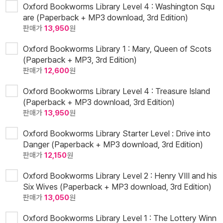
Oxford Bookworms Library Level 4 : Washington Squ
are (Paperback + MP3 download, 3rd Edition)
판매가
13,950
원
Oxford Bookworms Library 1 : Mary, Queen of Scots
(Paperback + MP3, 3rd Edition)
판매가
12,600
원
Oxford Bookworms Library Level 4 : Treasure Island
(Paperback + MP3 download, 3rd Edition)
판매가
13,950
원
Oxford Bookworms Library Starter Level : Drive into
Danger (Paperback + MP3 download, 3rd Edition)
판매가
12,150
원
Oxford Bookworms Library Level 2 : Henry VIII and his
Six Wives (Paperback + MP3 download, 3rd Edition)
판매가
13,050
원
Oxford Bookworms Library Level 1 : The Lottery Winn