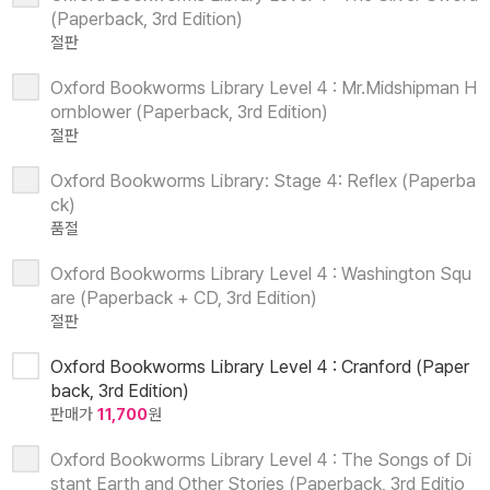
(Paperback, 3rd Edition)
절판
Oxford Bookworms Library Level 4 : Mr.Midshipman H
ornblower (Paperback, 3rd Edition)
절판
Oxford Bookworms Library: Stage 4: Reflex (Paperba
ck)
품절
Oxford Bookworms Library Level 4 : Washington Squ
are (Paperback + CD, 3rd Edition)
절판
Oxford Bookworms Library Level 4 : Cranford (Paper
back, 3rd Edition)
판매가
11,700
원
Oxford Bookworms Library Level 4 : The Songs of Di
stant Earth and Other Stories (Paperback, 3rd Editio