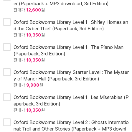
er (Paperback + MP3 download, 3rd Edition)
판매가
12,600
원
Oxford Bookworms Library Level 1 : Shirley Homes an
d the Cyber Thief (Paperback, 3rd Edition)
판매가
10,350
원
Oxford Bookworms Library Level 1 : The Piano Man
(Paperback, 3rd Edition)
판매가
10,350
원
Oxford Bookworms Library Starter Level : The Myster
y of Manor Hall (Paperback, 3rd Edition)
판매가
9,900
원
Oxford Bookworms Library Level 1 : Les Miserables (P
aperback, 3rd Edition)
판매가
10,350
원
Oxford Bookworms Library Level 2 : Ghosts Internatio
nal: Troll and Other Stories (Paperback + MP3 downl