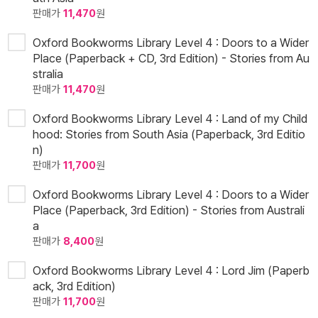
판매가
11,470
원
Oxford Bookworms Library Level 4 : Doors to a Wider
Place (Paperback + CD, 3rd Edition) - Stories from Au
stralia
판매가
11,470
원
Oxford Bookworms Library Level 4 : Land of my Child
hood: Stories from South Asia (Paperback, 3rd Editio
n)
판매가
11,700
원
Oxford Bookworms Library Level 4 : Doors to a Wider
Place (Paperback, 3rd Edition) - Stories from Australi
a
판매가
8,400
원
Oxford Bookworms Library Level 4 : Lord Jim (Paperb
ack, 3rd Edition)
판매가
11,700
원