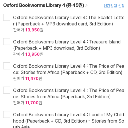
Oxford Bookworms Library 4 (총 45권)
신간알림 신청
Oxford Bookworms Library Level 4: The Scarlet Lette
r (Paperback + MP3 download card, 3rd Edition)
판매가
13,950
원
Oxford Bookworms Library Level 4 : Treasure Island
(Paperback + MP3 download, 3rd Edition)
판매가
13,950
원
Oxford Bookworms Library Level 4 : The Price of Pea
ce: Stories from Africa (Paperback + CD, 3rd Edition)
판매가
11,470
원
Oxford Bookworms Library Level 4 : The Price of Pea
ce: Stories from Africa (Paperback, 3rd Edition)
판매가
11,700
원
Oxford Bookworms Library Level 4 : Land of My Child
hood (Paperback + CD, 3rd Edition) - Stories from So
uth Asia