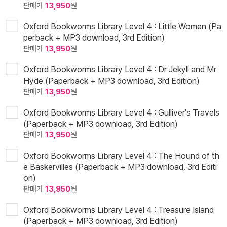
판매가
13,950
원
Oxford Bookworms Library Level 4 : Little Women (Pa
perback + MP3 download, 3rd Edition)
판매가
13,950
원
Oxford Bookworms Library Level 4 : Dr Jekyll and Mr
Hyde (Paperback + MP3 download, 3rd Edition)
판매가
13,950
원
Oxford Bookworms Library Level 4 : Gulliver's Travels
(Paperback + MP3 download, 3rd Edition)
판매가
13,950
원
Oxford Bookworms Library Level 4 : The Hound of th
e Baskervilles (Paperback + MP3 download, 3rd Editi
on)
판매가
13,950
원
Oxford Bookworms Library Level 4 : Treasure Island
(Paperback + MP3 download, 3rd Edition)