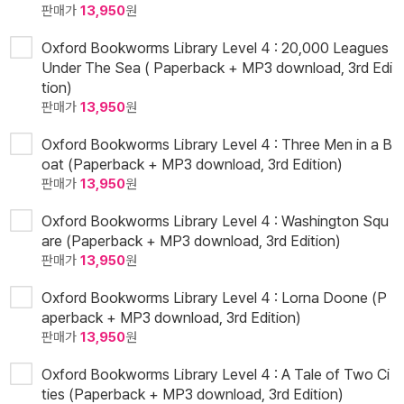
판매가
13,950
원
Oxford Bookworms Library Level 4 : 20,000 Leagues
Under The Sea ( Paperback + MP3 download, 3rd Edi
tion)
판매가
13,950
원
Oxford Bookworms Library Level 4 : Three Men in a B
oat (Paperback + MP3 download, 3rd Edition)
판매가
13,950
원
Oxford Bookworms Library Level 4 : Washington Squ
are (Paperback + MP3 download, 3rd Edition)
판매가
13,950
원
Oxford Bookworms Library Level 4 : Lorna Doone (P
aperback + MP3 download, 3rd Edition)
판매가
13,950
원
Oxford Bookworms Library Level 4 : A Tale of Two Ci
ties (Paperback + MP3 download, 3rd Edition)