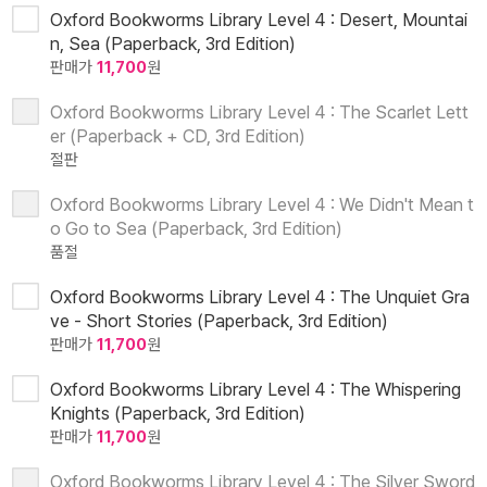
Oxford Bookworms Library Level 4 : Desert, Mountai
n, Sea (Paperback, 3rd Edition)
판매가
11,700
원
Oxford Bookworms Library Level 4 : The Scarlet Lett
er (Paperback + CD, 3rd Edition)
절판
Oxford Bookworms Library Level 4 : We Didn't Mean t
o Go to Sea (Paperback, 3rd Edition)
품절
Oxford Bookworms Library Level 4 : The Unquiet Gra
ve - Short Stories (Paperback, 3rd Edition)
판매가
11,700
원
Oxford Bookworms Library Level 4 : The Whispering
Knights (Paperback, 3rd Edition)
판매가
11,700
원
Oxford Bookworms Library Level 4 : The Silver Sword