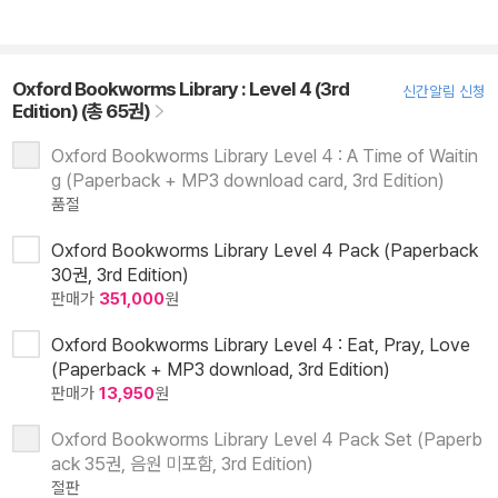
Oxford Bookworms Library : Level 4 (3rd
신간알림 신청
Edition) (총 65권)
Oxford Bookworms Library Level 4 : A Time of Waitin
g (Paperback + MP3 download card, 3rd Edition)
품절
Oxford Bookworms Library Level 4 Pack (Paperback
30권, 3rd Edition)
판매가
351,000
원
Oxford Bookworms Library Level 4 : Eat, Pray, Love
(Paperback + MP3 download, 3rd Edition)
판매가
13,950
원
Oxford Bookworms Library Level 4 Pack Set (Paperb
ack 35권, 음원 미포함, 3rd Edition)
절판