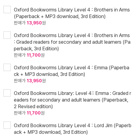
Oxford Bookworms Library Level 4 : Brothers in Arms
(Paperback + MP3 download, 3rd Edition)
판매가
13,950
원
Oxford Bookworms Library Level 4 : Brothers in Arms
: Graded readers for secondary and adult learners (Pa
perback, 3rd Edition)
판매가
11,700
원
Oxford Bookworms Library Level 4 : Emma (Paperba
ck + MP3 download, 3rd Edition)
판매가
13,950
원
Oxford Bookworms Library: Level 4:: Emma : Graded r
eaders for secondary and adult learners (Paperback,
2 Revised edition)
판매가
11,700
원
Oxford Bookworms Library Level 4 : Lord Jim (Paperb
ack + MP3 download, 3rd Edition)