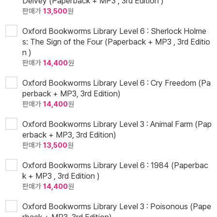
Delvey (Paperback + MP3 , 3rd Edition )
판매가
13,500
원
Oxford Bookworms Library Level 6 : Sherlock Holme
s: The Sign of the Four (Paperback + MP3 , 3rd Editio
n )
판매가
14,400
원
Oxford Bookworms Library Level 6 : Cry Freedom (Pa
perback + MP3, 3rd Edition)
판매가
14,400
원
Oxford Bookworms Library Level 3 : Animal Farm (Pap
erback + MP3, 3rd Edition)
판매가
13,500
원
Oxford Bookworms Library Level 6 : 1984 (Paperbac
k + MP3 , 3rd Edition )
판매가
14,400
원
Oxford Bookworms Library Level 3 : Poisonous (Pape