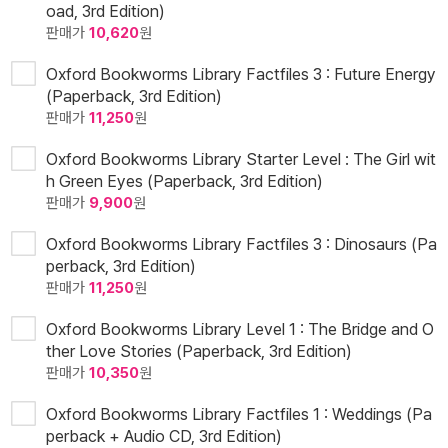
oad, 3rd Edition)
판매가
10,620
원
Oxford Bookworms Library Factfiles 3 : Future Energy
(Paperback, 3rd Edition)
판매가
11,250
원
Oxford Bookworms Library Starter Level : The Girl wit
h Green Eyes (Paperback, 3rd Edition)
판매가
9,900
원
Oxford Bookworms Library Factfiles 3 : Dinosaurs (Pa
perback, 3rd Edition)
판매가
11,250
원
Oxford Bookworms Library Level 1 : The Bridge and O
ther Love Stories (Paperback, 3rd Edition)
판매가
10,350
원
Oxford Bookworms Library Factfiles 1 : Weddings (Pa
perback + Audio CD, 3rd Edition)