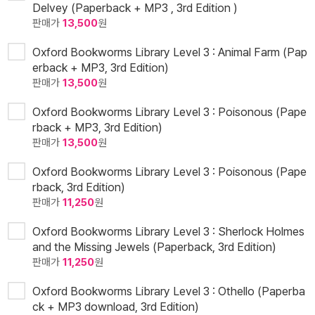
Delvey (Paperback + MP3 , 3rd Edition )
판매가
13,500
원
Oxford Bookworms Library Level 3 : Animal Farm (Pap
erback + MP3, 3rd Edition)
판매가
13,500
원
Oxford Bookworms Library Level 3 : Poisonous (Pape
rback + MP3, 3rd Edition)
판매가
13,500
원
Oxford Bookworms Library Level 3 : Poisonous (Pape
rback, 3rd Edition)
판매가
11,250
원
Oxford Bookworms Library Level 3 : Sherlock Holmes
and the Missing Jewels (Paperback, 3rd Edition)
판매가
11,250
원
Oxford Bookworms Library Level 3 : Othello (Paperba
ck + MP3 download, 3rd Edition)