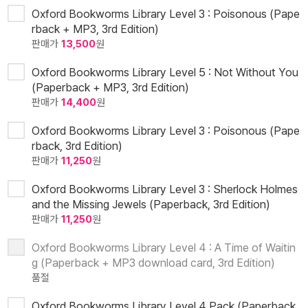
Oxford Bookworms Library Level 3 : Poisonous (Pape
rback + MP3, 3rd Edition)
판매가
13,500
원
Oxford Bookworms Library Level 5 : Not Without You
(Paperback + MP3, 3rd Edition)
판매가
14,400
원
Oxford Bookworms Library Level 3 : Poisonous (Pape
rback, 3rd Edition)
판매가
11,250
원
Oxford Bookworms Library Level 3 : Sherlock Holmes
and the Missing Jewels (Paperback, 3rd Edition)
판매가
11,250
원
Oxford Bookworms Library Level 4 : A Time of Waitin
g (Paperback + MP3 download card, 3rd Edition)
품절
Oxford Bookworms Library Level 4 Pack (Paperback