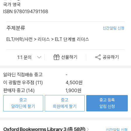
국가 영국
ISBN 9780194791168
주제분류
신간알림 신청
ELT/어학/사전
>
리더스
>
ELT 단계별 리더스
선물하기
공유하기
알라딘 직접배송 중고
-
이 광활한 우주점 (11)
4,500원
판매자 중고 (14)
1,900원
중고
중고
중고 등록
알라딘에 팔기
회원에게 팔기
알림 신청
Oxford Bookworms Library 3 (총 58권)
신간알림 신청