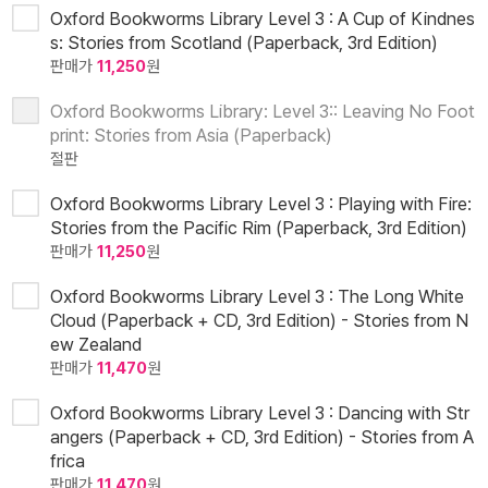
Oxford Bookworms Library Level 3 : A Cup of Kindnes
s: Stories from Scotland (Paperback, 3rd Edition)
판매가
11,250
원
Oxford Bookworms Library: Level 3:: Leaving No Foot
print: Stories from Asia (Paperback)
절판
Oxford Bookworms Library Level 3 : Playing with Fire:
Stories from the Pacific Rim (Paperback, 3rd Edition)
판매가
11,250
원
Oxford Bookworms Library Level 3 : The Long White
Cloud (Paperback + CD, 3rd Edition) - Stories from N
ew Zealand
판매가
11,470
원
Oxford Bookworms Library Level 3 : Dancing with Str
angers (Paperback + CD, 3rd Edition) - Stories from A
frica
판매가
11,470
원