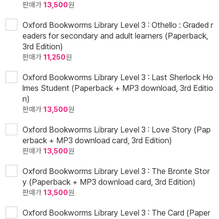
판매가
13,500
원
Oxford Bookworms Library Level 3 : Othello : Graded r
eaders for secondary and adult learners (Paperback,
3rd Edition)
판매가
11,250
원
Oxford Bookworms Library Level 3 : Last Sherlock Ho
lmes Student (Paperback + MP3 download, 3rd Editio
n)
판매가
13,500
원
Oxford Bookworms Library Level 3 : Love Story (Pap
erback + MP3 download card, 3rd Edition)
판매가
13,500
원
Oxford Bookworms Library Level 3 : The Bronte Stor
y (Paperback + MP3 download card, 3rd Edition)
판매가
13,500
원
Oxford Bookworms Library Level 3 : The Card (Paper