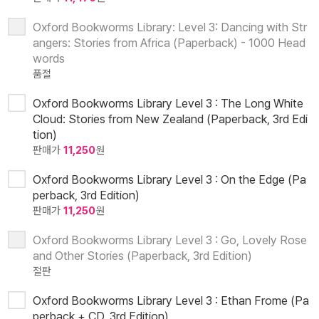
Oxford Bookworms Library: Level 3: Dancing with Str
angers: Stories from Africa (Paperback) - 1000 Head
words
품절
Oxford Bookworms Library Level 3 : The Long White
Cloud: Stories from New Zealand (Paperback, 3rd Edi
tion)
판매가
11,250
원
Oxford Bookworms Library Level 3 : On the Edge (Pa
perback, 3rd Edition)
판매가
11,250
원
Oxford Bookworms Library Level 3 : Go, Lovely Rose
and Other Stories (Paperback, 3rd Edition)
절판
Oxford Bookworms Library Level 3 : Ethan Frome (Pa
perback + CD, 3rd Edition)