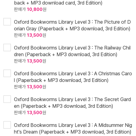
back + MP3 download card, 3rd Edition)
판매가
10,800
원
Oxford Bookworms Library Level 3 : The Picture of D
orian Gray (Paperback + MP3 download, 3rd Edition)
판매가
13,500
원
Oxford Bookworms Library Level 3 : The Railway Chil
dren (Paperback + MP3 download, 3rd Edition)
판매가
13,500
원
Oxford Bookworms Library Level 3 : A Christmas Caro
l (Paperback + MP3 download, 3rd Edition)
판매가
13,500
원
Oxford Bookworms Library Level 3 : The Secret Gard
en (Paperback + MP3 download, 3rd Edition)
판매가
13,500
원
Oxford Bookworms Library Level 3 : A Midsummer Nig
ht's Dream (Paperback + MP3 download, 3rd Edition)