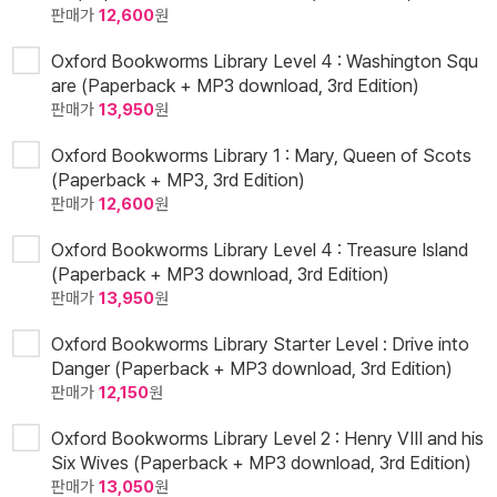
판매가
12,600
원
Oxford Bookworms Library Level 4 : Washington Squ
are (Paperback + MP3 download, 3rd Edition)
판매가
13,950
원
Oxford Bookworms Library 1 : Mary, Queen of Scots
(Paperback + MP3, 3rd Edition)
판매가
12,600
원
Oxford Bookworms Library Level 4 : Treasure Island
(Paperback + MP3 download, 3rd Edition)
판매가
13,950
원
Oxford Bookworms Library Starter Level : Drive into
Danger (Paperback + MP3 download, 3rd Edition)
판매가
12,150
원
Oxford Bookworms Library Level 2 : Henry VIII and his
Six Wives (Paperback + MP3 download, 3rd Edition)
판매가
13,050
원