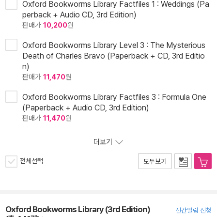
Oxford Bookworms Library Factfiles 1 : Weddings (Pa
perback + Audio CD, 3rd Edition)
판매가
10,200
원
Oxford Bookworms Library Level 3 : The Mysterious
Death of Charles Bravo (Paperback + CD, 3rd Editio
n)
판매가
11,470
원
Oxford Bookworms Library Factfiles 3 : Formula One
(Paperback + Audio CD, 3rd Edition)
판매가
11,470
원
더보기
전체선택
모두보기
Oxford Bookworms Library (3rd Edition)
신간알림 신청