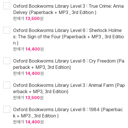
Oxford Bookworms Library Level 3 : True Crime: Anna
Delvey (Paperback + MP3 , 3rd Edition )
판매가
13,500
원
Oxford Bookworms Library Level 6 : Sherlock Holme
s: The Sign of the Four (Paperback + MP3 , 3rd Editio
n )
판매가
14,400
원
Oxford Bookworms Library Level 6 : Cry Freedom (Pa
perback + MP3, 3rd Edition)
판매가
14,400
원
Oxford Bookworms Library Level 3 : Animal Farm (Pap
erback + MP3, 3rd Edition)
판매가
13,500
원
Oxford Bookworms Library Level 6 : 1984 (Paperbac
k + MP3 , 3rd Edition )
판매가
14,400
원