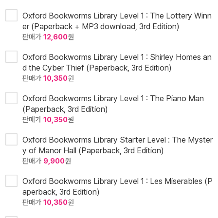
Oxford Bookworms Library Level 1 : The Lottery Winn
er (Paperback + MP3 download, 3rd Edition)
판매가
12,600
원
Oxford Bookworms Library Level 1 : Shirley Homes an
d the Cyber Thief (Paperback, 3rd Edition)
판매가
10,350
원
Oxford Bookworms Library Level 1 : The Piano Man
(Paperback, 3rd Edition)
판매가
10,350
원
Oxford Bookworms Library Starter Level : The Myster
y of Manor Hall (Paperback, 3rd Edition)
판매가
9,900
원
Oxford Bookworms Library Level 1 : Les Miserables (P
aperback, 3rd Edition)
판매가
10,350
원