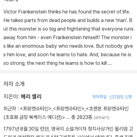
Victor Frankenstein thinks he has found the secret of life.
He takes parts from dead people and builds a new 'man'. B
ut this monster is so big and frightening that everyone runs
away from him - even Frankenstein himself! The monster i
s like an enormous baby who needs love. But nobody give
s him love, and soon he learns to hate. And, because he is
so strong, the next thing he learns is how to kill ...
저자 소개
지은이:
메리 셸리
저자파일
신간알림 신청
최근작 :
<프랑켄슈타인>
,
<프랑켄슈타인>
,
<초판본 프랑켄슈타인
(초호화 금장 북케이스 에디션)>
… 총 2823종
(모두보기)
1797년 8월 30일 런던, 영국의 소설가이자 정치사상가인 윌리엄 고