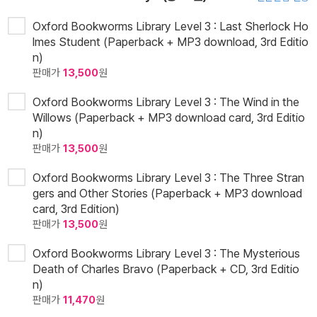
Oxford Bookworms Library Level 3 : Last Sherlock Ho
lmes Student (Paperback + MP3 download, 3rd Editio
n)
판매가
13,500
원
Oxford Bookworms Library Level 3 : The Wind in the
Willows (Paperback + MP3 download card, 3rd Editio
n)
판매가
13,500
원
Oxford Bookworms Library Level 3 : The Three Stran
gers and Other Stories (Paperback + MP3 download
card, 3rd Edition)
판매가
13,500
원
Oxford Bookworms Library Level 3 : The Mysterious
Death of Charles Bravo (Paperback + CD, 3rd Editio
n)
판매가
11,470
원