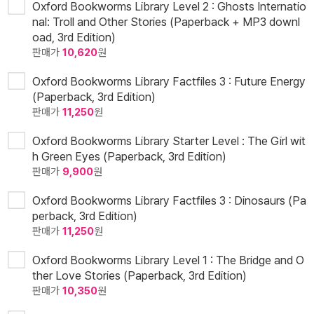
Oxford Bookworms Library Level 2 : Ghosts Internatio
nal: Troll and Other Stories (Paperback + MP3 downl
oad, 3rd Edition)
판매가
10,620
원
Oxford Bookworms Library Factfiles 3 : Future Energy
(Paperback, 3rd Edition)
판매가
11,250
원
Oxford Bookworms Library Starter Level : The Girl wit
h Green Eyes (Paperback, 3rd Edition)
판매가
9,900
원
Oxford Bookworms Library Factfiles 3 : Dinosaurs (Pa
perback, 3rd Edition)
판매가
11,250
원
Oxford Bookworms Library Level 1 : The Bridge and O
ther Love Stories (Paperback, 3rd Edition)
판매가
10,350
원