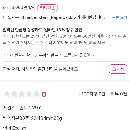
최대 3,000원 할인
쿠폰받기
이 도서는 <
Frankenstein (Paperback)
>의 개정판입니다.
구판 보기
알라딘 만권당 삼성카드, 알라딘 15% 청구 할인
최대 1만원 또는 2만원 할인(전월 30만원 또는 60만원 이용 시) / 카드 발
급월 +1개월까지는 전월 실적이 없어도 최대 1만원 혜택 제공
카드/간편결제 할인
무이자 할부
소득공제 510원
관심 저자, 시리즈의 출간 알림을 받아보세요
신청
0
100자평 0편
리뷰 0편
세일즈포인트
1,297
반양장본
80쪽
122*194mm
82g
언어 English