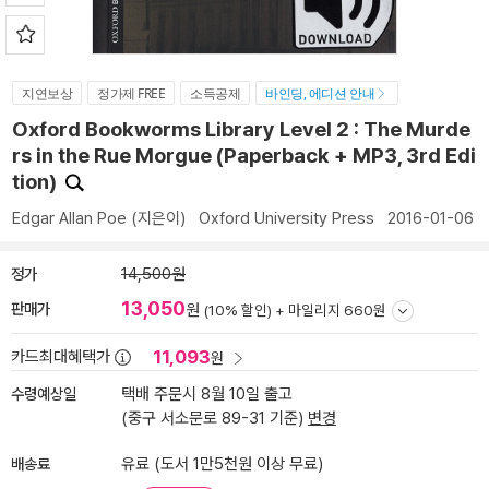
지연보상
정가제 FREE
소득공제
바인딩, 에디션 안내
Oxford Bookworms Library Level 2 : The Murde
rs in the Rue Morgue (Paperback + MP3, 3rd Edi
tion)
Edgar Allan Poe
(지은이)
Oxford University Press
2016-01-06
정가
14,500원
13,050
판매가
원
(10% 할인) +
마일리지 660원
11,093
카드최대혜택가
원
수령예상일
택배 주문시 8월 10일 출고
(중구 서소문로 89-31 기준)
변경
배송료
유료 (도서 1만5천원 이상 무료)