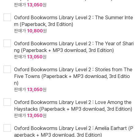
판매가
13,050
원
Oxford Bookworms Library Level 2 : The Summer Inte
rn (Paperback, 3rd Edition)
판매가
10,800
원
Oxford Bookworms Library Level 2 : The Year of Shari
ng (Paperback + MP3 download, 3rd Edition)
판매가
13,050
원
Oxford Bookworms Library Level 2 : Stories from The
Five Towns (Paperback + MP3 download, 3rd Editio
n)
판매가
13,050
원
Oxford Bookworms Library Level 2 : Love Among the
Haystacks (Paperback + MP3 download, 3rd Edition)
판매가
13,050
원
Oxford Bookworms Library Level 2 : Amelia Earhart (P
aperback + MP3 download, 3rd Edition)