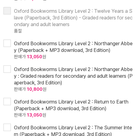
Oxford Bookworms Library Level 2 : Twelve Years a S
lave (Paperback, 3rd Edition) - Graded readers for sec
ondary and adult learners
품절
Oxford Bookworms Library Level 2 : Northanger Abbe
y (Paperback + MP3 download, 3rd Edition)
판매가
13,050
원
Oxford Bookworms Library Level 2 : Northanger Abbe
y : Graded readers for secondary and adult learners (P
aperback, 3rd Edition)
판매가
10,800
원
Oxford Bookworms Library Level 2 : Return to Earth
(Paperback + MP3 download, 3rd Edition)
판매가
13,050
원
Oxford Bookworms Library Level 2 : The Summer Inte
rn (Paperback + MP3 download, 3rd Edition)