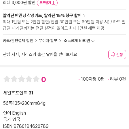
최대 3,000원 할인
쿠폰받기
알라딘 만권당 삼성카드, 알라딘 15% 청구 할인
최대 1만원 또는 2만원 할인(전월 30만원 또는 60만원 이용 시) / 카드 발
급월 +1개월까지는 전월 실적이 없어도 최대 1만원 혜택 제공
카드/간편결제 할인
무이자 할부
소득공제 590원
관심 저자, 시리즈의 출간 알림을 받아보세요
신청
0
100자평 0편
리뷰 0편
세일즈포인트
31
56쪽
135*200mm
84g
언어 English
국가 영국
ISBN 9780194620789