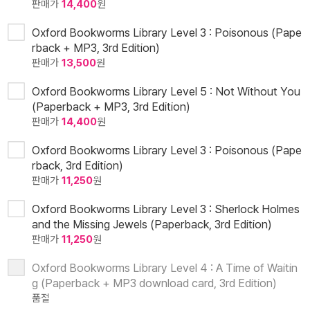
판매가
14,400
원
Oxford Bookworms Library Level 3 : Poisonous (Pape
rback + MP3, 3rd Edition)
판매가
13,500
원
Oxford Bookworms Library Level 5 : Not Without You
(Paperback + MP3, 3rd Edition)
판매가
14,400
원
Oxford Bookworms Library Level 3 : Poisonous (Pape
rback, 3rd Edition)
판매가
11,250
원
Oxford Bookworms Library Level 3 : Sherlock Holmes
and the Missing Jewels (Paperback, 3rd Edition)
판매가
11,250
원
Oxford Bookworms Library Level 4 : A Time of Waitin
g (Paperback + MP3 download card, 3rd Edition)
품절