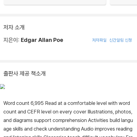
저자 소개
지은이:
Edgar Allan Poe
저자파일
신간알림 신청
출판사 제공 책소개
Word count 6,995 Read at a comfortable level with word
count and CEFR level on every cover Illustrations, photos,
and diagrams support comprehension Activities build langu
age skills and check understanding Audio improves reading