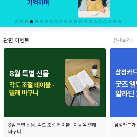
관련 이벤트
전체보기
8월 특별 선물. 각도 조절 테이블 · 이동식 빨래
삼성카드가 
바구니