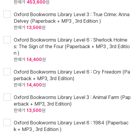
판매가
453,600
원
Oxford Bookworms Library Level 3 : True Crime: Anna
Delvey (Paperback + MP3 , 3rd Edition )
판매가
13,500
원
Oxford Bookworms Library Level 6 : Sherlock Holme
s: The Sign of the Four (Paperback + MP3 , 3rd Editio
n )
판매가
14,400
원
Oxford Bookworms Library Level 6 : Cry Freedom (Pa
perback + MP3, 3rd Edition)
판매가
14,400
원
Oxford Bookworms Library Level 3 : Animal Farm (Pap
erback + MP3, 3rd Edition)
판매가
13,500
원
Oxford Bookworms Library Level 6 : 1984 (Paperbac
k + MP3 , 3rd Edition )