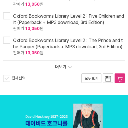
판매가
13,050
원
Oxford Bookworms Library Level 2 : Five Children and
It (Paperback + MP3 download, 3rd Edition)
판매가
13,050
원
Oxford Bookworms Library Level 2 : The Prince and t
he Pauper (Paperback + MP3 download, 3rd Edition)
판매가
13,050
원
더보기
전체선택
모두보기