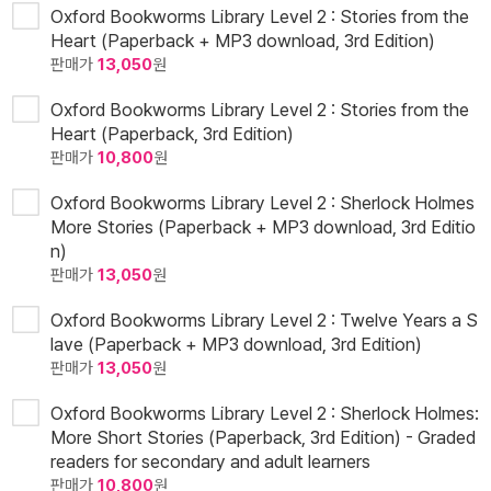
Oxford Bookworms Library Level 2 : Stories from the
Heart (Paperback + MP3 download, 3rd Edition)
판매가
13,050
원
Oxford Bookworms Library Level 2 : Stories from the
Heart (Paperback, 3rd Edition)
판매가
10,800
원
Oxford Bookworms Library Level 2 : Sherlock Holmes
More Stories (Paperback + MP3 download, 3rd Editio
n)
판매가
13,050
원
Oxford Bookworms Library Level 2 : Twelve Years a S
lave (Paperback + MP3 download, 3rd Edition)
판매가
13,050
원
Oxford Bookworms Library Level 2 : Sherlock Holmes:
More Short Stories (Paperback, 3rd Edition) - Graded
readers for secondary and adult learners
판매가
10,800
원