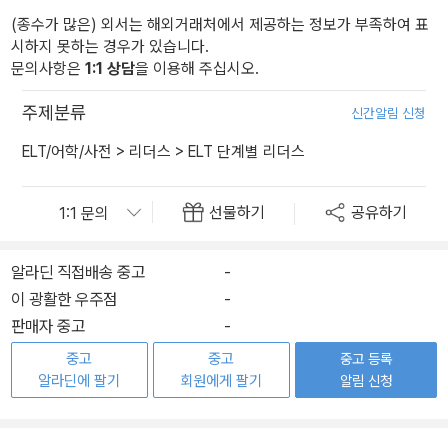
(종수가 많은) 외서는 해외거래처에서 제공하는 정보가 부족하여 표
시하지 못하는 경우가 있습니다.
문의사항은
1:1 상담
을 이용해 주십시오.
주제분류
신간알림 신청
ELT/어학/사전
>
리더스
>
ELT 단계별 리더스
선물하기
공유하기
알라딘 직접배송 중고
-
이 광활한 우주점
-
판매자 중고
-
중고
중고
중고 등록
알라딘에 팔기
회원에게 팔기
알림 신청