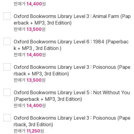
판매가
14,400
원
Oxford Bookworms Library Level 3 : Animal Farm (Pap
erback + MP3, 3rd Edition)
판매가
13,500
원
Oxford Bookworms Library Level 6 : 1984 (Paperbac
k + MP3 , 3rd Edition )
판매가
14,400
원
Oxford Bookworms Library Level 3 : Poisonous (Pape
rback + MP3, 3rd Edition)
판매가
13,500
원
Oxford Bookworms Library Level 5 : Not Without You
(Paperback + MP3, 3rd Edition)
판매가
14,400
원
Oxford Bookworms Library Level 3 : Poisonous (Pape
rback, 3rd Edition)
판매가
11,250
원