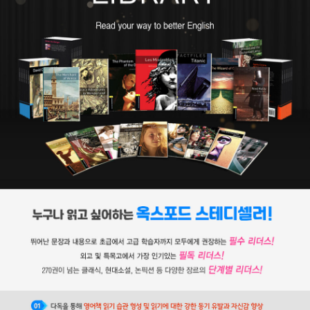
『아내들과 딸들』의 탈고를 앞두고 심장마비로 갑작스레 숨을 거둔 개
스켈은 산업화에 따른 문제와 계급 갈등, 종교, 페미니즘 등의 묵직한
주제를 진지하게 다룬 작가로 오늘날 재평가되고 있다.