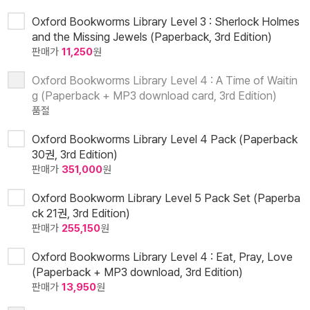
Oxford Bookworms Library Level 3 : Sherlock Holmes
and the Missing Jewels (Paperback, 3rd Edition)
판매가
11,250
원
Oxford Bookworms Library Level 4 : A Time of Waitin
g (Paperback + MP3 download card, 3rd Edition)
품절
Oxford Bookworms Library Level 4 Pack (Paperback
30권, 3rd Edition)
판매가
351,000
원
Oxford Bookworm Library Level 5 Pack Set (Paperba
ck 21권, 3rd Edition)
판매가
255,150
원
Oxford Bookworms Library Level 4 : Eat, Pray, Love
(Paperback + MP3 download, 3rd Edition)
판매가
13,950
원