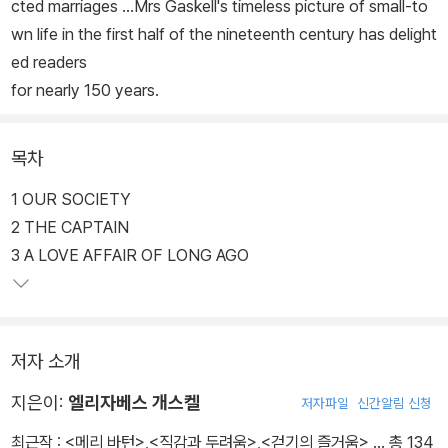
cted marriages ...Mrs Gaskell's timeless picture of small-to
wn life in the first half of the nineteenth century has delight
ed readers
for nearly 150 years.
목차
1 OUR SOCIETY
2 THE CAPTAIN
3 A LOVE AFFAIR OF LONG AGO
저자 소개
지은이:
엘리자베스 개스켈
저자파일
신간알림 신청
최근작 :
<메리 바턴>
,
<직감과 두려움>
,
<걷기의 즐거움>
… 총 134