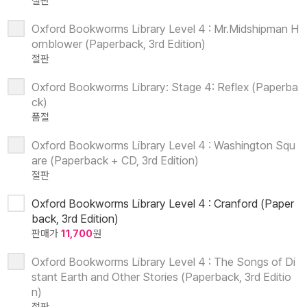
절판
Oxford Bookworms Library Level 4 : Mr.Midshipman H
ornblower (Paperback, 3rd Edition)
절판
Oxford Bookworms Library: Stage 4: Reflex (Paperba
ck)
품절
Oxford Bookworms Library Level 4 : Washington Squ
are (Paperback + CD, 3rd Edition)
절판
Oxford Bookworms Library Level 4 : Cranford (Paper
back, 3rd Edition)
판매가
11,700
원
Oxford Bookworms Library Level 4 : The Songs of Di
stant Earth and Other Stories (Paperback, 3rd Editio
n)