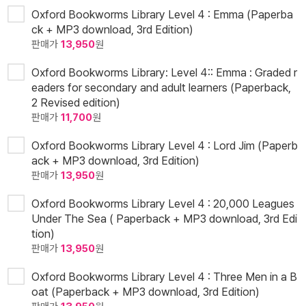
Oxford Bookworms Library Level 4 : Emma (Paperba
ck + MP3 download, 3rd Edition)
판매가
13,950
원
Oxford Bookworms Library: Level 4:: Emma : Graded r
eaders for secondary and adult learners (Paperback,
2 Revised edition)
판매가
11,700
원
Oxford Bookworms Library Level 4 : Lord Jim (Paperb
ack + MP3 download, 3rd Edition)
판매가
13,950
원
Oxford Bookworms Library Level 4 : 20,000 Leagues
Under The Sea ( Paperback + MP3 download, 3rd Edi
tion)
판매가
13,950
원
Oxford Bookworms Library Level 4 : Three Men in a B
oat (Paperback + MP3 download, 3rd Edition)