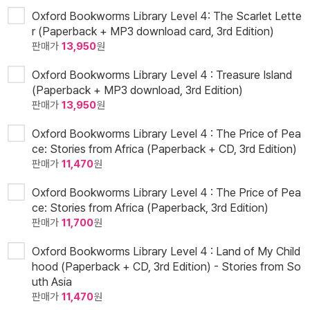
Oxford Bookworms Library Level 4: The Scarlet Lette
r (Paperback + MP3 download card, 3rd Edition)
판매가
13,950
원
Oxford Bookworms Library Level 4 : Treasure Island
(Paperback + MP3 download, 3rd Edition)
판매가
13,950
원
Oxford Bookworms Library Level 4 : The Price of Pea
ce: Stories from Africa (Paperback + CD, 3rd Edition)
판매가
11,470
원
Oxford Bookworms Library Level 4 : The Price of Pea
ce: Stories from Africa (Paperback, 3rd Edition)
판매가
11,700
원
Oxford Bookworms Library Level 4 : Land of My Child
hood (Paperback + CD, 3rd Edition) - Stories from So
uth Asia
판매가
11,470
원