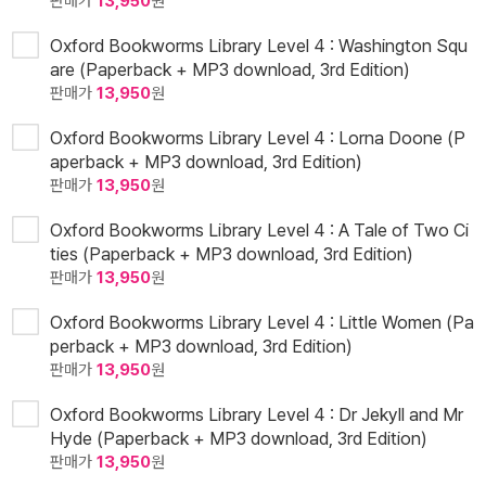
판매가
13,950
원
Oxford Bookworms Library Level 4 : Washington Squ
are (Paperback + MP3 download, 3rd Edition)
판매가
13,950
원
Oxford Bookworms Library Level 4 : Lorna Doone (P
aperback + MP3 download, 3rd Edition)
판매가
13,950
원
Oxford Bookworms Library Level 4 : A Tale of Two Ci
ties (Paperback + MP3 download, 3rd Edition)
판매가
13,950
원
Oxford Bookworms Library Level 4 : Little Women (Pa
perback + MP3 download, 3rd Edition)
판매가
13,950
원
Oxford Bookworms Library Level 4 : Dr Jekyll and Mr
Hyde (Paperback + MP3 download, 3rd Edition)
판매가
13,950
원