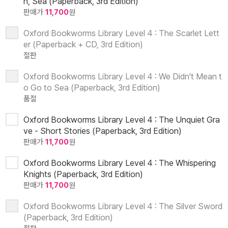
n, Sea (Paperback, 3rd Edition)
판매가
11,700
원
Oxford Bookworms Library Level 4 : The Scarlet Lett
er (Paperback + CD, 3rd Edition)
절판
Oxford Bookworms Library Level 4 : We Didn't Mean t
o Go to Sea (Paperback, 3rd Edition)
품절
Oxford Bookworms Library Level 4 : The Unquiet Gra
ve - Short Stories (Paperback, 3rd Edition)
판매가
11,700
원
Oxford Bookworms Library Level 4 : The Whispering
Knights (Paperback, 3rd Edition)
판매가
11,700
원
Oxford Bookworms Library Level 4 : The Silver Sword
(Paperback, 3rd Edition)