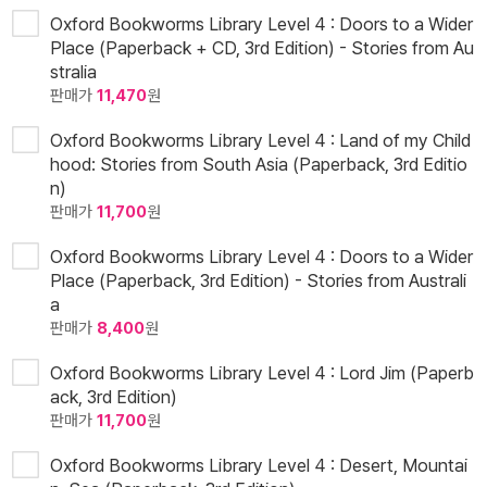
Oxford Bookworms Library Level 4 : Doors to a Wider
Place (Paperback + CD, 3rd Edition) - Stories from Au
stralia
판매가
11,470
원
Oxford Bookworms Library Level 4 : Land of my Child
hood: Stories from South Asia (Paperback, 3rd Editio
n)
판매가
11,700
원
Oxford Bookworms Library Level 4 : Doors to a Wider
Place (Paperback, 3rd Edition) - Stories from Australi
a
판매가
8,400
원
Oxford Bookworms Library Level 4 : Lord Jim (Paperb
ack, 3rd Edition)
판매가
11,700
원
Oxford Bookworms Library Level 4 : Desert, Mountai