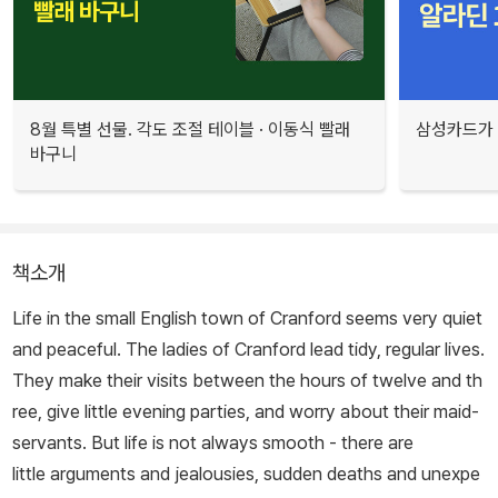
8월 특별 선물. 각도 조절 테이블 · 이동식 빨래
삼성카드가 
바구니
책소개
Life in the small English town of Cranford seems very quiet
and peaceful. The ladies of Cranford lead tidy, regular lives.
They make their visits between the hours of twelve and th
ree, give little evening parties, and worry about their maid-
servants. But life is not always smooth - there are
little arguments and jealousies, sudden deaths and unexpe