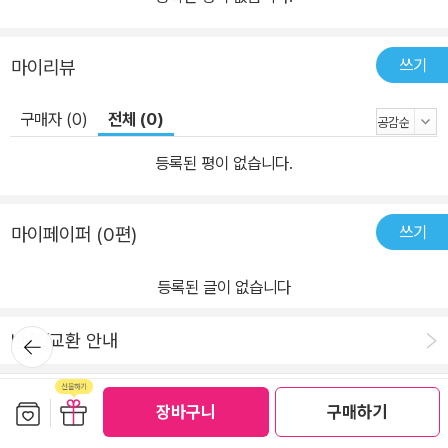
쓰기
마이리뷰
구매자 (0)
전체 (0)
등록된 평이 없습니다.
쓰기
마이페이퍼 (0편)
등록된 글이 없습니다
뒤로가
반품/교환 안내
기
보관함담기
선물하기
장바구니
구매하기