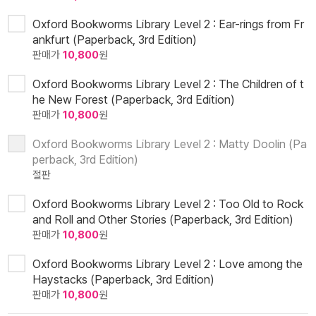
Oxford Bookworms Library Level 2 : Ear-rings from Fr
ankfurt (Paperback, 3rd Edition)
판매가
10,800
원
Oxford Bookworms Library Level 2 : The Children of t
he New Forest (Paperback, 3rd Edition)
판매가
10,800
원
Oxford Bookworms Library Level 2 : Matty Doolin (Pa
perback, 3rd Edition)
절판
Oxford Bookworms Library Level 2 : Too Old to Rock
and Roll and Other Stories (Paperback, 3rd Edition)
판매가
10,800
원
Oxford Bookworms Library Level 2 : Love among the
Haystacks (Paperback, 3rd Edition)
판매가
10,800
원