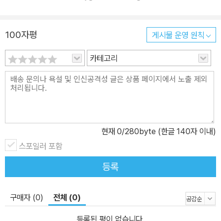
100자평
게시물 운영 원칙
카테고리
현재
0
/280byte (한글 140자 이내)
스포일러 포함
등록
구매자 (0)
전체 (0)
등록된 평이 없습니다.