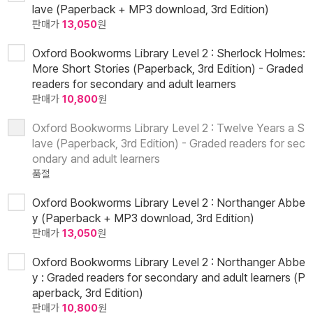
lave (Paperback + MP3 download, 3rd Edition)
판매가
13,050
원
Oxford Bookworms Library Level 2 : Sherlock Holmes:
More Short Stories (Paperback, 3rd Edition) - Graded
readers for secondary and adult learners
판매가
10,800
원
Oxford Bookworms Library Level 2 : Twelve Years a S
lave (Paperback, 3rd Edition) - Graded readers for sec
ondary and adult learners
품절
Oxford Bookworms Library Level 2 : Northanger Abbe
y (Paperback + MP3 download, 3rd Edition)
판매가
13,050
원
Oxford Bookworms Library Level 2 : Northanger Abbe
y : Graded readers for secondary and adult learners (P
aperback, 3rd Edition)
판매가
10,800
원