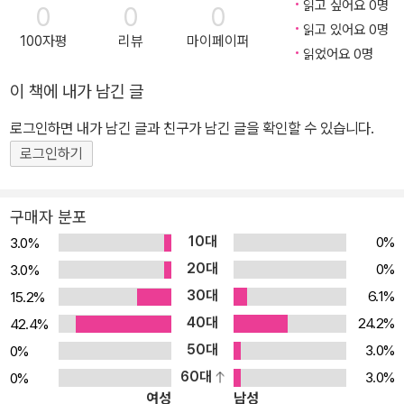
읽고 싶어요 0명
0
0
0
읽고 있어요 0명
100자평
리뷰
마이페이퍼
읽었어요 0명
이 책에 내가 남긴 글
로그인하면 내가 남긴 글과 친구가 남긴 글을 확인할 수 있습니다.
로그인하기
구매자 분포
10대
0%
3.0%
20대
0%
3.0%
30대
6.1%
15.2%
40대
24.2%
42.4%
50대
3.0%
0%
60대
3.0%
0%
여성
남성