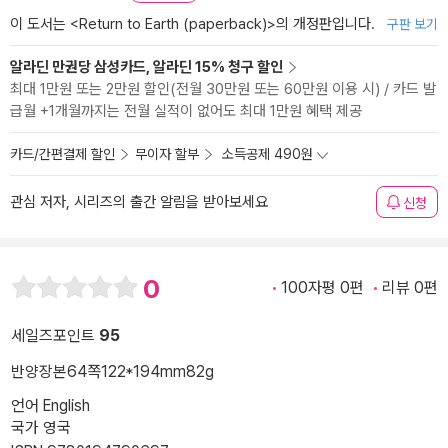
이 도서는 <
Return to Earth (paperback)
>의 개정판입니다.
구판 보기
알라딘 만권당 삼성카드, 알라딘 15% 청구 할인
최대 1만원 또는 2만원 할인(전월 30만원 또는 60만원 이용 시) / 카드 발
급월 +1개월까지는 전월 실적이 없어도 최대 1만원 혜택 제공
카드/간편결제 할인
무이자 할부
소득공제 490원
관심 저자, 시리즈의 출간 알림을 받아보세요
신청
0
100자평 0편
리뷰 0편
세일즈포인트
95
반양장본
64쪽
122*194mm
82g
언어 English
국가 영국