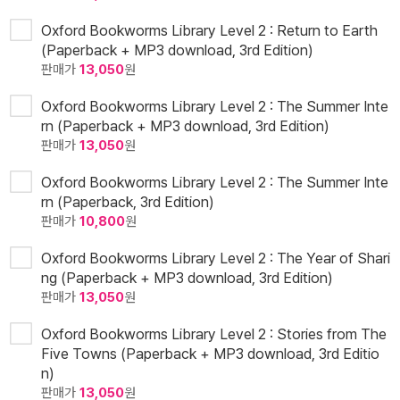
Oxford Bookworms Library Level 2 : Return to Earth
(Paperback + MP3 download, 3rd Edition)
판매가
13,050
원
Oxford Bookworms Library Level 2 : The Summer Inte
rn (Paperback + MP3 download, 3rd Edition)
판매가
13,050
원
Oxford Bookworms Library Level 2 : The Summer Inte
rn (Paperback, 3rd Edition)
판매가
10,800
원
Oxford Bookworms Library Level 2 : The Year of Shari
ng (Paperback + MP3 download, 3rd Edition)
판매가
13,050
원
Oxford Bookworms Library Level 2 : Stories from The
Five Towns (Paperback + MP3 download, 3rd Editio
n)
판매가
13,050
원