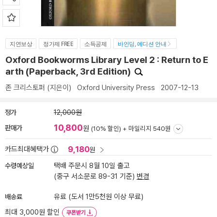
지연보상
정가제 FREE
소득공제
바인딩, 에디션 안내
Oxford Bookworms Library Level 2 : Return to E
arth (Paperback, 3rd Edition)
존 크리스토퍼
(지은이)
Oxford University Press
2007-12-13
정가
12,000원
10,800
판매가
원
(10% 할인) +
마일리지 540원
9,180
카드최대혜택가
원
수령예상일
택배 주문시 8월 10일 출고
(중구 서소문로 89-31 기준)
변경
배송료
유료 (도서 1만5천원 이상 무료)
최대 3,000원 할인
쿠폰받기