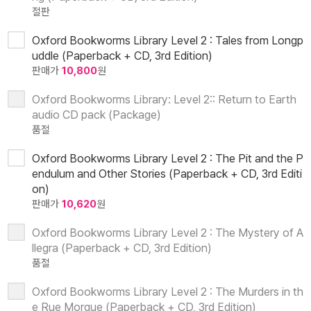
절판
Oxford Bookworms Library Level 2 : Tales from Longp
uddle (Paperback + CD, 3rd Edition)
판매가
10,800
원
Oxford Bookworms Library: Level 2:: Return to Earth
audio CD pack (Package)
품절
Oxford Bookworms Library Level 2 : The Pit and the P
endulum and Other Stories (Paperback + CD, 3rd Editi
on)
판매가
10,620
원
Oxford Bookworms Library Level 2 : The Mystery of A
llegra (Paperback + CD, 3rd Edition)
품절
Oxford Bookworms Library Level 2 : The Murders in th
e Rue Morgue (Paperback + CD, 3rd Edition)