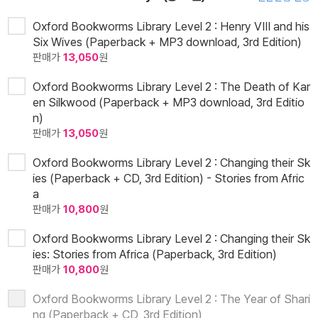
Oxford Bookworms Library Level 2 : Henry VIII and his
Six Wives (Paperback + MP3 download, 3rd Edition)
판매가
13,050
원
Oxford Bookworms Library Level 2 : The Death of Kar
en Silkwood (Paperback + MP3 download, 3rd Editio
n)
판매가
13,050
원
Oxford Bookworms Library Level 2 : Changing their Sk
ies (Paperback + CD, 3rd Edition) - Stories from Afric
a
판매가
10,800
원
Oxford Bookworms Library Level 2 : Changing their Sk
ies: Stories from Africa (Paperback, 3rd Edition)
판매가
10,800
원
Oxford Bookworms Library Level 2 : The Year of Shari
ng (Paperback + CD, 3rd Edition)