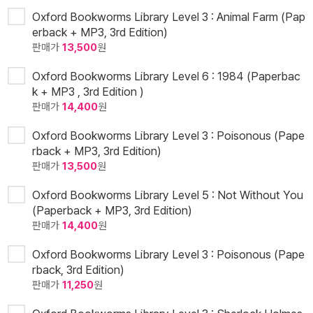
Oxford Bookworms Library Level 3 : Animal Farm (Pap
erback + MP3, 3rd Edition)
판매가
13,500
원
Oxford Bookworms Library Level 6 : 1984 (Paperbac
k + MP3 , 3rd Edition )
판매가
14,400
원
Oxford Bookworms Library Level 3 : Poisonous (Pape
rback + MP3, 3rd Edition)
판매가
13,500
원
Oxford Bookworms Library Level 5 : Not Without You
(Paperback + MP3, 3rd Edition)
판매가
14,400
원
Oxford Bookworms Library Level 3 : Poisonous (Pape
rback, 3rd Edition)
판매가
11,250
원