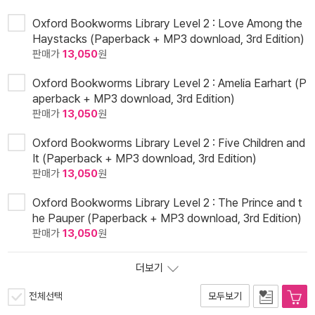
Oxford Bookworms Library Level 2 : Love Among the
Haystacks (Paperback + MP3 download, 3rd Edition)
판매가
13,050
원
Oxford Bookworms Library Level 2 : Amelia Earhart (P
aperback + MP3 download, 3rd Edition)
판매가
13,050
원
Oxford Bookworms Library Level 2 : Five Children and
It (Paperback + MP3 download, 3rd Edition)
판매가
13,050
원
Oxford Bookworms Library Level 2 : The Prince and t
he Pauper (Paperback + MP3 download, 3rd Edition)
판매가
13,050
원
더보기
전체선택
모두보기