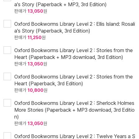
a's Story (Paperback + MP3, 3rd Edition)
판매가
13,050
원
Oxford Bookworms Library Level 2 : Ellis Island: Rosali
a's Story (Paperback, 3rd Edition)
판매가
11,250
원
Oxford Bookworms Library Level 2 : Stories from the
Heart (Paperback + MP3 download, 3rd Edition)
판매가
13,050
원
Oxford Bookworms Library Level 2 : Stories from the
Heart (Paperback, 3rd Edition)
판매가
10,800
원
Oxford Bookworms Library Level 2 : Sherlock Holmes
More Stories (Paperback + MP3 download, 3rd Editio
n)
판매가
13,050
원
Oxford Bookworms Library Level 2 : Twelve Years a S