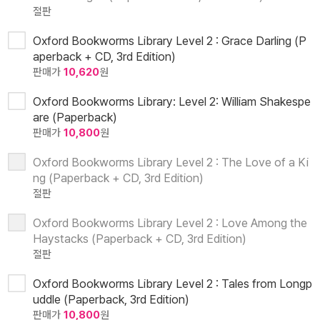
절판
Oxford Bookworms Library Level 2 : Grace Darling (P
aperback + CD, 3rd Edition)
판매가
10,620
원
Oxford Bookworms Library: Level 2: William Shakespe
are (Paperback)
판매가
10,800
원
Oxford Bookworms Library Level 2 : The Love of a Ki
ng (Paperback + CD, 3rd Edition)
절판
Oxford Bookworms Library Level 2 : Love Among the
Haystacks (Paperback + CD, 3rd Edition)
절판
Oxford Bookworms Library Level 2 : Tales from Longp
uddle (Paperback, 3rd Edition)
판매가
10,800
원