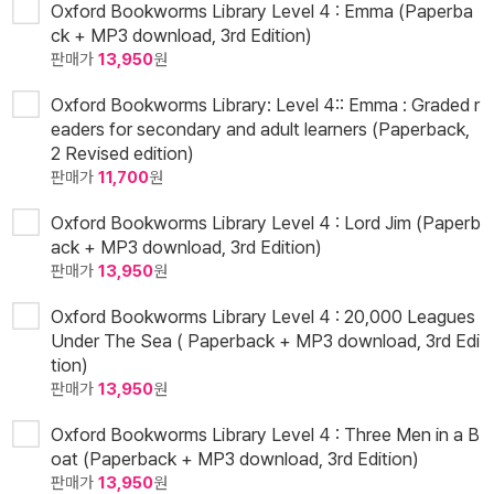
Oxford Bookworms Library Level 4 : Emma (Paperba
ck + MP3 download, 3rd Edition)
판매가
13,950
원
Oxford Bookworms Library: Level 4:: Emma : Graded r
eaders for secondary and adult learners (Paperback,
2 Revised edition)
판매가
11,700
원
Oxford Bookworms Library Level 4 : Lord Jim (Paperb
ack + MP3 download, 3rd Edition)
판매가
13,950
원
Oxford Bookworms Library Level 4 : 20,000 Leagues
Under The Sea ( Paperback + MP3 download, 3rd Edi
tion)
판매가
13,950
원
Oxford Bookworms Library Level 4 : Three Men in a B
oat (Paperback + MP3 download, 3rd Edition)
판매가
13,950
원