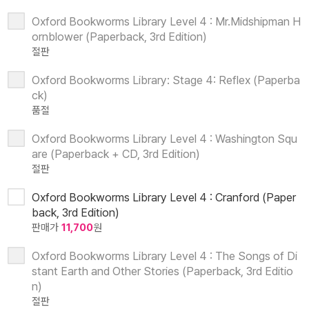
Oxford Bookworms Library Level 4 : Mr.Midshipman H
ornblower (Paperback, 3rd Edition)
절판
Oxford Bookworms Library: Stage 4: Reflex (Paperba
ck)
품절
Oxford Bookworms Library Level 4 : Washington Squ
are (Paperback + CD, 3rd Edition)
절판
Oxford Bookworms Library Level 4 : Cranford (Paper
back, 3rd Edition)
판매가
11,700
원
Oxford Bookworms Library Level 4 : The Songs of Di
stant Earth and Other Stories (Paperback, 3rd Editio
n)
절판