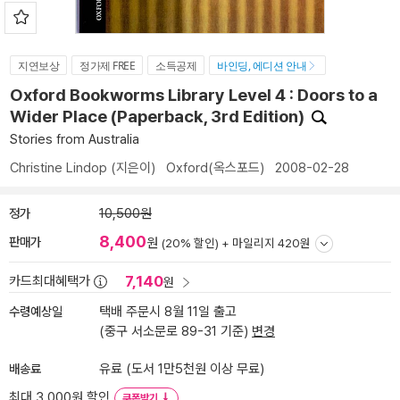
지연보상
정가제 FREE
소득공제
바인딩, 에디션 안내
Oxford Bookworms Library Level 4 : Doors to a
Wider Place (Paperback, 3rd Edition)
Stories from Australia
Christine Lindop
(지은이)
Oxford(옥스포드)
2008-02-28
정가
10,500원
8,400
판매가
원
(20% 할인) +
마일리지 420원
7,140
카드최대혜택가
원
수령예상일
택배 주문시 8월 11일 출고
(중구 서소문로 89-31 기준)
변경
배송료
유료 (도서 1만5천원 이상 무료)
최대 3,000원 할인
쿠폰받기