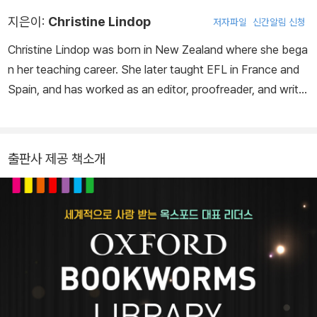
지은이:
Christine Lindop
저자파일
신간알림 신청
Christine Lindop was born in New Zealand where she bega
n her teaching career. She later taught EFL in France and
Spain, and has worked as an editor, proofreader, and writer
since 1993.
출판사 제공 책소개