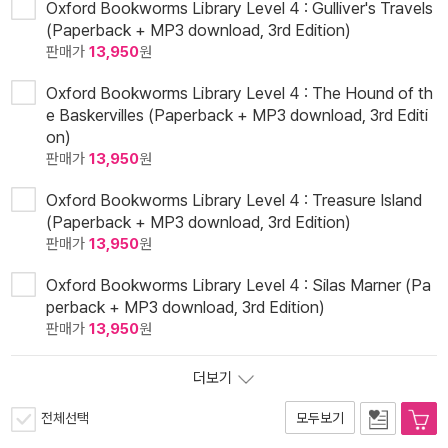
Oxford Bookworms Library Level 4 : Gulliver's Travels
(Paperback + MP3 download, 3rd Edition)
판매가
13,950
원
Oxford Bookworms Library Level 4 : The Hound of th
e Baskervilles (Paperback + MP3 download, 3rd Editi
on)
판매가
13,950
원
Oxford Bookworms Library Level 4 : Treasure Island
(Paperback + MP3 download, 3rd Edition)
판매가
13,950
원
Oxford Bookworms Library Level 4 : Silas Marner (Pa
perback + MP3 download, 3rd Edition)
판매가
13,950
원
더보기
전체선택
모두보기