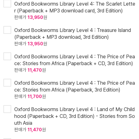
Oxford Bookworms Library Level 4: The Scarlet Lette
r (Paperback + MP3 download card, 3rd Edition)
판매가
13,950
원
Oxford Bookworms Library Level 4 : Treasure Island
(Paperback + MP3 download, 3rd Edition)
판매가
13,950
원
Oxford Bookworms Library Level 4 : The Price of Pea
ce: Stories from Africa (Paperback + CD, 3rd Edition)
판매가
11,470
원
Oxford Bookworms Library Level 4 : The Price of Pea
ce: Stories from Africa (Paperback, 3rd Edition)
판매가
11,700
원
Oxford Bookworms Library Level 4 : Land of My Child
hood (Paperback + CD, 3rd Edition) - Stories from So
uth Asia
판매가
11,470
원