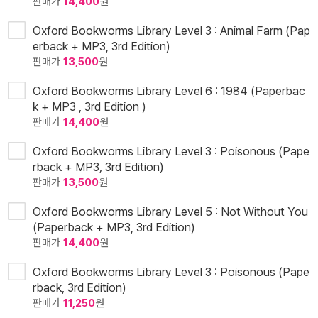
판매가
14,400
원
Oxford Bookworms Library Level 3 : Animal Farm (Pap
erback + MP3, 3rd Edition)
판매가
13,500
원
Oxford Bookworms Library Level 6 : 1984 (Paperbac
k + MP3 , 3rd Edition )
판매가
14,400
원
Oxford Bookworms Library Level 3 : Poisonous (Pape
rback + MP3, 3rd Edition)
판매가
13,500
원
Oxford Bookworms Library Level 5 : Not Without You
(Paperback + MP3, 3rd Edition)
판매가
14,400
원
Oxford Bookworms Library Level 3 : Poisonous (Pape
rback, 3rd Edition)
판매가
11,250
원