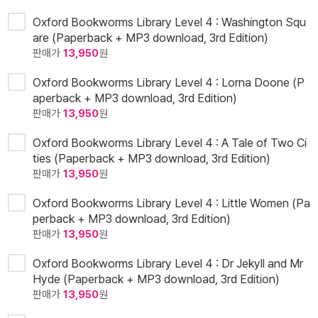
Oxford Bookworms Library Level 4 : Washington Squ
are (Paperback + MP3 download, 3rd Edition)
판매가
13,950
원
Oxford Bookworms Library Level 4 : Lorna Doone (P
aperback + MP3 download, 3rd Edition)
판매가
13,950
원
Oxford Bookworms Library Level 4 : A Tale of Two Ci
ties (Paperback + MP3 download, 3rd Edition)
판매가
13,950
원
Oxford Bookworms Library Level 4 : Little Women (Pa
perback + MP3 download, 3rd Edition)
판매가
13,950
원
Oxford Bookworms Library Level 4 : Dr Jekyll and Mr
Hyde (Paperback + MP3 download, 3rd Edition)
판매가
13,950
원