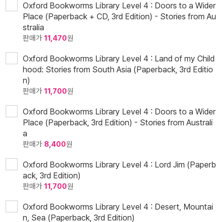
Oxford Bookworms Library Level 4 : Doors to a Wider
Place (Paperback + CD, 3rd Edition) - Stories from Au
stralia
판매가
11,470
원
Oxford Bookworms Library Level 4 : Land of my Child
hood: Stories from South Asia (Paperback, 3rd Editio
n)
판매가
11,700
원
Oxford Bookworms Library Level 4 : Doors to a Wider
Place (Paperback, 3rd Edition) - Stories from Australi
a
판매가
8,400
원
Oxford Bookworms Library Level 4 : Lord Jim (Paperb
ack, 3rd Edition)
판매가
11,700
원
Oxford Bookworms Library Level 4 : Desert, Mountai
n, Sea (Paperback, 3rd Edition)