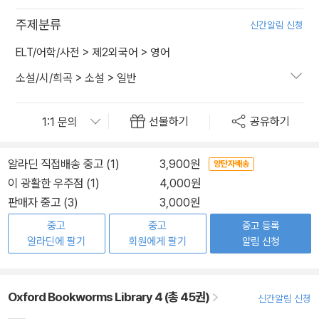
주제분류
신간알림 신청
ELT/어학/사전
>
제2외국어
>
영어
소설/시/희곡
>
소설
>
일반
선물하기
공유하기
알라딘 직접배송 중고 (1)
3,900원
양탄자배송
이 광활한 우주점 (1)
4,000원
판매자 중고 (3)
3,000원
중고
중고
중고 등록
알라딘에 팔기
회원에게 팔기
알림 신청
Oxford Bookworms Library 4 (총 45권)
신간알림 신청