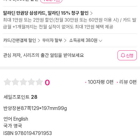
알라딘 만권당 삼성카드, 알라딘 15% 청구 할인
최대 1만원 또는 2만원 할인(전월 30만원 또는 60만원 이용 시) / 카드 발
급월 +1개월까지는 전월 실적이 없어도 최대 1만원 혜택 제공
카드/간편결제 할인
무이자 할부
소득공제 380원
관심 저자, 시리즈의 출간 알림을 받아보세요
신청
0
100자평 0편
리뷰 0편
세일즈포인트
28
반양장본
87쪽
129*197mm
99g
언어 English
국가 영국
ISBN 9780194791953