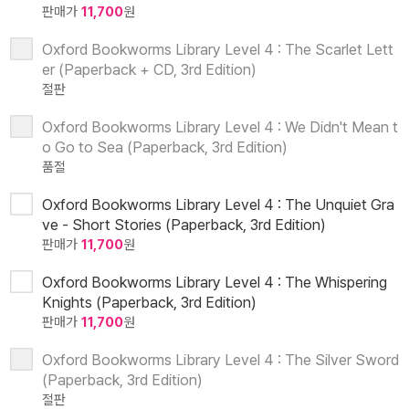
판매가
11,700
원
Oxford Bookworms Library Level 4 : The Scarlet Lett
er (Paperback + CD, 3rd Edition)
절판
Oxford Bookworms Library Level 4 : We Didn't Mean t
o Go to Sea (Paperback, 3rd Edition)
품절
Oxford Bookworms Library Level 4 : The Unquiet Gra
ve - Short Stories (Paperback, 3rd Edition)
판매가
11,700
원
Oxford Bookworms Library Level 4 : The Whispering
Knights (Paperback, 3rd Edition)
판매가
11,700
원
Oxford Bookworms Library Level 4 : The Silver Sword
(Paperback, 3rd Edition)
절판