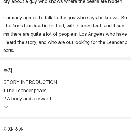
ory about a guy who knows where the pearls are hidden.
Carmady agrees to talk to the guy who says he knows. Bu
t he finds him dead in his bed, with burned feet, and it see
ms there are quite a lot of people in Los Angeles who have
Heard the story, and who are out looking for the Leander p
earls...
목차
STORY INTRODUCTION
1.The Leander pearls
2.A body and a reward
저자 소개