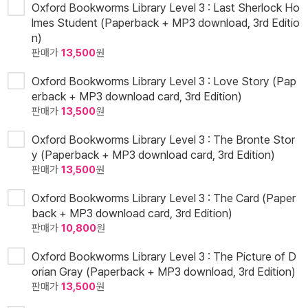
Oxford Bookworms Library Level 3 : Last Sherlock Ho
lmes Student (Paperback + MP3 download, 3rd Editio
n)
판매가
13,500
원
Oxford Bookworms Library Level 3 : Love Story (Pap
erback + MP3 download card, 3rd Edition)
판매가
13,500
원
Oxford Bookworms Library Level 3 : The Bronte Stor
y (Paperback + MP3 download card, 3rd Edition)
판매가
13,500
원
Oxford Bookworms Library Level 3 : The Card (Paper
back + MP3 download card, 3rd Edition)
판매가
10,800
원
Oxford Bookworms Library Level 3 : The Picture of D
orian Gray (Paperback + MP3 download, 3rd Edition)
판매가
13,500
원