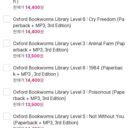
n )
판매가
14,400
원
Oxford Bookworms Library Level 6 : Cry Freedom (Pa
perback + MP3, 3rd Edition)
판매가
14,400
원
Oxford Bookworms Library Level 3 : Animal Farm (Pap
erback + MP3, 3rd Edition)
판매가
13,500
원
Oxford Bookworms Library Level 6 : 1984 (Paperbac
k + MP3 , 3rd Edition )
판매가
14,400
원
Oxford Bookworms Library Level 3 : Poisonous (Pape
rback + MP3, 3rd Edition)
판매가
13,500
원
Oxford Bookworms Library Level 5 : Not Without You
(Paperback + MP3, 3rd Edition)