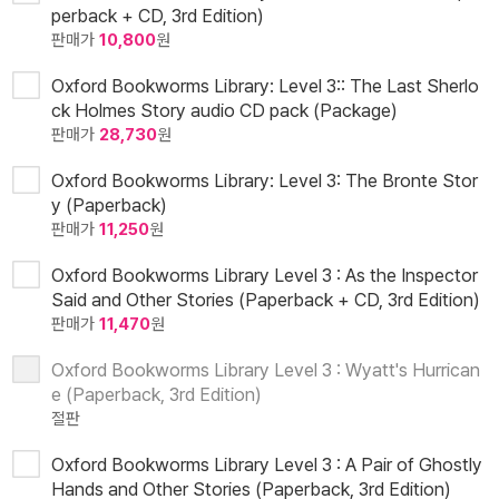
perback + CD, 3rd Edition)
판매가
10,800
원
Oxford Bookworms Library: Level 3:: The Last Sherlo
ck Holmes Story audio CD pack (Package)
판매가
28,730
원
Oxford Bookworms Library: Level 3: The Bronte Stor
y (Paperback)
판매가
11,250
원
Oxford Bookworms Library Level 3 : As the Inspector
Said and Other Stories (Paperback + CD, 3rd Edition)
판매가
11,470
원
Oxford Bookworms Library Level 3 : Wyatt's Hurrican
e (Paperback, 3rd Edition)
절판
Oxford Bookworms Library Level 3 : A Pair of Ghostly
Hands and Other Stories (Paperback, 3rd Edition)