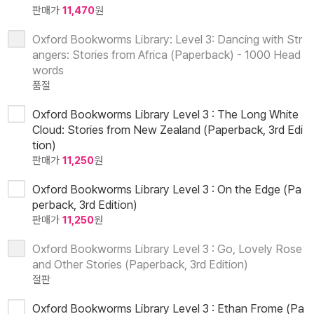
판매가
11,470
원
Oxford Bookworms Library: Level 3: Dancing with Str
angers: Stories from Africa (Paperback) - 1000 Head
words
품절
Oxford Bookworms Library Level 3 : The Long White
Cloud: Stories from New Zealand (Paperback, 3rd Edi
tion)
판매가
11,250
원
Oxford Bookworms Library Level 3 : On the Edge (Pa
perback, 3rd Edition)
판매가
11,250
원
Oxford Bookworms Library Level 3 : Go, Lovely Rose
and Other Stories (Paperback, 3rd Edition)
절판
Oxford Bookworms Library Level 3 : Ethan Frome (Pa