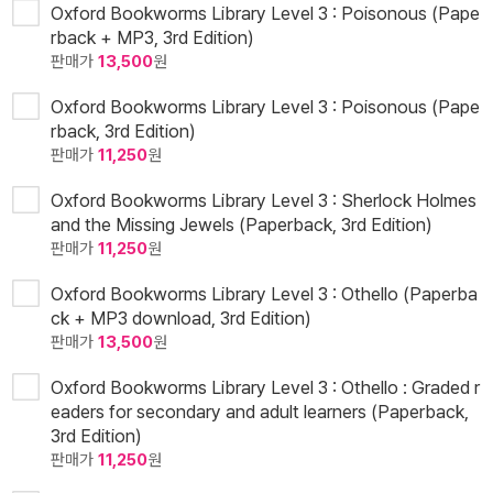
Oxford Bookworms Library Level 3 : Poisonous (Pape
rback + MP3, 3rd Edition)
판매가
13,500
원
Oxford Bookworms Library Level 3 : Poisonous (Pape
rback, 3rd Edition)
판매가
11,250
원
Oxford Bookworms Library Level 3 : Sherlock Holmes
and the Missing Jewels (Paperback, 3rd Edition)
판매가
11,250
원
Oxford Bookworms Library Level 3 : Othello (Paperba
ck + MP3 download, 3rd Edition)
판매가
13,500
원
Oxford Bookworms Library Level 3 : Othello : Graded r
eaders for secondary and adult learners (Paperback,
3rd Edition)
판매가
11,250
원