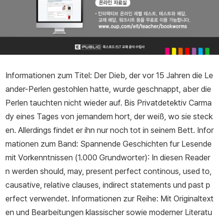
Informationen zum Titel: Der Dieb, der vor 15 Jahren die Le
ander-Perlen gestohlen hatte, wurde geschnappt, aber die
Perlen tauchten nicht wieder auf. Bis Privatdetektiv Carma
dy eines Tages von jemandem hort, der weiß, wo sie steck
en. Allerdings findet er ihn nur noch tot in seinem Bett. Infor
mationen zum Band: Spannende Geschichten fur Lesende
mit Vorkenntnissen (1.000 Grundworter): In diesen Reader
n werden should, may, present perfect continous, used to,
causative, relative clauses, indirect statements und past p
erfect verwendet. Informationen zur Reihe: Mit Originaltext
en und Bearbeitungen klassischer sowie moderner Literatu