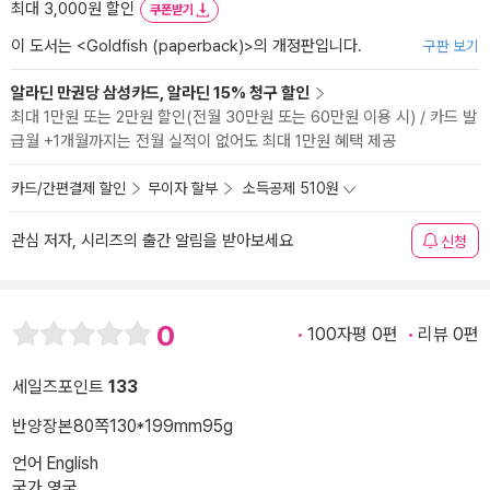
최대 3,000원 할인
쿠폰받기
이 도서는 <
Goldfish (paperback)
>의 개정판입니다.
구판 보기
알라딘 만권당 삼성카드, 알라딘 15% 청구 할인
최대 1만원 또는 2만원 할인(전월 30만원 또는 60만원 이용 시) / 카드 발
급월 +1개월까지는 전월 실적이 없어도 최대 1만원 혜택 제공
카드/간편결제 할인
무이자 할부
소득공제 510원
관심 저자, 시리즈의 출간 알림을 받아보세요
신청
0
100자평 0편
리뷰 0편
세일즈포인트
133
반양장본
80쪽
130*199mm
95g
언어 English
국가 영국