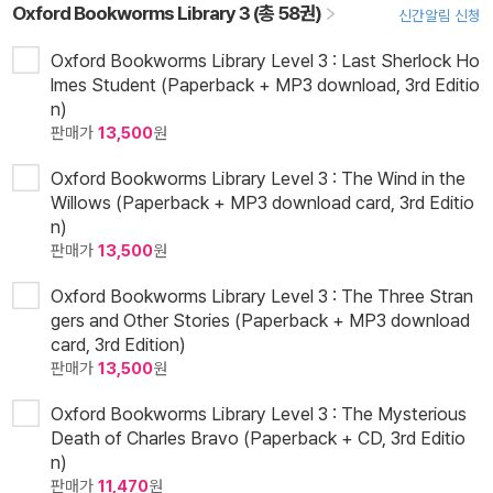
Oxford Bookworms Library 3 (총 58권)
신간알림 신청
Oxford Bookworms Library Level 3 : Last Sherlock Ho
lmes Student (Paperback + MP3 download, 3rd Editio
n)
판매가
13,500
원
Oxford Bookworms Library Level 3 : The Wind in the
Willows (Paperback + MP3 download card, 3rd Editio
n)
판매가
13,500
원
Oxford Bookworms Library Level 3 : The Three Stran
gers and Other Stories (Paperback + MP3 download
card, 3rd Edition)
판매가
13,500
원
Oxford Bookworms Library Level 3 : The Mysterious
Death of Charles Bravo (Paperback + CD, 3rd Editio
n)
판매가
11,470
원