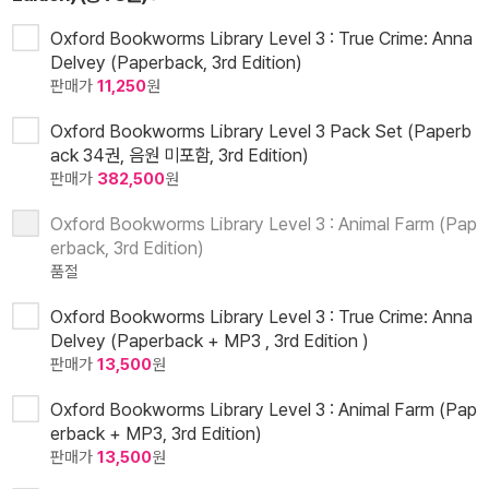
Oxford Bookworms Library Level 3 : True Crime: Anna
Delvey (Paperback, 3rd Edition)
판매가
11,250
원
Oxford Bookworms Library Level 3 Pack Set (Paperb
ack 34권, 음원 미포함, 3rd Edition)
판매가
382,500
원
Oxford Bookworms Library Level 3 : Animal Farm (Pap
erback, 3rd Edition)
품절
Oxford Bookworms Library Level 3 : True Crime: Anna
Delvey (Paperback + MP3 , 3rd Edition )
판매가
13,500
원
Oxford Bookworms Library Level 3 : Animal Farm (Pap
erback + MP3, 3rd Edition)
판매가
13,500
원