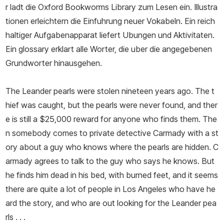
r ladt die Oxford Bookworms Library zum Lesen ein. Illustra
tionen erleichtern die Einfuhrung neuer Vokabeln. Ein reich
haltiger Aufgabenapparat liefert Ubungen und Aktivitaten.
Ein glossary erklart alle Worter, die uber die angegebenen
Grundworter hinausgehen.
The Leander pearls were stolen nineteen years ago. The t
hief was caught, but the pearls were never found, and ther
e is still a $25,000 reward for anyone who finds them. The
n somebody comes to private detective Carmady with a st
ory about a guy who knows where the pearls are hidden. C
armady agrees to talk to the guy who says he knows. But
he finds him dead in his bed, with burned feet, and it seems
there are quite a lot of people in Los Angeles who have he
ard the story, and who are out looking for the Leander pea
rls . . .