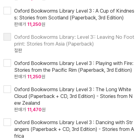
Oxford Bookworms Library Level 3 : A Cup of Kindnes
s: Stories from Scotland (Paperback, 3rd Edition)
판매가
11,250
원
Oxford Bookworms Library: Level 3:: Leaving No Foot
print: Stories from Asia (Paperback)
절판
Oxford Bookworms Library Level 3 : Playing with Fire:
Stories from the Pacific Rim (Paperback, 3rd Edition)
판매가
11,250
원
Oxford Bookworms Library Level 3 : The Long White
Cloud (Paperback + CD, 3rd Edition) - Stories from N
ew Zealand
판매가
11,470
원
Oxford Bookworms Library Level 3 : Dancing with Str
angers (Paperback + CD, 3rd Edition) - Stories from A
frica