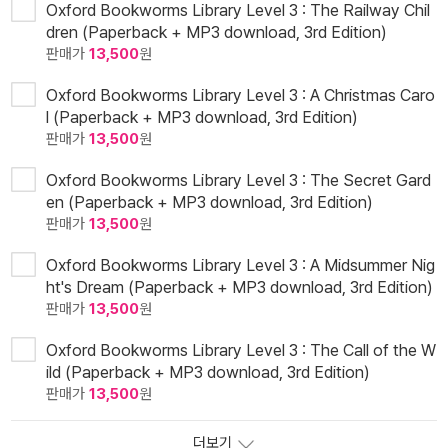
Oxford Bookworms Library Level 3 : The Railway Chil
dren (Paperback + MP3 download, 3rd Edition)
판매가
13,500
원
Oxford Bookworms Library Level 3 : A Christmas Caro
l (Paperback + MP3 download, 3rd Edition)
판매가
13,500
원
Oxford Bookworms Library Level 3 : The Secret Gard
en (Paperback + MP3 download, 3rd Edition)
판매가
13,500
원
Oxford Bookworms Library Level 3 : A Midsummer Nig
ht's Dream (Paperback + MP3 download, 3rd Edition)
판매가
13,500
원
Oxford Bookworms Library Level 3 : The Call of the W
ild (Paperback + MP3 download, 3rd Edition)
판매가
13,500
원
더보기