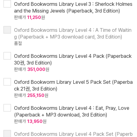
Oxford Bookworms Library Level 3 : Sherlock Holmes
and the Missing Jewels (Paperback, 3rd Edition)
판매가
11,250
원
Oxford Bookworms Library Level 4 : A Time of Waitin
g (Paperback + MP3 download card, 3rd Edition)
품절
Oxford Bookworms Library Level 4 Pack (Paperback
30권, 3rd Edition)
판매가
351,000
원
Oxford Bookworm Library Level 5 Pack Set (Paperba
ck 21권, 3rd Edition)
판매가
255,150
원
Oxford Bookworms Library Level 4 : Eat, Pray, Love
(Paperback + MP3 download, 3rd Edition)
판매가
13,950
원
Oxford Bookworms Library Level 4 Pack Set (Paperb