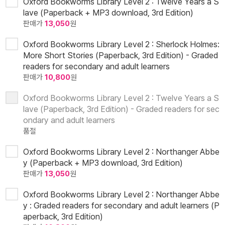
Oxford Bookworms Library Level 2 : Twelve Years a S
lave (Paperback + MP3 download, 3rd Edition)
판매가
13,050
원
Oxford Bookworms Library Level 2 : Sherlock Holmes:
More Short Stories (Paperback, 3rd Edition) - Graded
readers for secondary and adult learners
판매가
10,800
원
Oxford Bookworms Library Level 2 : Twelve Years a S
lave (Paperback, 3rd Edition) - Graded readers for sec
ondary and adult learners
품절
Oxford Bookworms Library Level 2 : Northanger Abbe
y (Paperback + MP3 download, 3rd Edition)
판매가
13,050
원
Oxford Bookworms Library Level 2 : Northanger Abbe
y : Graded readers for secondary and adult learners (P
aperback, 3rd Edition)