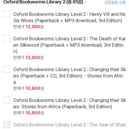
Oxford Bookworms Library 2 (총 61권)
신간알림 신청
Oxford Bookworms Library Level 2 : Henry VIII and his
Six Wives (Paperback + MP3 download, 3rd Edition)
판매가
13,050
원
Oxford Bookworms Library Level 2 : The Death of Kar
en Silkwood (Paperback + MP3 download, 3rd Editio
n)
판매가
13,050
원
Oxford Bookworms Library Level 2 : Changing their Sk
ies (Paperback + CD, 3rd Edition) - Stories from Afric
a
판매가
10,800
원
Oxford Bookworms Library Level 2 : Changing their Sk
ies: Stories from Africa (Paperback, 3rd Edition)
판매가
10,800
원
Oxford Bookworms Library Level 2 : The Year of Shari