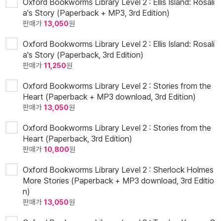
Oxford Bookworms Library Level 2 : Ellis Island: Rosali
a's Story (Paperback + MP3, 3rd Edition)
판매가
13,050
원
Oxford Bookworms Library Level 2 : Ellis Island: Rosali
a's Story (Paperback, 3rd Edition)
판매가
11,250
원
Oxford Bookworms Library Level 2 : Stories from the
Heart (Paperback + MP3 download, 3rd Edition)
판매가
13,050
원
Oxford Bookworms Library Level 2 : Stories from the
Heart (Paperback, 3rd Edition)
판매가
10,800
원
Oxford Bookworms Library Level 2 : Sherlock Holmes
More Stories (Paperback + MP3 download, 3rd Editio
n)
판매가
13,050
원