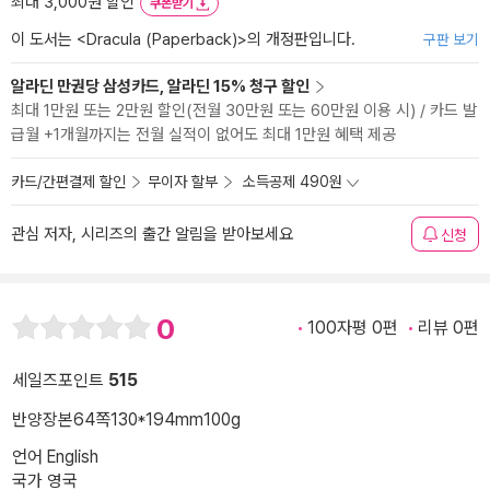
최대 3,000원 할인
쿠폰받기
이 도서는 <
Dracula (Paperback)
>의 개정판입니다.
구판 보기
알라딘 만권당 삼성카드, 알라딘 15% 청구 할인
최대 1만원 또는 2만원 할인(전월 30만원 또는 60만원 이용 시) / 카드 발
급월 +1개월까지는 전월 실적이 없어도 최대 1만원 혜택 제공
카드/간편결제 할인
무이자 할부
소득공제 490원
관심 저자, 시리즈의 출간 알림을 받아보세요
신청
0
100자평 0편
리뷰 0편
세일즈포인트
515
반양장본
64쪽
130*194mm
100g
언어 English
국가 영국