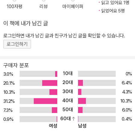
읽고 있어요 1명
100자평
리뷰
마이페이퍼
읽었어요 5명
이 책에 내가 남긴 글
로그인하면 내가 남긴 글과 친구가 남긴 글을 확인할 수 있습니다.
로그인하기
구매자 분포
10대
0%
3.0%
20대
6.4%
20.1%
30대
4.3%
10.3%
40대
10.3%
31.2%
50대
6.0%
7.3%
60대
0.4%
0.9%
여성
남성