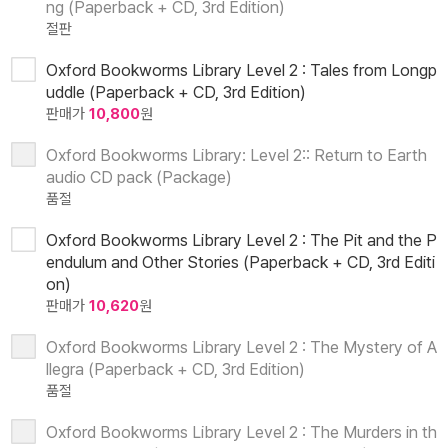
ng (Paperback + CD, 3rd Edition)
절판
Oxford Bookworms Library Level 2 : Tales from Longp
uddle (Paperback + CD, 3rd Edition)
판매가
10,800
원
Oxford Bookworms Library: Level 2:: Return to Earth
audio CD pack (Package)
품절
Oxford Bookworms Library Level 2 : The Pit and the P
endulum and Other Stories (Paperback + CD, 3rd Editi
on)
판매가
10,620
원
Oxford Bookworms Library Level 2 : The Mystery of A
llegra (Paperback + CD, 3rd Edition)
품절
Oxford Bookworms Library Level 2 : The Murders in th