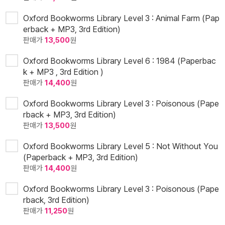
Oxford Bookworms Library Level 3 : Animal Farm (Pap
erback + MP3, 3rd Edition)
판매가
13,500
원
Oxford Bookworms Library Level 6 : 1984 (Paperbac
k + MP3 , 3rd Edition )
판매가
14,400
원
Oxford Bookworms Library Level 3 : Poisonous (Pape
rback + MP3, 3rd Edition)
판매가
13,500
원
Oxford Bookworms Library Level 5 : Not Without You
(Paperback + MP3, 3rd Edition)
판매가
14,400
원
Oxford Bookworms Library Level 3 : Poisonous (Pape
rback, 3rd Edition)
판매가
11,250
원