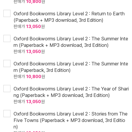
판매가
10,800
원
Oxford Bookworms Library Level 2 : Return to Earth
(Paperback + MP3 download, 3rd Edition)
판매가
13,050
원
Oxford Bookworms Library Level 2 : The Summer Inte
rn (Paperback + MP3 download, 3rd Edition)
판매가
13,050
원
Oxford Bookworms Library Level 2 : The Summer Inte
rn (Paperback, 3rd Edition)
판매가
10,800
원
Oxford Bookworms Library Level 2 : The Year of Shari
ng (Paperback + MP3 download, 3rd Edition)
판매가
13,050
원
Oxford Bookworms Library Level 2 : Stories from The
Five Towns (Paperback + MP3 download, 3rd Editio
n)