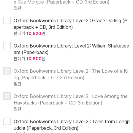
e Rue Morgue (Paperback + CD, 3rd Edition)
절판
Oxford Bookworms Library Level 2 : Grace Darling (P
aperback + CD, 3rd Edition)
판매가
10,620
원
Oxford Bookworms Library: Level 2: William Shakespe
are (Paperback)
판매가
10,800
원
Oxford Bookworms Library Level 2 : The Love of a Ki
ng (Paperback + CD, 3rd Edition)
절판
Oxford Bookworms Library Level 2 : Love Among the
Haystacks (Paperback + CD, 3rd Edition)
절판
Oxford Bookworms Library Level 2 : Tales from Longp
uddle (Paperback, 3rd Edition)