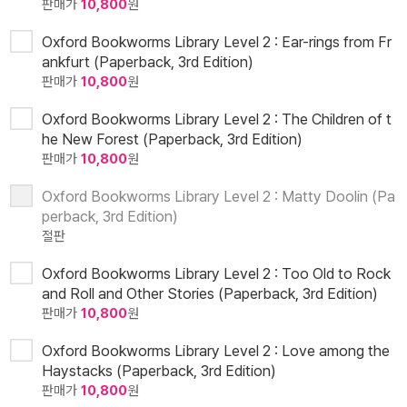
판매가
10,800
원
Oxford Bookworms Library Level 2 : Ear-rings from Fr
ankfurt (Paperback, 3rd Edition)
판매가
10,800
원
Oxford Bookworms Library Level 2 : The Children of t
he New Forest (Paperback, 3rd Edition)
판매가
10,800
원
Oxford Bookworms Library Level 2 : Matty Doolin (Pa
perback, 3rd Edition)
절판
Oxford Bookworms Library Level 2 : Too Old to Rock
and Roll and Other Stories (Paperback, 3rd Edition)
판매가
10,800
원
Oxford Bookworms Library Level 2 : Love among the
Haystacks (Paperback, 3rd Edition)
판매가
10,800
원