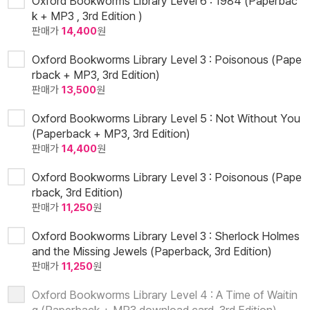
Oxford Bookworms Library Level 6 : 1984 (Paperbac
k + MP3 , 3rd Edition )
판매가
14,400
원
Oxford Bookworms Library Level 3 : Poisonous (Pape
rback + MP3, 3rd Edition)
판매가
13,500
원
Oxford Bookworms Library Level 5 : Not Without You
(Paperback + MP3, 3rd Edition)
판매가
14,400
원
Oxford Bookworms Library Level 3 : Poisonous (Pape
rback, 3rd Edition)
판매가
11,250
원
Oxford Bookworms Library Level 3 : Sherlock Holmes
and the Missing Jewels (Paperback, 3rd Edition)
판매가
11,250
원
Oxford Bookworms Library Level 4 : A Time of Waitin