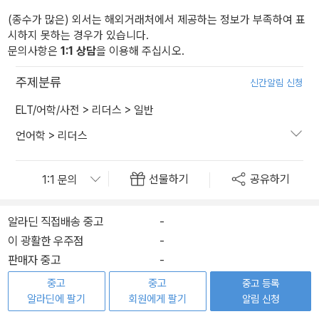
(종수가 많은) 외서는 해외거래처에서 제공하는 정보가 부족하여 표
시하지 못하는 경우가 있습니다.
문의사항은
1:1 상담
을 이용해 주십시오.
주제분류
신간알림 신청
ELT/어학/사전
>
리더스
>
일반
언어학
>
리더스
선물하기
공유하기
알라딘 직접배송 중고
-
이 광활한 우주점
-
판매자 중고
-
중고
중고
중고 등록
알라딘에 팔기
회원에게 팔기
알림 신청