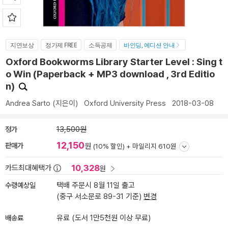
지연보상
정가제 FREE
소득공제
바인딩, 에디션 안내
Oxford Bookworms Library Starter Level : Sing t
o Win (Paperback + MP3 download , 3rd Editio
n)
Andrea Sarto
(지은이)
Oxford University Press
2018-03-08
정가
13,500원
12,150
판매가
원
(10% 할인) +
마일리지 610원
10,328
카드최대혜택가
원
수령예상일
택배 주문시 8월 11일 출고
(중구 서소문로 89-31 기준)
변경
배송료
유료 (도서 1만5천원 이상 무료)