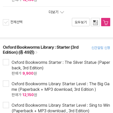
더보기
전체선택
모두보기
Oxford Bookworms Library : Starter (3rd
신간알림 신청
Edition) (총 49권)
Oxford Bookworms Starter : The Silver Statue (Paper
back, 3rd Edition)
판매가
9,900
원
Oxford Bookworms Library Starter Level : The Big Ga
me (Paperback + MP3 download, 3rd Edition )
판매가
12,150
원
Oxford Bookworms Library Starter Level : Sing to Win
(Paperback + MP3 download , 3rd Edition)