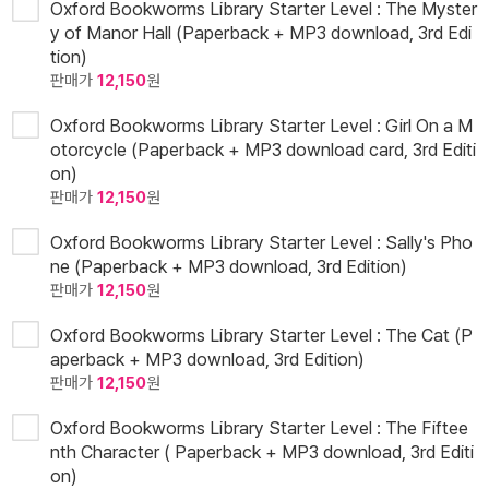
Oxford Bookworms Library Starter Level : The Myster
y of Manor Hall (Paperback + MP3 download, 3rd Edi
tion)
판매가
12,150
원
Oxford Bookworms Library Starter Level : Girl On a M
otorcycle (Paperback + MP3 download card, 3rd Editi
on)
판매가
12,150
원
Oxford Bookworms Library Starter Level : Sally's Pho
ne (Paperback + MP3 download, 3rd Edition)
판매가
12,150
원
Oxford Bookworms Library Starter Level : The Cat (P
aperback + MP3 download, 3rd Edition)
판매가
12,150
원
Oxford Bookworms Library Starter Level : The Fiftee
nth Character ( Paperback + MP3 download, 3rd Editi
on)