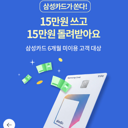
뒤로가
기