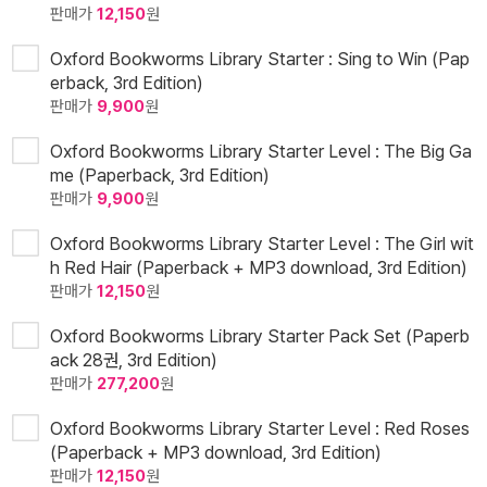
판매가
12,150
원
Oxford Bookworms Library Starter : Sing to Win (Pap
erback, 3rd Edition)
판매가
9,900
원
Oxford Bookworms Library Starter Level : The Big Ga
me (Paperback, 3rd Edition)
판매가
9,900
원
Oxford Bookworms Library Starter Level : The Girl wit
h Red Hair (Paperback + MP3 download, 3rd Edition)
판매가
12,150
원
Oxford Bookworms Library Starter Pack Set (Paperb
ack 28권, 3rd Edition)
판매가
277,200
원
Oxford Bookworms Library Starter Level : Red Roses
(Paperback + MP3 download, 3rd Edition)
판매가
12,150
원