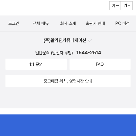
로그인
전체 메뉴
회사 소개
출판사 안내
PC 버전
(주)알라딘커뮤니케이션
1544-2514
일반문의 (발신자 부담)
1:1 문의
FAQ
중고매장 위치, 영업시간 안내