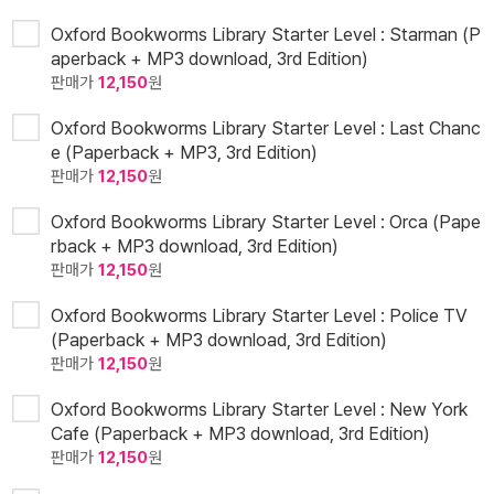
Oxford Bookworms Library Starter Level : Starman (P
aperback + MP3 download, 3rd Edition)
판매가
12,150
원
Oxford Bookworms Library Starter Level : Last Chanc
e (Paperback + MP3, 3rd Edition)
판매가
12,150
원
Oxford Bookworms Library Starter Level : Orca (Pape
rback + MP3 download, 3rd Edition)
판매가
12,150
원
Oxford Bookworms Library Starter Level : Police TV
(Paperback + MP3 download, 3rd Edition)
판매가
12,150
원
Oxford Bookworms Library Starter Level : New York
Cafe (Paperback + MP3 download, 3rd Edition)
판매가
12,150
원