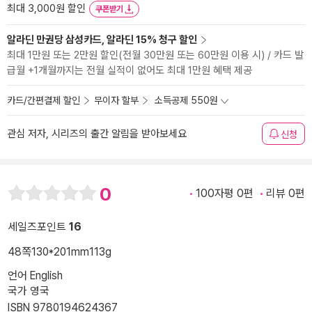
최대 3,000원 할인
쿠폰받기
알라딘 만권당 삼성카드, 알라딘 15% 청구 할인
최대 1만원 또는 2만원 할인(전월 30만원 또는 60만원 이용 시) / 카드 발
급월 +1개월까지는 전월 실적이 없어도 최대 1만원 혜택 제공
카드/간편결제 할인
무이자 할부
소득공제 550원
관심 저자, 시리즈의 출간 알림을 받아보세요
신청
0
100자평 0편
리뷰 0편
세일즈포인트
16
48쪽
130*201mm
113g
언어 English
국가 영국
ISBN 9780194624367