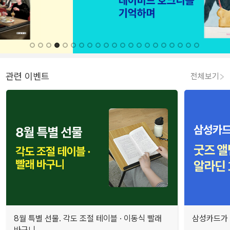
관련 이벤트
전체보기
8월 특별 선물. 각도 조절 테이블 · 이동식 빨래
삼성카드가 
바구니