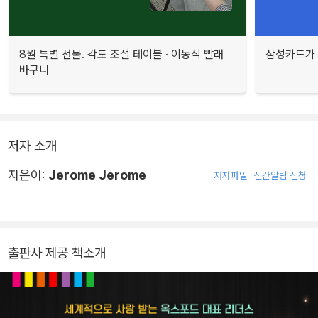
8월 특별 선물. 각도 조절 테이블 · 이동식 빨래
삼성카드가 
바구니
저자 소개
지은이:
Jerome Jerome
저자파일
신간알림 신청
출판사 제공 책소개