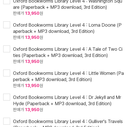
Oxford Bookworms Library Level 4 : Washington Squ
are (Paperback + MP3 download, 3rd Edition)
판매가
13,950
원
Oxford Bookworms Library Level 4 : Lorna Doone (P
aperback + MP3 download, 3rd Edition)
판매가
13,950
원
Oxford Bookworms Library Level 4 : A Tale of Two Ci
ties (Paperback + MP3 download, 3rd Edition)
판매가
13,950
원
Oxford Bookworms Library Level 4 : Little Women (Pa
perback + MP3 download, 3rd Edition)
판매가
13,950
원
Oxford Bookworms Library Level 4 : Dr Jekyll and Mr
Hyde (Paperback + MP3 download, 3rd Edition)
판매가
13,950
원
Oxford Bookworms Library Level 4 : Gulliver's Travels