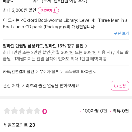
배송료
유료 (도서 1만5천원 이상 무료)
최대 3,000원 할인
쿠폰받기
이 도서는 <
Oxford Bookworms Library: Level 4:: Three Men in a
Boat audio CD pack (Package)
>의 개정판입니다.
구판 보기
알라딘 만권당 삼성카드, 알라딘 15% 청구 할인
최대 1만원 또는 2만원 할인(전월 30만원 또는 60만원 이용 시) / 카드 발
급월 +1개월까지는 전월 실적이 없어도 최대 1만원 혜택 제공
카드/간편결제 할인
무이자 할부
소득공제 630원
관심 저자, 시리즈의 출간 알림을 받아보세요
신청
0
100자평 0편
리뷰 0편
세일즈포인트
23