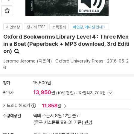
지연보상
정가제 FREE
소득공제
바인딩, 에디션 안내
Oxford Bookworms Library Level 4 : Three Men
in a Boat (Paperback + MP3 download, 3rd Editi
on)
Jerome Jerome
(지은이)
Oxford University Press
2016-05-2
6
정가
15,500원
13,950
판매가
원
(10% 할인) +
마일리지 700원
11,858
카드최대혜택가
원
수령예상일
택배 주문시 8월 12일 출고
(중구 서소문로 89-31 기준)
변경