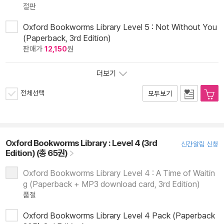
절판
Oxford Bookworms Library Level 5 : Not Without You
(Paperback, 3rd Edition)
판매가
12,150
원
더보기
전체선택
모두보기
Oxford Bookworms Library : Level 4 (3rd
신간알림 신청
Edition) (총 65권)
Oxford Bookworms Library Level 4 : A Time of Waitin
g (Paperback + MP3 download card, 3rd Edition)
품절
Oxford Bookworms Library Level 4 Pack (Paperback