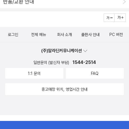
반품/교환 안내
로그인
전체 메뉴
회사 소개
출판사 안내
PC 버전
(주)알라딘커뮤니케이션
1544-2514
일반문의 (발신자 부담)
1:1 문의
FAQ
중고매장 위치, 영업시간 안내