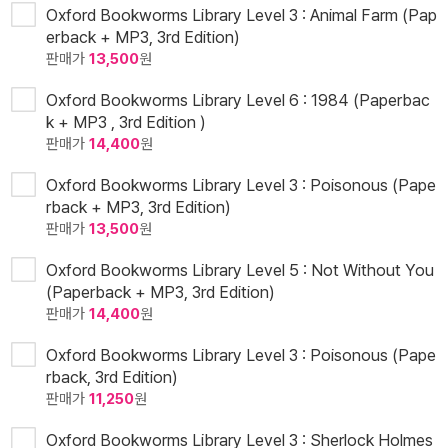
Oxford Bookworms Library Level 3 : Animal Farm (Pap
erback + MP3, 3rd Edition)
판매가
13,500
원
Oxford Bookworms Library Level 6 : 1984 (Paperbac
k + MP3 , 3rd Edition )
판매가
14,400
원
Oxford Bookworms Library Level 3 : Poisonous (Pape
rback + MP3, 3rd Edition)
판매가
13,500
원
Oxford Bookworms Library Level 5 : Not Without You
(Paperback + MP3, 3rd Edition)
판매가
14,400
원
Oxford Bookworms Library Level 3 : Poisonous (Pape
rback, 3rd Edition)
판매가
11,250
원
Oxford Bookworms Library Level 3 : Sherlock Holmes