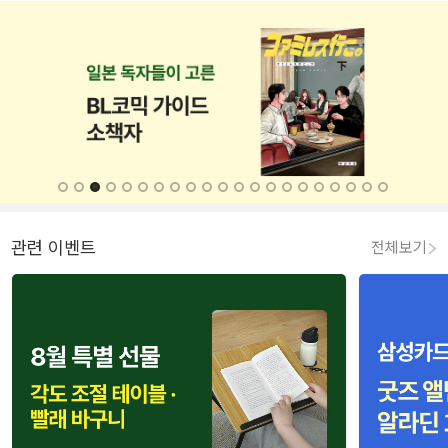
관련 이벤트
전체보기