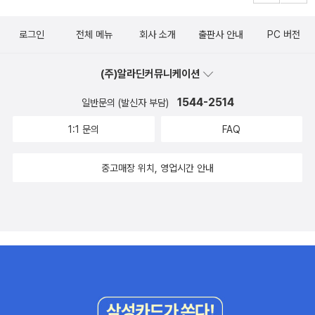
로그인
전체 메뉴
회사 소개
출판사 안내
PC 버전
(주)알라딘커뮤니케이션
1544-2514
일반문의 (발신자 부담)
1:1 문의
FAQ
중고매장 위치, 영업시간 안내