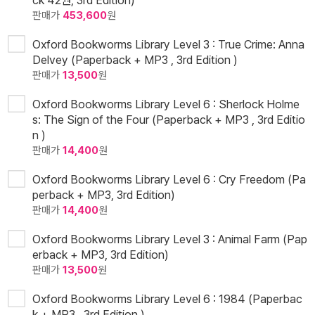
ck 42권, 3rd Edition)
판매가
453,600
원
Oxford Bookworms Library Level 3 : True Crime: Anna
Delvey (Paperback + MP3 , 3rd Edition )
판매가
13,500
원
Oxford Bookworms Library Level 6 : Sherlock Holme
s: The Sign of the Four (Paperback + MP3 , 3rd Editio
n )
판매가
14,400
원
Oxford Bookworms Library Level 6 : Cry Freedom (Pa
perback + MP3, 3rd Edition)
판매가
14,400
원
Oxford Bookworms Library Level 3 : Animal Farm (Pap
erback + MP3, 3rd Edition)
판매가
13,500
원
Oxford Bookworms Library Level 6 : 1984 (Paperbac
k + MP3 , 3rd Edition )