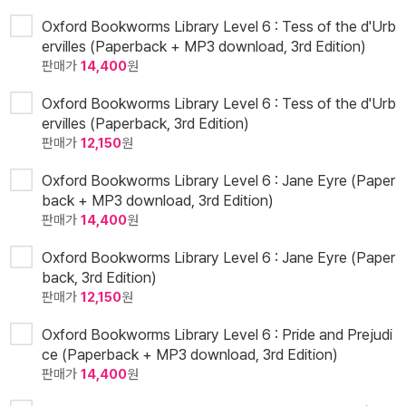
Oxford Bookworms Library Level 6 : Tess of the d'Urb
ervilles (Paperback + MP3 download, 3rd Edition)
판매가
14,400
원
Oxford Bookworms Library Level 6 : Tess of the d'Urb
ervilles (Paperback, 3rd Edition)
판매가
12,150
원
Oxford Bookworms Library Level 6 : Jane Eyre (Paper
back + MP3 download, 3rd Edition)
판매가
14,400
원
Oxford Bookworms Library Level 6 : Jane Eyre (Paper
back, 3rd Edition)
판매가
12,150
원
Oxford Bookworms Library Level 6 : Pride and Prejudi
ce (Paperback + MP3 download, 3rd Edition)
판매가
14,400
원