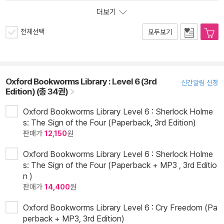
더보기
전체선택
모두보기
Oxford Bookworms Library : Level 6 (3rd
신간알림 신청
Edition) (총 34권)
Oxford Bookworms Library Level 6 : Sherlock Holme
s: The Sign of the Four (Paperback, 3rd Edition)
판매가
12,150
원
Oxford Bookworms Library Level 6 : Sherlock Holme
s: The Sign of the Four (Paperback + MP3 , 3rd Editio
n )
판매가
14,400
원
Oxford Bookworms Library Level 6 : Cry Freedom (Pa
perback + MP3, 3rd Edition)