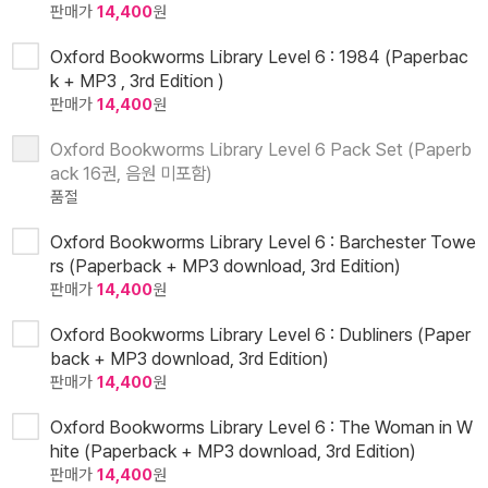
판매가
14,400
원
Oxford Bookworms Library Level 6 : 1984 (Paperbac
k + MP3 , 3rd Edition )
판매가
14,400
원
Oxford Bookworms Library Level 6 Pack Set (Paperb
ack 16권, 음원 미포함)
품절
Oxford Bookworms Library Level 6 : Barchester Towe
rs (Paperback + MP3 download, 3rd Edition)
판매가
14,400
원
Oxford Bookworms Library Level 6 : Dubliners (Paper
back + MP3 download, 3rd Edition)
판매가
14,400
원
Oxford Bookworms Library Level 6 : The Woman in W
hite (Paperback + MP3 download, 3rd Edition)
판매가
14,400
원