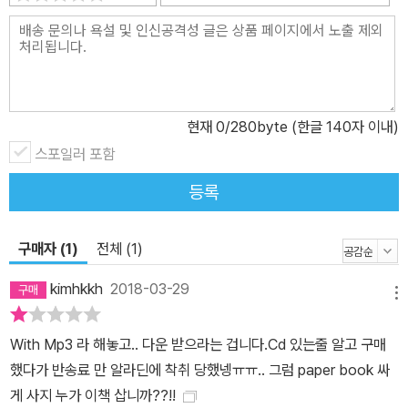
현재
0
/280byte (한글 140자 이내)
스포일러 포함
등록
구매자 (1)
전체 (1)
kimhkkh
2018-03-29
메뉴
With Mp3 라 해놓고.. 다운 받으라는 겁니다.Cd 있는줄 알고 구매
했다가 반송료 만 알라딘에 착취 당했넹ㅠㅠ.. 그럼 paper book 싸
게 사지 누가 이책 삽니까??!!