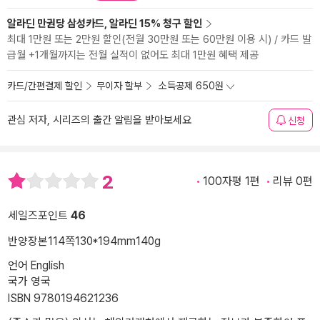
알라딘 만권당 삼성카드, 알라딘 15% 청구 할인
최대 1만원 또는 2만원 할인(전월 30만원 또는 60만원 이용 시) / 카드 발
급월 +1개월까지는 전월 실적이 없어도 최대 1만원 혜택 제공
카드/간편결제 할인
무이자 할부
소득공제 650원
관심 저자, 시리즈의 출간 알림을 받아보세요
신청
2
100자평 1편
리뷰 0편
세일즈포인트
46
반양장본
114쪽
130*194mm
140g
언어 English
국가 영국
ISBN 9780194621236