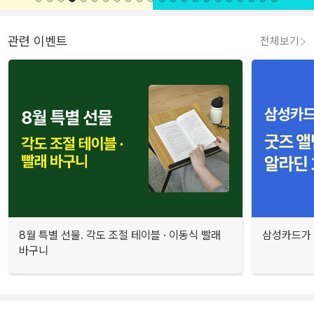
관련 이벤트
전체보기
8월 특별 선물. 각도 조절 테이블 · 이동식 빨래
삼성카드가 
바구니