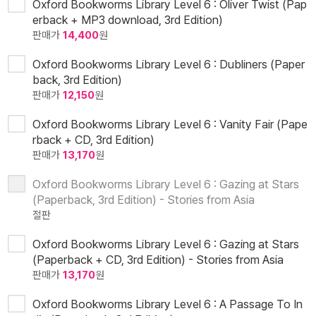
Oxford Bookworms Library Level 6 : Oliver Twist (Pap
erback + MP3 download, 3rd Edition)
판매가
14,400
원
Oxford Bookworms Library Level 6 : Dubliners (Paper
back, 3rd Edition)
판매가
12,150
원
Oxford Bookworms Library Level 6 : Vanity Fair (Pape
rback + CD, 3rd Edition)
판매가
13,170
원
Oxford Bookworms Library Level 6 : Gazing at Stars
(Paperback, 3rd Edition) - Stories from Asia
절판
Oxford Bookworms Library Level 6 : Gazing at Stars
(Paperback + CD, 3rd Edition) - Stories from Asia
판매가
13,170
원
Oxford Bookworms Library Level 6 : A Passage To In