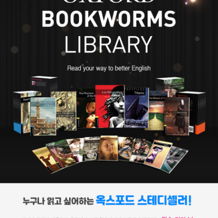
는 학업을 중단하게 되고 구두약 공장에 보내진다. 소설을 즐겨 읽고
꿈 많던 소년 디킨스는 공부할 기회를 박탈당한 채 가난한 아이들 틈
에 끼어 일해야 하는 상황에 깊이 상처를 입었다. 디킨스에게 심리적
상처를 남긴 이 경험은, 그러나 작가로서는 유익한 경험이었다. 당시
의 산업혁명 시대에는 열 살도 채 안 된 수많은 어린이들이 산업 현장
으로 내몰렸다. 가장 역할을 하면서 학대받고 방치된 어린이들의 고
통에 특히 민감했던 디킨스의 작품에는 이러한 아이들이 많이 등장한
다. 런던의 영세민 속에서 일한 경험이 있는 디킨스는 소설사상 처음
으로 도시의 빈민들을 소설 속에 등장시킨다. 어린 시절 경험은 도시
빈민을 주인공으로 등장시킴으로써 사회 계급 전체가 예술적 위엄을
부여받는 예술상의 민주화 작업을 이루는 토대가 된다. 디킨스의 삶
은 인간의 열정과 에너지가 얼마나 지대할 수 있는지, 빅토리아 시대
에 나타난 새로운 모토라 할 수 있는 자수성가를 얼마나 훌륭히 성취
했는지를 보여 준다. 열다섯 살까지만 학교교육을 받은 그가 처음 가
진 직업은 법률 사무소의 서기였다. 그는 사무소에서 온갖 잔심부름
을 하면서 속기술을 익혀 신문사 기자가 된다. 고등법원과 의회에 출