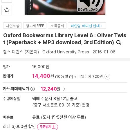
지연보상
정가제 FREE
소득공제
바인딩, 에디션 안내
Oxford Bookworms Library Level 6 : Oliver Twis
t (Paperback + MP3 download, 3rd Edition)
찰스 디킨스
(지은이)
Oxford University Press
2016-01-06
정가
16,000원
14,400
판매가
원
(10% 할인) +
마일리지 720원
12,240
카드최대혜택가
원
수령예상일
택배 주문시 8월 12일 출고
(중구 서소문로 89-31 기준)
변경
배송료
유료 (도서 1만5천원 이상 무료)
최대 3,000원 할인
쿠폰받기