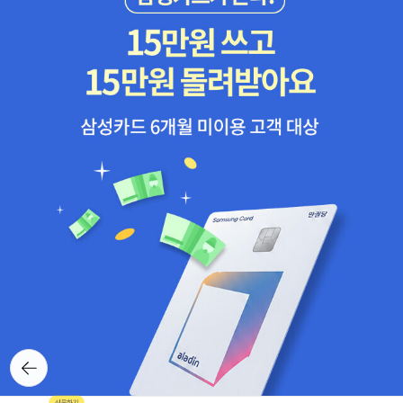
뒤로가
기