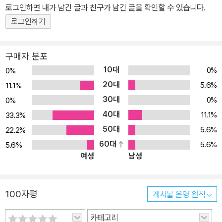
로그인하면 내가 남긴 글과 친구가 남긴 글을 확인할 수 있습니다.
로그인하기
구매자 분포
10대
0%
0%
20대
5.6%
11.1%
30대
0%
0%
40대
11.1%
33.3%
50대
5.6%
22.2%
60대
5.6%
5.6%
여성
남성
100자평
게시물 운영 원칙
카테고리