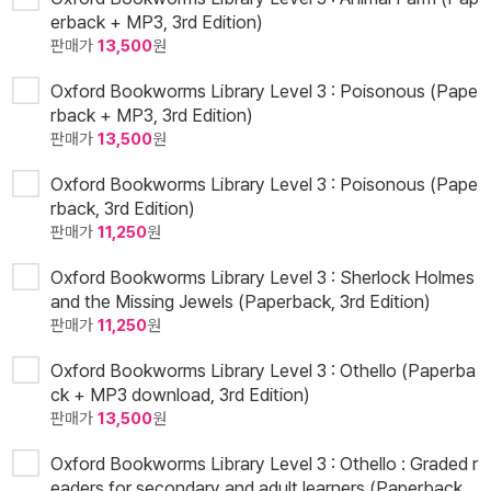
erback + MP3, 3rd Edition)
판매가
13,500
원
Oxford Bookworms Library Level 3 : Poisonous (Pape
rback + MP3, 3rd Edition)
판매가
13,500
원
Oxford Bookworms Library Level 3 : Poisonous (Pape
rback, 3rd Edition)
판매가
11,250
원
Oxford Bookworms Library Level 3 : Sherlock Holmes
and the Missing Jewels (Paperback, 3rd Edition)
판매가
11,250
원
Oxford Bookworms Library Level 3 : Othello (Paperba
ck + MP3 download, 3rd Edition)
판매가
13,500
원
Oxford Bookworms Library Level 3 : Othello : Graded r
eaders for secondary and adult learners (Paperback,