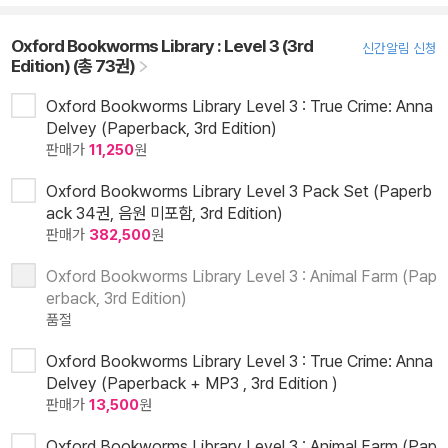
Oxford Bookworms Library : Level 3 (3rd
신간알림 신청
Edition) (총 73권)
Oxford Bookworms Library Level 3 : True Crime: Anna
Delvey (Paperback, 3rd Edition)
판매가
11,250
원
Oxford Bookworms Library Level 3 Pack Set (Paperb
ack 34권, 음원 미포함, 3rd Edition)
판매가
382,500
원
Oxford Bookworms Library Level 3 : Animal Farm (Pap
erback, 3rd Edition)
품절
Oxford Bookworms Library Level 3 : True Crime: Anna
Delvey (Paperback + MP3 , 3rd Edition )
판매가
13,500
원
Oxford Bookworms Library Level 3 : Animal Farm (Pap