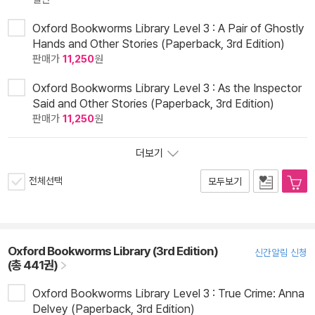
Oxford Bookworms Library Level 3 : A Pair of Ghostly
Hands and Other Stories (Paperback, 3rd Edition)
판매가
11,250
원
Oxford Bookworms Library Level 3 : As the Inspector
Said and Other Stories (Paperback, 3rd Edition)
판매가
11,250
원
더보기
전체선택
모두보기
Oxford Bookworms Library (3rd Edition)
신간알림 신청
(총 441권)
Oxford Bookworms Library Level 3 : True Crime: Anna
Delvey (Paperback, 3rd Edition)