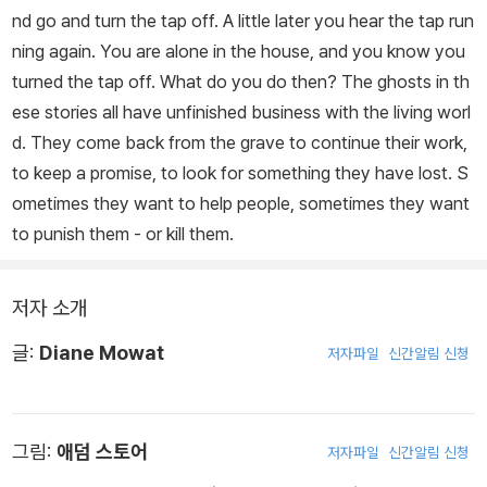
nd go and turn the tap off. A little later you hear the tap run
ning again. You are alone in the house, and you know you
turned the tap off. What do you do then? The ghosts in th
ese stories all have unfinished business with the living worl
d. They come back from the grave to continue their work,
to keep a promise, to look for something they have lost. S
ometimes they want to help people, sometimes they want
to punish them - or kill them.
저자 소개
글:
Diane Mowat
저자파일
신간알림 신청
그림:
애덤 스토어
저자파일
신간알림 신청