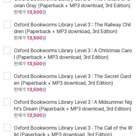
orian Gray (Paperback + MP3 download, 3rd Edition)
판매가
13,500
원
Oxford Bookworms Library Level 3 : The Railway Chil
dren (Paperback + MP3 download, 3rd Edition)
판매가
13,500
원
Oxford Bookworms Library Level 3 : A Christmas Caro
l (Paperback + MP3 download, 3rd Edition)
판매가
13,500
원
Oxford Bookworms Library Level 3 : The Secret Gard
en (Paperback + MP3 download, 3rd Edition)
판매가
13,500
원
Oxford Bookworms Library Level 3 : A Midsummer Nig
ht's Dream (Paperback + MP3 download, 3rd Edition)
판매가
13,500
원
Oxford Bookworms Library Level 3 : The Call of the W
ild (Paperback + MP3 download, 3rd Edition)