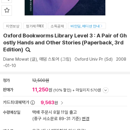
지연보상
정가제 FREE
소득공제
바인딩, 에디션 안내
Oxford Bookworms Library Level 3 : A Pair of Gh
ostly Hands and Other Stories (Paperback, 3rd
Edition)
Diane Mowat
(글),
애덤 스토어
(그림)
Oxford Univ Pr (Sd)
2008
-01-10
정가
12,500원
11,250
판매가
원
(10% 할인) +
마일리지 570원
9,563
카드최대혜택가
원
수령예상일
택배 주문시 8월 11일 출고
(중구 서소문로 89-31 기준)
변경