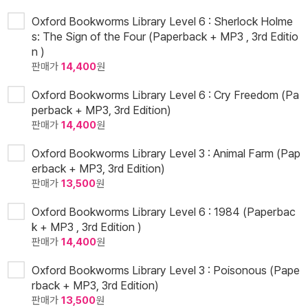
Oxford Bookworms Library Level 6 : Sherlock Holme
s: The Sign of the Four (Paperback + MP3 , 3rd Editio
n )
판매가
14,400
원
Oxford Bookworms Library Level 6 : Cry Freedom (Pa
perback + MP3, 3rd Edition)
판매가
14,400
원
Oxford Bookworms Library Level 3 : Animal Farm (Pap
erback + MP3, 3rd Edition)
판매가
13,500
원
Oxford Bookworms Library Level 6 : 1984 (Paperbac
k + MP3 , 3rd Edition )
판매가
14,400
원
Oxford Bookworms Library Level 3 : Poisonous (Pape
rback + MP3, 3rd Edition)
판매가
13,500
원