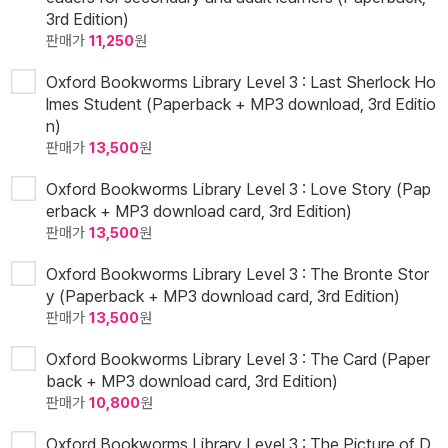
3rd Edition)
판매가
11,250
원
Oxford Bookworms Library Level 3 : Last Sherlock Ho
lmes Student (Paperback + MP3 download, 3rd Editio
n)
판매가
13,500
원
Oxford Bookworms Library Level 3 : Love Story (Pap
erback + MP3 download card, 3rd Edition)
판매가
13,500
원
Oxford Bookworms Library Level 3 : The Bronte Stor
y (Paperback + MP3 download card, 3rd Edition)
판매가
13,500
원
Oxford Bookworms Library Level 3 : The Card (Paper
back + MP3 download card, 3rd Edition)
판매가
10,800
원
Oxford Bookworms Library Level 3 : The Picture of D