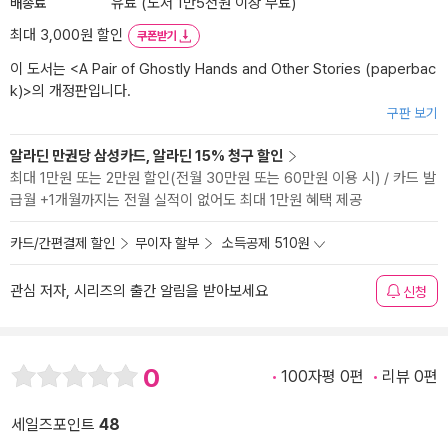
배송료
유료 (도서 1만5천원 이상 무료)
최대 3,000원 할인
쿠폰받기
이 도서는 <
A Pair of Ghostly Hands and Other Stories (paperbac
k)
>의 개정판입니다.
구판 보기
알라딘 만권당 삼성카드, 알라딘 15% 청구 할인
최대 1만원 또는 2만원 할인(전월 30만원 또는 60만원 이용 시) / 카드 발
급월 +1개월까지는 전월 실적이 없어도 최대 1만원 혜택 제공
카드/간편결제 할인
무이자 할부
소득공제 510원
관심 저자, 시리즈의 출간 알림을 받아보세요
신청
0
100자평 0편
리뷰 0편
세일즈포인트
48