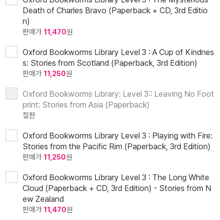
Death of Charles Bravo (Paperback + CD, 3rd Editio
n)
판매가
11,470
원
Oxford Bookworms Library Level 3 : A Cup of Kindnes
s: Stories from Scotland (Paperback, 3rd Edition)
판매가
11,250
원
Oxford Bookworms Library: Level 3:: Leaving No Foot
print: Stories from Asia (Paperback)
절판
Oxford Bookworms Library Level 3 : Playing with Fire:
Stories from the Pacific Rim (Paperback, 3rd Edition)
판매가
11,250
원
Oxford Bookworms Library Level 3 : The Long White
Cloud (Paperback + CD, 3rd Edition) - Stories from N
ew Zealand
판매가
11,470
원