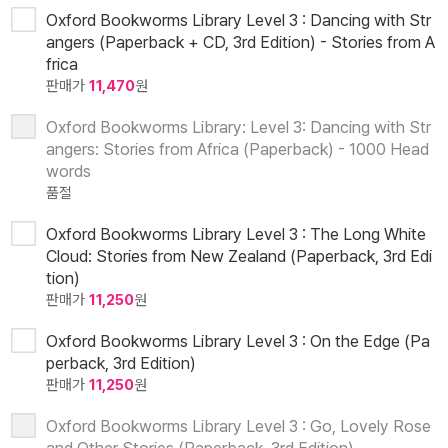
Oxford Bookworms Library Level 3 : Dancing with Str
angers (Paperback + CD, 3rd Edition) - Stories from A
frica
판매가
11,470
원
Oxford Bookworms Library: Level 3: Dancing with Str
angers: Stories from Africa (Paperback) - 1000 Head
words
품절
Oxford Bookworms Library Level 3 : The Long White
Cloud: Stories from New Zealand (Paperback, 3rd Edi
tion)
판매가
11,250
원
Oxford Bookworms Library Level 3 : On the Edge (Pa
perback, 3rd Edition)
판매가
11,250
원
Oxford Bookworms Library Level 3 : Go, Lovely Rose