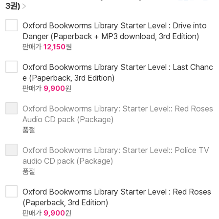
3권)
Oxford Bookworms Library Starter Level : Drive into
Danger (Paperback + MP3 download, 3rd Edition)
판매가
12,150
원
Oxford Bookworms Library Starter Level : Last Chanc
e (Paperback, 3rd Edition)
판매가
9,900
원
Oxford Bookworms Library: Starter Level:: Red Roses
Audio CD pack (Package)
품절
Oxford Bookworms Library: Starter Level:: Police TV
audio CD pack (Package)
품절
Oxford Bookworms Library Starter Level : Red Roses
(Paperback, 3rd Edition)
판매가
9,900
원