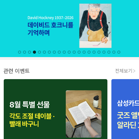
관련 이벤트
전체보기