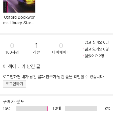
Oxford Bookwor
ms Library Starte
r Level : Drive into
Danger (Paperba
ck, 3rd Edition)
읽고 싶어요 0명
0
1
0
읽고 있어요 0명
100자평
리뷰
마이페이퍼
읽었어요 2명
이 책에 내가 남긴 글
로그인하면 내가 남긴 글과 친구가 남긴 글을 확인할 수 있습니다.
로그인하기
구매자 분포
10대
0%
1.0%