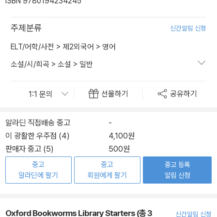
ISBN 9780194234245
주제분류
신간알림 신청
ELT/어학/사전
>
제2외국어
>
영어
소설/시/희곡
>
소설
>
일반
선물하기
공유하기
알라딘 직접배송 중고
-
이 광활한 우주점 (4)
4,100원
판매자 중고 (5)
500원
중고
중고
중고 등록
알라딘에 팔기
회원에게 팔기
알림 신청
Oxford Bookworms Library Starters (총 3
신간알림 신청