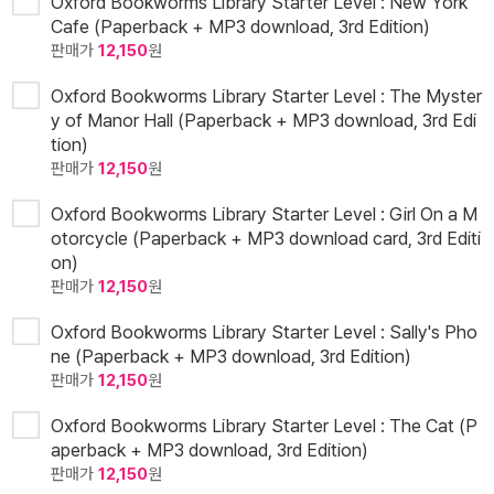
Oxford Bookworms Library Starter Level : New York
Cafe (Paperback + MP3 download, 3rd Edition)
판매가
12,150
원
Oxford Bookworms Library Starter Level : The Myster
y of Manor Hall (Paperback + MP3 download, 3rd Edi
tion)
판매가
12,150
원
Oxford Bookworms Library Starter Level : Girl On a M
otorcycle (Paperback + MP3 download card, 3rd Editi
on)
판매가
12,150
원
Oxford Bookworms Library Starter Level : Sally's Pho
ne (Paperback + MP3 download, 3rd Edition)
판매가
12,150
원
Oxford Bookworms Library Starter Level : The Cat (P
aperback + MP3 download, 3rd Edition)
판매가
12,150
원