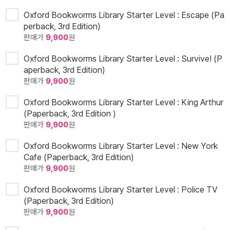
Oxford Bookworms Library Starter Level : Escape (Pa
perback, 3rd Edition)
판매가
9,900
원
Oxford Bookworms Library Starter Level : Survive! (P
aperback, 3rd Edition)
판매가
9,900
원
Oxford Bookworms Library Starter Level : King Arthur
(Paperback, 3rd Edition )
판매가
9,900
원
Oxford Bookworms Library Starter Level : New York
Cafe (Paperback, 3rd Edition)
판매가
9,900
원
Oxford Bookworms Library Starter Level : Police TV
(Paperback, 3rd Edition)
판매가
9,900
원