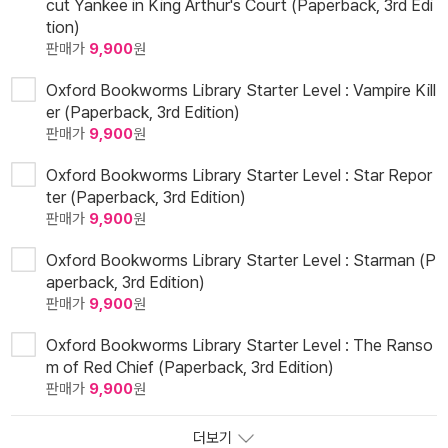
cut Yankee in King Arthur's Court (Paperback, 3rd Edi
tion)
판매가
9,900
원
Oxford Bookworms Library Starter Level : Vampire Kill
er (Paperback, 3rd Edition)
판매가
9,900
원
Oxford Bookworms Library Starter Level : Star Repor
ter (Paperback, 3rd Edition)
판매가
9,900
원
Oxford Bookworms Library Starter Level : Starman (P
aperback, 3rd Edition)
판매가
9,900
원
Oxford Bookworms Library Starter Level : The Ranso
m of Red Chief (Paperback, 3rd Edition)
판매가
9,900
원
더보기