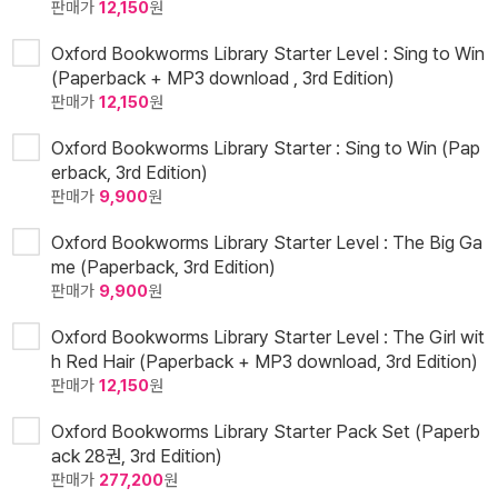
판매가
12,150
원
Oxford Bookworms Library Starter Level : Sing to Win
(Paperback + MP3 download , 3rd Edition)
판매가
12,150
원
Oxford Bookworms Library Starter : Sing to Win (Pap
erback, 3rd Edition)
판매가
9,900
원
Oxford Bookworms Library Starter Level : The Big Ga
me (Paperback, 3rd Edition)
판매가
9,900
원
Oxford Bookworms Library Starter Level : The Girl wit
h Red Hair (Paperback + MP3 download, 3rd Edition)
판매가
12,150
원
Oxford Bookworms Library Starter Pack Set (Paperb
ack 28권, 3rd Edition)
판매가
277,200
원