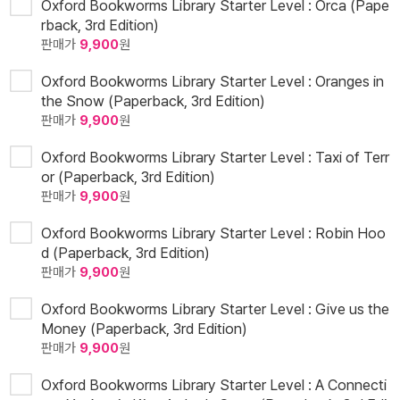
Oxford Bookworms Library Starter Level : Orca (Pape
rback, 3rd Edition)
판매가
9,900
원
Oxford Bookworms Library Starter Level : Oranges in
the Snow (Paperback, 3rd Edition)
판매가
9,900
원
Oxford Bookworms Library Starter Level : Taxi of Terr
or (Paperback, 3rd Edition)
판매가
9,900
원
Oxford Bookworms Library Starter Level : Robin Hoo
d (Paperback, 3rd Edition)
판매가
9,900
원
Oxford Bookworms Library Starter Level : Give us the
Money (Paperback, 3rd Edition)
판매가
9,900
원
Oxford Bookworms Library Starter Level : A Connecti