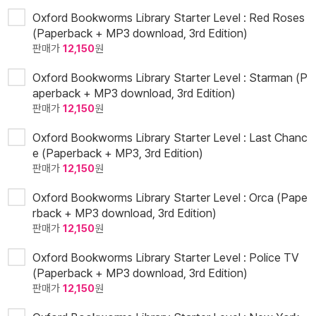
Oxford Bookworms Library Starter Level : Red Roses
(Paperback + MP3 download, 3rd Edition)
판매가
12,150
원
Oxford Bookworms Library Starter Level : Starman (P
aperback + MP3 download, 3rd Edition)
판매가
12,150
원
Oxford Bookworms Library Starter Level : Last Chanc
e (Paperback + MP3, 3rd Edition)
판매가
12,150
원
Oxford Bookworms Library Starter Level : Orca (Pape
rback + MP3 download, 3rd Edition)
판매가
12,150
원
Oxford Bookworms Library Starter Level : Police TV
(Paperback + MP3 download, 3rd Edition)
판매가
12,150
원