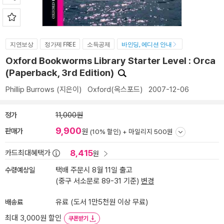
지연보상
정가제 FREE
소득공제
바인딩, 에디션 안내
Oxford Bookworms Library Starter Level : Orca
(Paperback, 3rd Edition)
Phillip Burrows
(지은이)
Oxford(옥스포드)
2007-12-06
정가
11,000원
9,900
판매가
원
(10% 할인) +
마일리지 500원
8,415
카드최대혜택가
원
수령예상일
택배 주문시 8월 11일 출고
(중구 서소문로 89-31 기준)
변경
배송료
유료 (도서 1만5천원 이상 무료)
최대 3,000원 할인
쿠폰받기