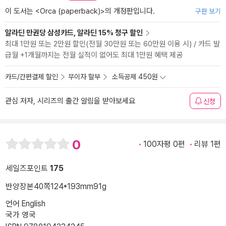
이 도서는 <
Orca (paperback)
>의 개정판입니다.
구판 보기
알라딘 만권당 삼성카드, 알라딘 15% 청구 할인
최대 1만원 또는 2만원 할인(전월 30만원 또는 60만원 이용 시) / 카드 발
급월 +1개월까지는 전월 실적이 없어도 최대 1만원 혜택 제공
카드/간편결제 할인
무이자 할부
소득공제 450원
관심 저자, 시리즈의 출간 알림을 받아보세요
신청
0
100자평 0편
리뷰 1편
세일즈포인트
175
반양장본
40쪽
124*193mm
91g
언어 English
국가 영국