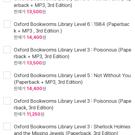
erback + MP3, 3rd Edition)
판매가
13,500
원
Oxford Bookworms Library Level 6 : 1984 (Paperbac
k + MP3 , 3rd Edition )
판매가
14,400
원
Oxford Bookworms Library Level 3 : Poisonous (Pape
rback + MP3, 3rd Edition)
판매가
13,500
원
Oxford Bookworms Library Level 5 : Not Without You
(Paperback + MP3, 3rd Edition)
판매가
14,400
원
Oxford Bookworms Library Level 3 : Poisonous (Pape
rback, 3rd Edition)
판매가
11,250
원
Oxford Bookworms Library Level 3 : Sherlock Holmes
and the Missing Jewels (Paperback, 3rd Edition)