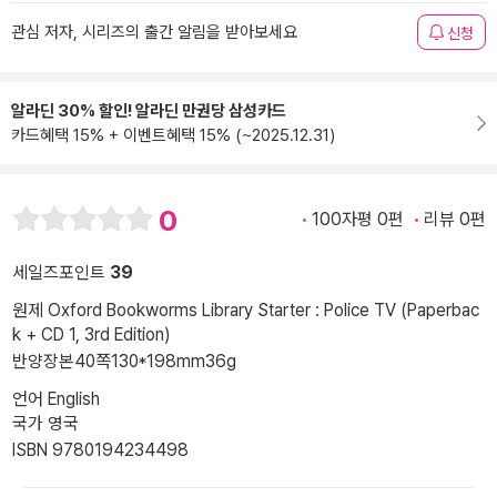
관심 저자, 시리즈의 출간 알림을 받아보세요
신청
알라딘 30% 할인! 알라딘 만권당 삼성카드
카드혜택 15% + 이벤트혜택 15% (~2025.12.31)
0
100자평 0편
리뷰 0편
세일즈포인트
39
원제 Oxford Bookworms Library Starter : Police TV (Paperbac
k + CD 1, 3rd Edition)
반양장본
40쪽
130*198mm
36g
언어 English
국가 영국
ISBN 9780194234498