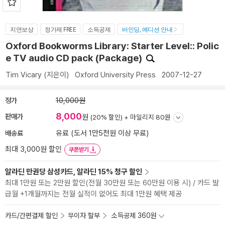
지연보상
정가제 FREE
소득공제
바인딩, 에디션 안내
Oxford Bookworms Library: Starter Level:: Polic
e TV audio CD pack (Package)
Tim Vicary
(지은이)
Oxford University Press
2007-12-27
정가
10,000원
8,000
판매가
원
(20% 할인) +
마일리지 80원
배송료
유료 (도서 1만5천원 이상 무료)
최대 3,000원 할인
쿠폰받기
알라딘 만권당 삼성카드, 알라딘 15% 청구 할인
최대 1만원 또는 2만원 할인(전월 30만원 또는 60만원 이용 시) / 카드 발
급월 +1개월까지는 전월 실적이 없어도 최대 1만원 혜택 제공
카드/간편결제 할인
무이자 할부
소득공제 360원