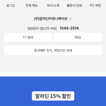
로그인
전체 메뉴
회사 소개
출판사 안내
PC 버전
(주)알라딘커뮤니케이션
1544-2514
일반문의 (발신자 부담)
1:1 문의
FAQ
중고매장 위치, 영업시간 안내