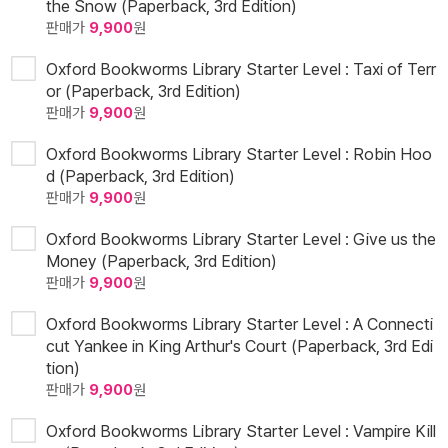
the Snow (Paperback, 3rd Edition)
판매가
9,900
원
Oxford Bookworms Library Starter Level : Taxi of Terr
or (Paperback, 3rd Edition)
판매가
9,900
원
Oxford Bookworms Library Starter Level : Robin Hoo
d (Paperback, 3rd Edition)
판매가
9,900
원
Oxford Bookworms Library Starter Level : Give us the
Money (Paperback, 3rd Edition)
판매가
9,900
원
Oxford Bookworms Library Starter Level : A Connecti
cut Yankee in King Arthur's Court (Paperback, 3rd Edi
tion)
판매가
9,900
원
Oxford Bookworms Library Starter Level : Vampire Kill