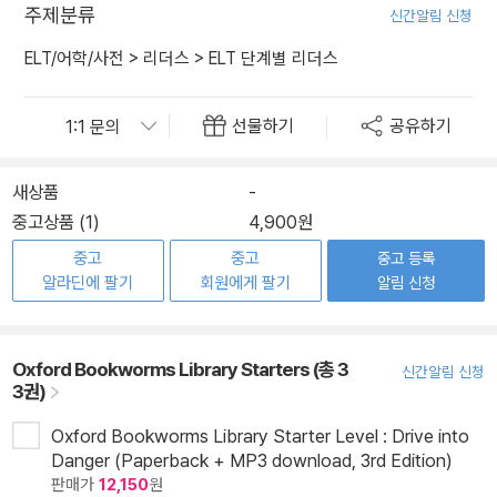
주제분류
신간알림 신청
ELT/어학/사전
>
리더스
>
ELT 단계별 리더스
선물하기
공유하기
새상품
-
중고상품 (1)
4,900원
중고
중고
중고 등록
알라딘에 팔기
회원에게 팔기
알림 신청
Oxford Bookworms Library Starters (총 3
신간알림 신청
3권)
Oxford Bookworms Library Starter Level : Drive into
Danger (Paperback + MP3 download, 3rd Edition)
판매가
12,150
원