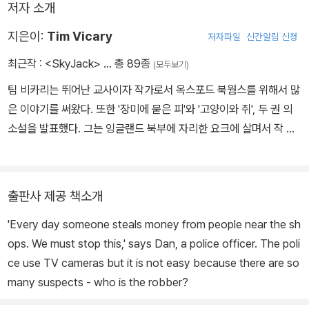
저자 소개
지은이:
Tim Vicary
저자파일
신간알림 신청
최근작 :
<SkyJack>
… 총 89종
(모두보기)
팀 비카리는 뛰어난 교사이자 작가로서 옥스포드 북웜스를 위해서 많
은 이야기를 써왔다. 또한 '장미에 묻은 피'와 '고양이와 쥐', 두 권 의
소설을 발표했다. 그는 잉글랜드 북부에 자리한 요크에 살며서 작 품
활동을 계속하고 있다.
출판사 제공 책소개
'Every day someone steals money from people near the sh
ops. We must stop this,' says Dan, a police officer. The poli
ce use TV cameras but it is not easy because there are so
many suspects - who is the robber?