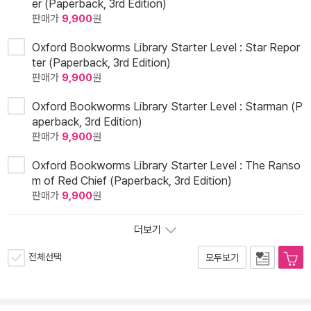
er (Paperback, 3rd Edition)
판매가
9,900
원
Oxford Bookworms Library Starter Level : Star Repor
ter (Paperback, 3rd Edition)
판매가
9,900
원
Oxford Bookworms Library Starter Level : Starman (P
aperback, 3rd Edition)
판매가
9,900
원
Oxford Bookworms Library Starter Level : The Ranso
m of Red Chief (Paperback, 3rd Edition)
판매가
9,900
원
더보기
전체선택
모두보기