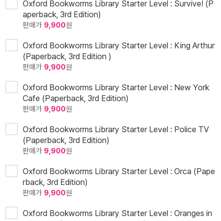
Oxford Bookworms Library Starter Level : Survive! (P
aperback, 3rd Edition)
판매가
9,900
원
Oxford Bookworms Library Starter Level : King Arthur
(Paperback, 3rd Edition )
판매가
9,900
원
Oxford Bookworms Library Starter Level : New York
Cafe (Paperback, 3rd Edition)
판매가
9,900
원
Oxford Bookworms Library Starter Level : Police TV
(Paperback, 3rd Edition)
판매가
9,900
원
Oxford Bookworms Library Starter Level : Orca (Pape
rback, 3rd Edition)
판매가
9,900
원
Oxford Bookworms Library Starter Level : Oranges in