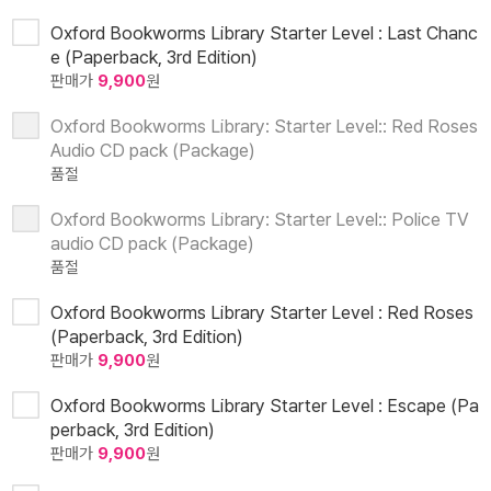
Oxford Bookworms Library Starter Level : Last Chanc
e (Paperback, 3rd Edition)
판매가
9,900
원
Oxford Bookworms Library: Starter Level:: Red Roses
Audio CD pack (Package)
품절
Oxford Bookworms Library: Starter Level:: Police TV
audio CD pack (Package)
품절
Oxford Bookworms Library Starter Level : Red Roses
(Paperback, 3rd Edition)
판매가
9,900
원
Oxford Bookworms Library Starter Level : Escape (Pa
perback, 3rd Edition)
판매가
9,900
원