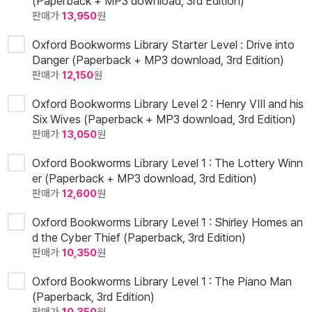
(Paperback + MP3 download, 3rd Edition)
판매가
13,950
원
Oxford Bookworms Library Starter Level : Drive into
Danger (Paperback + MP3 download, 3rd Edition)
판매가
12,150
원
Oxford Bookworms Library Level 2 : Henry VIII and his
Six Wives (Paperback + MP3 download, 3rd Edition)
판매가
13,050
원
Oxford Bookworms Library Level 1 : The Lottery Winn
er (Paperback + MP3 download, 3rd Edition)
판매가
12,600
원
Oxford Bookworms Library Level 1 : Shirley Homes an
d the Cyber Thief (Paperback, 3rd Edition)
판매가
10,350
원
Oxford Bookworms Library Level 1 : The Piano Man
(Paperback, 3rd Edition)