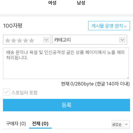
여성
남성
100자평
게시물 운영 원칙
카테고리
현재
0
/280byte (한글 140자 이내)
스포일러 포함
등록
구매자 (0)
전체 (0)