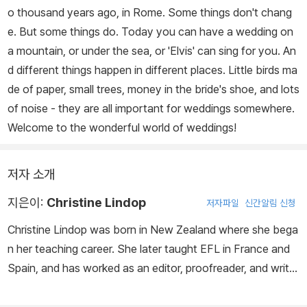
o thousand years ago, in Rome. Some things don't chang
e. But some things do. Today you can have a wedding on
a mountain, or under the sea, or 'Elvis' can sing for you. An
d different things happen in different places. Little birds ma
de of paper, small trees, money in the bride's shoe, and lots
of noise - they are all important for weddings somewhere.
Welcome to the wonderful world of weddings!
저자 소개
지은이:
Christine Lindop
저자파일
신간알림 신청
Christine Lindop was born in New Zealand where she bega
n her teaching career. She later taught EFL in France and
Spain, and has worked as an editor, proofreader, and writer
since 1993.