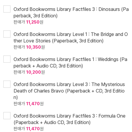
Oxford Bookworms Library Factfiles 3 : Dinosaurs (Pa
perback, 3rd Edition)
판매가
11,250
원
Oxford Bookworms Library Level 1 : The Bridge and O
ther Love Stories (Paperback, 3rd Edition)
판매가
10,350
원
Oxford Bookworms Library Factfiles 1 : Weddings (Pa
perback + Audio CD, 3rd Edition)
판매가
10,200
원
Oxford Bookworms Library Level 3 : The Mysterious
Death of Charles Bravo (Paperback + CD, 3rd Editio
n)
판매가
11,470
원
Oxford Bookworms Library Factfiles 3 : Formula One
(Paperback + Audio CD, 3rd Edition)
판매가
11,470
원