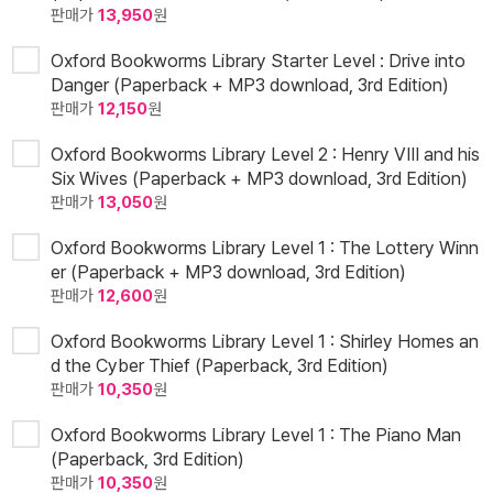
판매가
13,950
원
Oxford Bookworms Library Starter Level : Drive into
Danger (Paperback + MP3 download, 3rd Edition)
판매가
12,150
원
Oxford Bookworms Library Level 2 : Henry VIII and his
Six Wives (Paperback + MP3 download, 3rd Edition)
판매가
13,050
원
Oxford Bookworms Library Level 1 : The Lottery Winn
er (Paperback + MP3 download, 3rd Edition)
판매가
12,600
원
Oxford Bookworms Library Level 1 : Shirley Homes an
d the Cyber Thief (Paperback, 3rd Edition)
판매가
10,350
원
Oxford Bookworms Library Level 1 : The Piano Man
(Paperback, 3rd Edition)
판매가
10,350
원