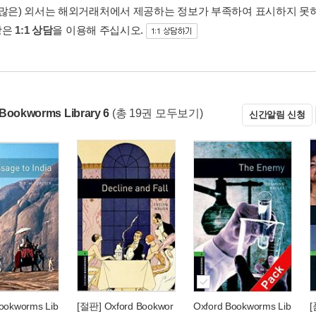
 많은) 외서는 해외거래처에서 제공하는 정보가 부족하여 표시하지 못
항은
1:1 상담
을 이용해 주십시오.
 Bookworms Library 6
(총 19권 모두보기)
신간알림 신청
ookworms Lib
[절판] Oxford Bookwor
Oxford Bookworms Lib
[