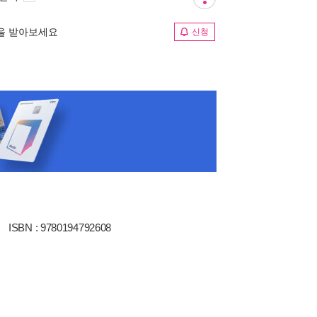
림을 받아보세요
신청
ISBN : 9780194792608