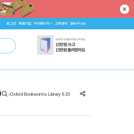
로그인
회원가입
마이페이지
고객센터
장바구니
(0)
)
Oxford Bookworms Library 6 20
|
원