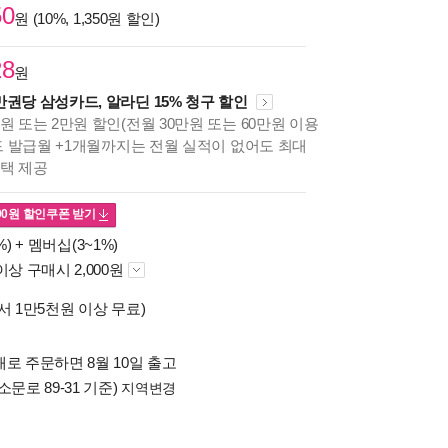
50
원 (10%, 1,350원 할인)
28
원
만권당 삼성카드, 알라딘 15% 청구 할인
원 또는 2만원 할인(전월 30만원 또는 60만원 이용
카드 발급월 +1개월까지는 전월 실적이 없어도 최대
혜택 제공
00
원 할인쿠폰 받기
%) +
멤버십(3~1%)
이상 구매시 2,000원
서 1만5천원 이상 무료)
로 주문하면 8월 10일 출고
소문로 89-31 기준)
지역변경