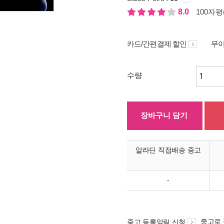
8.0
100자평(
카드/간편결제 할인
무이
수량
장바구니 담기
알라딘 직접배송 중고
-
중고로
중고 등록알림 신청