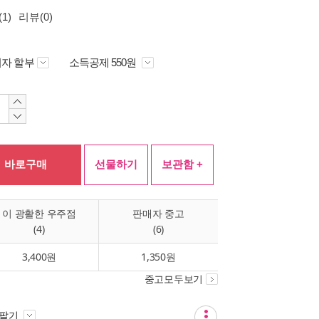
1)
리뷰(0)
자 할부
소득공제 550원
바로구매
선물하기
보관함 +
이 광활한 우주점
판매자 중고
(4)
(6)
3,400원
1,350원
중고모두보기
 팔기