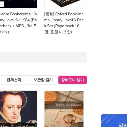
xford Bookworms Lib
[품절] Oxford Bookwor
ary Level 6 : 1984 (Pa
ms Library Level 6 Pac
erback + MP3 , 3rd E
k Set (Paperback 16
ition )
권, 음원 미포함)
전체선택
보관함 담기
장바구니 담기