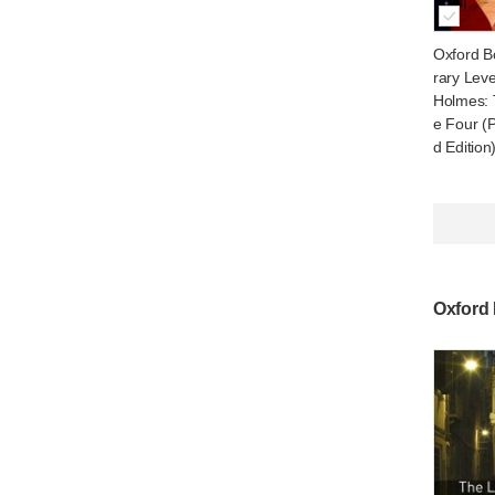
Oxford B
rary Leve
Holmes: 
e Four (
d Edition
Oxford