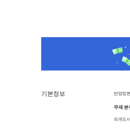
기본정보
반양장
주제 분
외국도