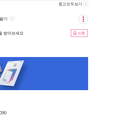
중고모두보기
 팔기
림을 받아보세요
신청
090