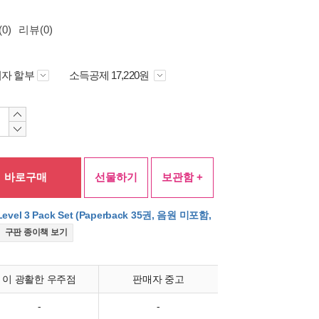
0)
리뷰(0)
자 할부
소득공제 17,220원
바로구매
선물하기
보관함 +
Level 3 Pack Set (Paperback 35권, 음원 미포함,
구판 종이책 보기
이 광활한 우주점
판매자 중고
-
-