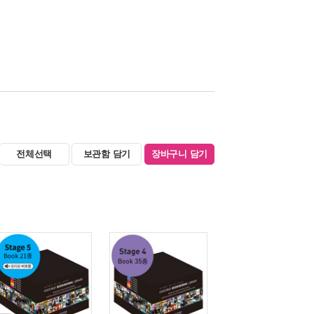
전체선택
보관함 담기
장바구니 담기