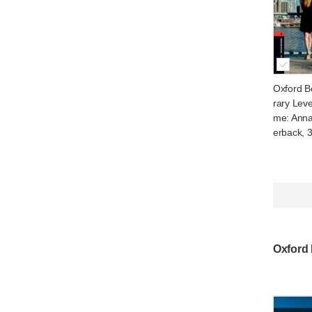
Oxford B
rary Leve
me: Anna
erback, 3
Oxford 