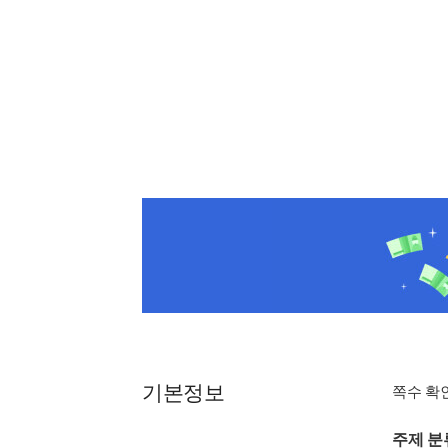
기본정보
쪽수 확
주제 분