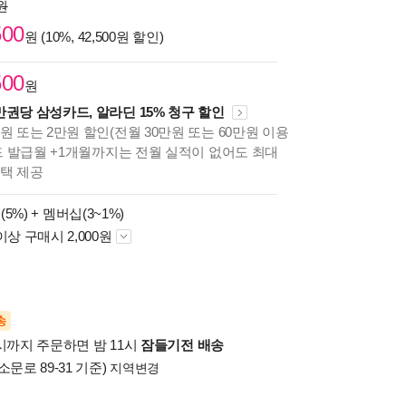
0원
500
원 (10%, 42,500원 할인)
500
원
만권당 삼성카드, 알라딘 15% 청구 할인
원 또는 2만원 할인(전월 30만원 또는 60만원 이용
카드 발급월 +1개월까지는 전월 실적이 없어도 최대
혜택 제공
(5%) +
멤버십(3~1%)
이상 구매시 2,000원
송
시까지 주문하면 밤 11시
잠들기전 배송
소문로 89-31 기준)
지역변경