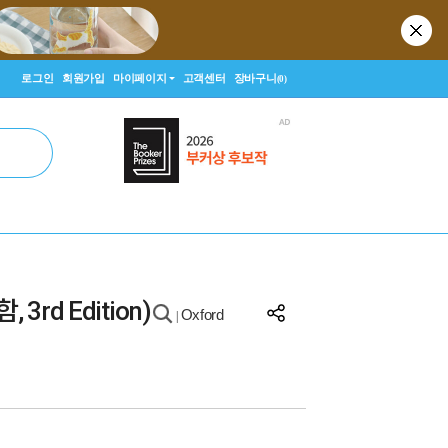
로그인
회원가입
마이페이지
고객센터
장바구니
(0)
 3rd Edition)
Oxford
|