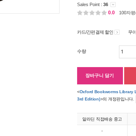
Sales Point :
36
0.0
100자평(
카드/간편결제 할인
무이
수량
장바구니 담기
<
Oxford Bookworms Library 
3rd Edition)
>의 개정판입니다.
알라딘 직접배송 중고
-