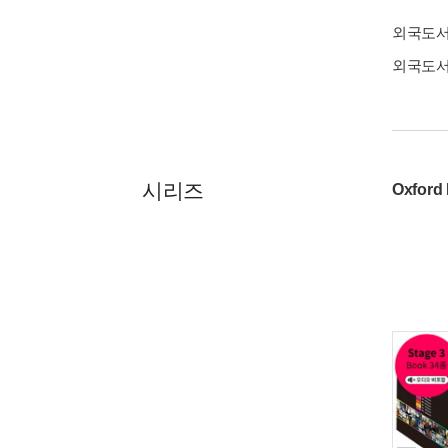
외국도
외국도
시리즈
Oxford 