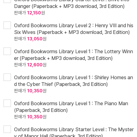
Danger (Paperback + MP3 download, 3rd Edition)
판매가
12,150
원
Oxford Bookworms Library Level 2 : Henry VIII and his
Six Wives (Paperback + MP3 download, 3rd Edition)
판매가
13,050
원
Oxford Bookworms Library Level 1 : The Lottery Winn
er (Paperback + MP3 download, 3rd Edition)
판매가
12,600
원
Oxford Bookworms Library Level 1 : Shirley Homes an
d the Cyber Thief (Paperback, 3rd Edition)
판매가
10,350
원
Oxford Bookworms Library Level 1 : The Piano Man
(Paperback, 3rd Edition)
판매가
10,350
원
Oxford Bookworms Library Starter Level : The Myster
y of Manor Hall (Paperback, 3rd Edition)