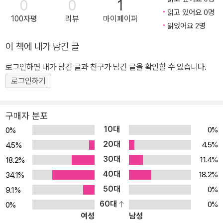
0
0
1
읽고 있어요 0명
100자평
리뷰
마이페이퍼
읽었어요 2명
이 책에 내가 남긴 글
로그인하면 내가 남긴 글과 친구가 남긴 글을 확인할 수 있습니다.
로그인하기
구매자 분포
10대
0%
0%
20대
4.5%
4.5%
30대
11.4%
18.2%
40대
18.2%
34.1%
50대
0%
9.1%
60대
0%
0%
여성
남성