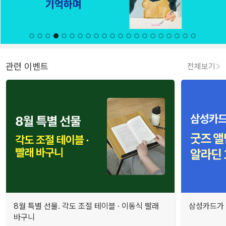
관련 이벤트
전체보기
8월 특별 선물. 각도 조절 테이블 · 이동식 빨래
삼성카드가 
바구니