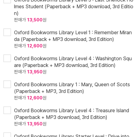
lmes Student (Paperback + MP3 download, 3rd Editio
n)
판매가
13,500
원
Oxford Bookworms Library Level 1 : Remember Miran
da (Paperback + MP3 download, 3rd Edition)
판매가
12,600
원
Oxford Bookworms Library Level 4 : Washington Squ
are (Paperback + MP3 download, 3rd Edition)
판매가
13,950
원
Oxford Bookworms Library 1 : Mary, Queen of Scots
(Paperback + MP3, 3rd Edition)
판매가
12,600
원
Oxford Bookworms Library Level 4 : Treasure Island
(Paperback + MP3 download, 3rd Edition)
판매가
13,950
원
Oxford Bookworms Library Starter Level : Drive into