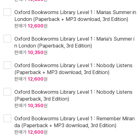
Oxford Bookworms Library Level 1 : Marias Summer in
London (Paperback + MP3 download, 3rd Edition)
판매가
12,600
원
Oxford Bookworms Library Level 1 : Maria's Summer i
n London (Paperback, 3rd Edition)
판매가
10,350
원
Oxford Bookworms Library Level 1 : Nobody Listens
(Paperback + MP3 download, 3rd Edition)
판매가
12,600
원
Oxford Bookworms Library Level 1 : Nobody Listens
(Paperback, 3rd Edition)
판매가
10,350
원
Oxford Bookworms Library Level 1 : Remember Miran
da (Paperback + MP3 download, 3rd Edition)
판매가
12,600
원