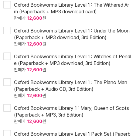
Oxford Bookworms Library Level 1 : The Withered Ar
m (Paperback + MP3 download card)
판매가
12,600
원
Oxford Bookworms Library Level 1 : Under the Moon
(Paperback + MP3 download, 3rd Edition)
판매가
12,600
원
Oxford Bookworms Library Level 1 : Witches of Pendl
e (Paperback + MP3 download, 3rd Edition)
판매가
12,600
원
Oxford Bookworms Library Level 1 : The Piano Man
(Paperback + Audio CD, 3rd Edition)
판매가
12,600
원
Oxford Bookworms Library 1 : Mary, Queen of Scots
(Paperback + MP3, 3rd Edition)
판매가
12,600
원
Oxford Bookworms Library Level 1 Pack Set (Paperb