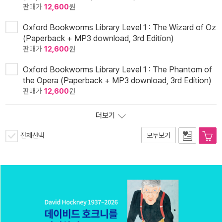
판매가
12,600
원
Oxford Bookworms Library Level 1 : The Wizard of Oz
(Paperback + MP3 download, 3rd Edition)
판매가
12,600
원
Oxford Bookworms Library Level 1 : The Phantom of
the Opera (Paperback + MP3 download, 3rd Edition)
판매가
12,600
원
더보기
전체선택
모두보기