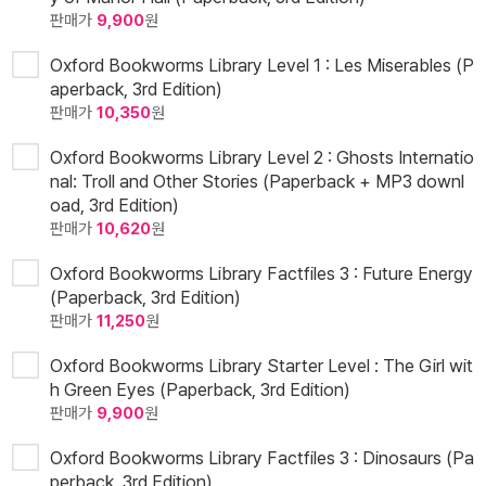
판매가
9,900
원
Oxford Bookworms Library Level 1 : Les Miserables (P
aperback, 3rd Edition)
판매가
10,350
원
Oxford Bookworms Library Level 2 : Ghosts Internatio
nal: Troll and Other Stories (Paperback + MP3 downl
oad, 3rd Edition)
판매가
10,620
원
Oxford Bookworms Library Factfiles 3 : Future Energy
(Paperback, 3rd Edition)
판매가
11,250
원
Oxford Bookworms Library Starter Level : The Girl wit
h Green Eyes (Paperback, 3rd Edition)
판매가
9,900
원
Oxford Bookworms Library Factfiles 3 : Dinosaurs (Pa
perback, 3rd Edition)