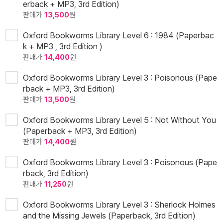
erback + MP3, 3rd Edition)
판매가
13,500
원
Oxford Bookworms Library Level 6 : 1984 (Paperbac
k + MP3 , 3rd Edition )
판매가
14,400
원
Oxford Bookworms Library Level 3 : Poisonous (Pape
rback + MP3, 3rd Edition)
판매가
13,500
원
Oxford Bookworms Library Level 5 : Not Without You
(Paperback + MP3, 3rd Edition)
판매가
14,400
원
Oxford Bookworms Library Level 3 : Poisonous (Pape
rback, 3rd Edition)
판매가
11,250
원
Oxford Bookworms Library Level 3 : Sherlock Holmes
and the Missing Jewels (Paperback, 3rd Edition)