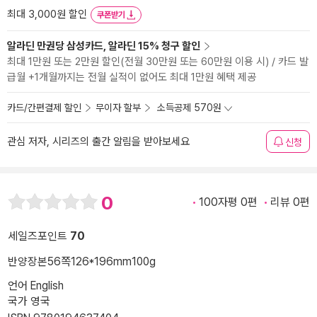
최대 3,000원 할인
쿠폰받기
알라딘 만권당 삼성카드, 알라딘 15% 청구 할인
최대 1만원 또는 2만원 할인(전월 30만원 또는 60만원 이용 시) / 카드 발
급월 +1개월까지는 전월 실적이 없어도 최대 1만원 혜택 제공
카드/간편결제 할인
무이자 할부
소득공제 570원
관심 저자, 시리즈의 출간 알림을 받아보세요
신청
0
100자평 0편
리뷰 0편
세일즈포인트
70
반양장본
56쪽
126*196mm
100g
언어 English
국가 영국