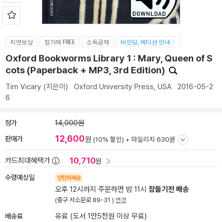
지연보상
정가제 FREE
소득공제
바인딩, 에디션 안내
Oxford Bookworms Library 1 : Mary, Queen of S
cots (Paperback + MP3, 3rd Edition)
Tim Vicary
(지은이)
Oxford University Press, USA
2016-05-2
6
정가
14,000원
12,600
판매가
원
(10% 할인) +
마일리지 630원
10,710
카드최대혜택가
원
수령예상일
양탄자배송
오후 12시까지 주문하면 밤 11시
잠들기전 배송
(중구 서소문로 89-31 )
변경
배송료
유료 (도서 1만5천원 이상 무료)