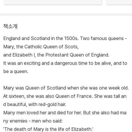
책소개
England and Scotland in the 1500s. Two famous queens -
Mary, the Catholic Queen of Scots,
and Elizabeth I, the Protestant Queen of England.
It was an exciting and a dangerous time to be alive, and to
be a queen.
Mary was Queen of Scotland when she was one week old.
At sixteen, she was also Queen of France. She was tall an
d beautiful, with red-gold hair.
Many men loved her and died for her. But she also had ma
ny enemies - men who said:
'The death of Mary is the life of Elizabeth.'