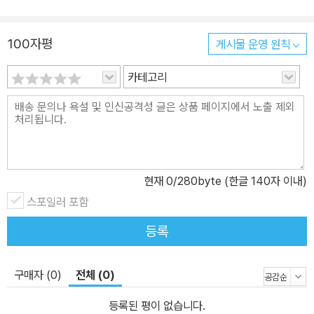
100자평
게시물 운영 원칙
카테고리
현재
0
/280byte (한글 140자 이내)
스포일러 포함
등록
구매자 (0)
전체 (0)
등록된 평이 없습니다.