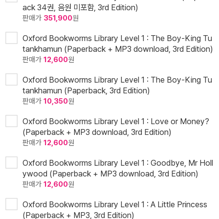
ack 34권, 음원 미포함, 3rd Edition)
판매가
351,900
원
Oxford Bookworms Library Level 1 : The Boy-King Tu
tankhamun (Paperback + MP3 download, 3rd Edition)
판매가
12,600
원
Oxford Bookworms Library Level 1 : The Boy-King Tu
tankhamun (Paperback, 3rd Edition)
판매가
10,350
원
Oxford Bookworms Library Level 1 : Love or Money?
(Paperback + MP3 download, 3rd Edition)
판매가
12,600
원
Oxford Bookworms Library Level 1 : Goodbye, Mr Holl
ywood (Paperback + MP3 download, 3rd Edition)
판매가
12,600
원
Oxford Bookworms Library Level 1 : A Little Princess
(Paperback + MP3, 3rd Edition)