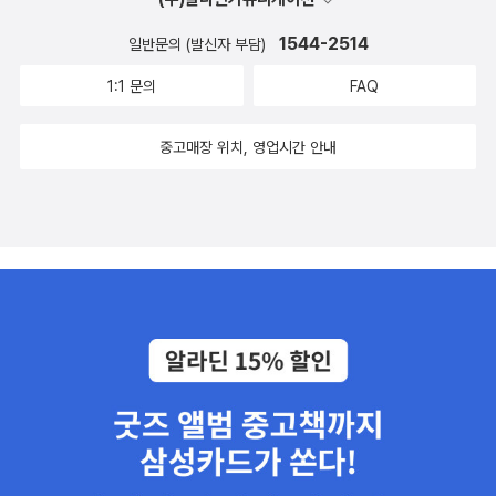
1544-2514
일반문의 (발신자 부담)
1:1 문의
FAQ
중고매장 위치, 영업시간 안내