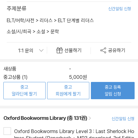
주제분류
신간알림 신청
ELT/어학/사전
>
리더스
>
ELT 단계별 리더스
소설/시/희곡
>
소설
>
문학
선물하기
공유하기
새상품
-
중고상품 (1)
5,000원
중고
중고
중고 등록
알라딘에 팔기
회원에게 팔기
알림 신청
Oxford Bookworms Library (총 131권)
신간알림 신청
Oxford Bookworms Library Level 3 : Last Sherlock Ho