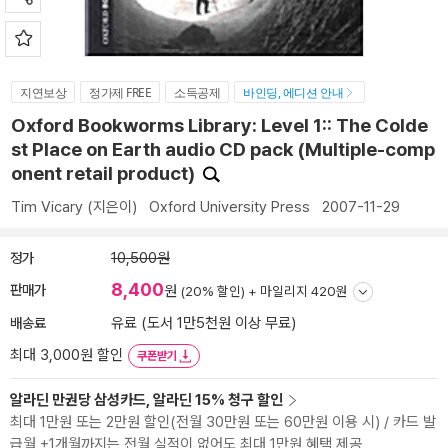
지연보상
정가제 FREE
소득공제
바인딩, 에디션 안내
Oxford Bookworms Library: Level 1:: The Colde
st Place on Earth audio CD pack (Multiple-comp
onent retail product)
Tim Vicary
(지은이)
Oxford University Press
2007-11-29
정가
10,500원
8,400
판매가
원
(20% 할인) +
마일리지 420원
배송료
유료 (도서 1만5천원 이상 무료)
최대 3,000원 할인
쿠폰받기
알라딘 만권당 삼성카드, 알라딘 15% 청구 할인
최대 1만원 또는 2만원 할인(전월 30만원 또는 60만원 이용 시) / 카드 발
급월 +1개월까지는 전월 실적이 없어도 최대 1만원 혜택 제공