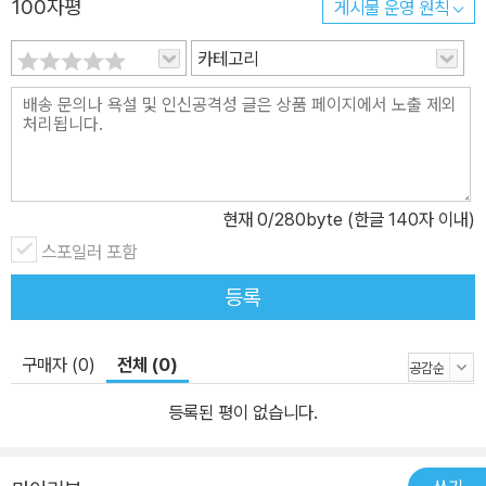
100자평
게시물 운영 원칙
카테고리
현재
0
/280byte (한글 140자 이내)
스포일러 포함
등록
구매자 (0)
전체 (0)
등록된 평이 없습니다.