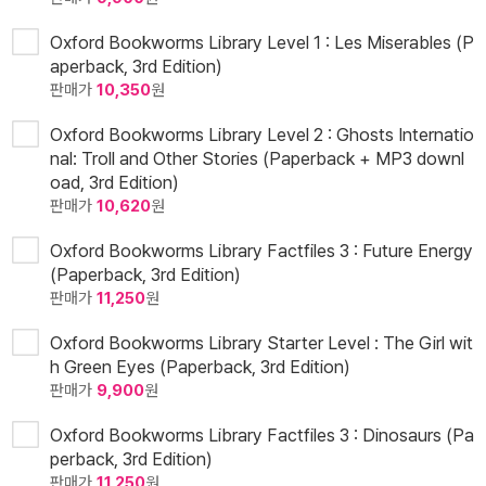
Oxford Bookworms Library Level 1 : Les Miserables (P
aperback, 3rd Edition)
판매가
10,350
원
Oxford Bookworms Library Level 2 : Ghosts Internatio
nal: Troll and Other Stories (Paperback + MP3 downl
oad, 3rd Edition)
판매가
10,620
원
Oxford Bookworms Library Factfiles 3 : Future Energy
(Paperback, 3rd Edition)
판매가
11,250
원
Oxford Bookworms Library Starter Level : The Girl wit
h Green Eyes (Paperback, 3rd Edition)
판매가
9,900
원
Oxford Bookworms Library Factfiles 3 : Dinosaurs (Pa
perback, 3rd Edition)
판매가
11,250
원