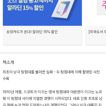
삼성카드가 쏜다! 알라딘 15% 할인
[외국도서 쿠
책소개
최초의 남극 탐험대를 둘러싼 실화 - 두 탐험대에 의해 촬영된 사진
수록
1910년 여름, 스코트가 이끄는 영국 탐험대와 아문센이 이끄는 노르
웨 이 탐험대 사이에 치열한 경쟁이 시작되었다. 바로 인류 최초로 남
극 점에 누가 먼저 도달하느냐의 경쟁이었다. 그러나 남극 대륙은 지