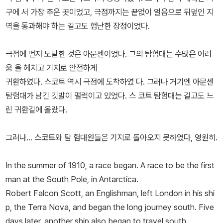
구에 서 가장 추운 곳이었고, 극점까지는 끝없이 얼음으로 뒤덮인 지
역을 통과해야 하는 길고도 험난한 장정이었다.
극점에 먼저 도달한 것은 아문센이었다. 그의 탐험대는 수많은 어려
움 을 헤치고 기지로 안전하게
귀환하였다. 스코트 역시 극점에 도착하였 다. 그러나 거기엔 아문센
탐험대가 남긴 깃발이 펄럭이고 있었다. 스 코트 탐험대는 길고도 느
린 귀환길에 올랐다.
그러나... 스코트와 탐 험대원들은 기지로 돌아오지 못하였다, 영원히.
In the summer of 1910, a race began. A race to be the first
man at the South Pole, in Antarctica.
Robert Falcon Scott, an Englishman, left London in his shi
p, the Terra Nova, and began the long journey south. Five
days later, another ship also began to travel south.