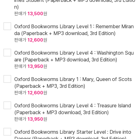
lmes Student (Paperback + MP3 download, 3rd Editio
n)
판매가
13,500
원
Oxford Bookworms Library Level 1 : Remember Miran
da (Paperback + MP3 download, 3rd Edition)
판매가
12,600
원
Oxford Bookworms Library Level 4 : Washington Squ
are (Paperback + MP3 download, 3rd Edition)
판매가
13,950
원
Oxford Bookworms Library 1 : Mary, Queen of Scots
(Paperback + MP3, 3rd Edition)
판매가
12,600
원
Oxford Bookworms Library Level 4 : Treasure Island
(Paperback + MP3 download, 3rd Edition)
판매가
13,950
원
Oxford Bookworms Library Starter Level : Drive into
Danger (Paperback + MP3 download, 3rd Edition)