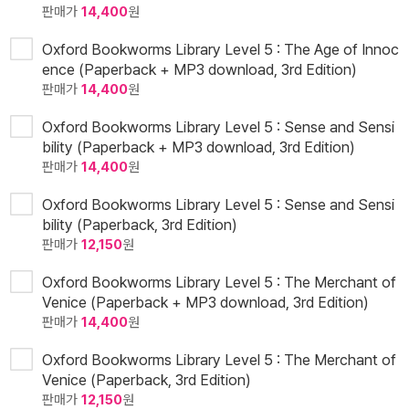
판매가
14,400
원
Oxford Bookworms Library Level 5 : The Age of Innoc
ence (Paperback + MP3 download, 3rd Edition)
판매가
14,400
원
Oxford Bookworms Library Level 5 : Sense and Sensi
bility (Paperback + MP3 download, 3rd Edition)
판매가
14,400
원
Oxford Bookworms Library Level 5 : Sense and Sensi
bility (Paperback, 3rd Edition)
판매가
12,150
원
Oxford Bookworms Library Level 5 : The Merchant of
Venice (Paperback + MP3 download, 3rd Edition)
판매가
14,400
원
Oxford Bookworms Library Level 5 : The Merchant of
Venice (Paperback, 3rd Edition)
판매가
12,150
원