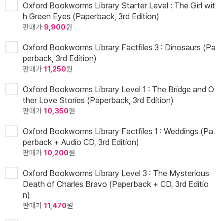
Oxford Bookworms Library Starter Level : The Girl wit
h Green Eyes (Paperback, 3rd Edition)
판매가
9,900
원
Oxford Bookworms Library Factfiles 3 : Dinosaurs (Pa
perback, 3rd Edition)
판매가
11,250
원
Oxford Bookworms Library Level 1 : The Bridge and O
ther Love Stories (Paperback, 3rd Edition)
판매가
10,350
원
Oxford Bookworms Library Factfiles 1 : Weddings (Pa
perback + Audio CD, 3rd Edition)
판매가
10,200
원
Oxford Bookworms Library Level 3 : The Mysterious
Death of Charles Bravo (Paperback + CD, 3rd Editio
n)
판매가
11,470
원