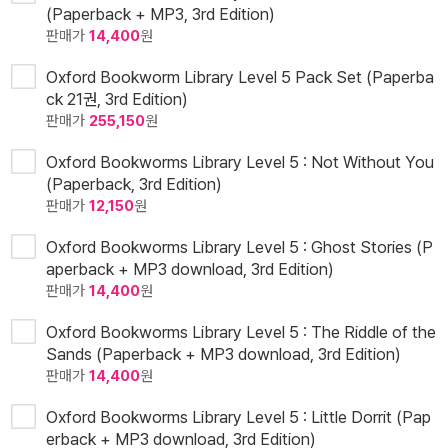
(Paperback + MP3, 3rd Edition)
판매가
14,400
원
Oxford Bookworm Library Level 5 Pack Set (Paperba
ck 21권, 3rd Edition)
판매가
255,150
원
Oxford Bookworms Library Level 5 : Not Without You
(Paperback, 3rd Edition)
판매가
12,150
원
Oxford Bookworms Library Level 5 : Ghost Stories (P
aperback + MP3 download, 3rd Edition)
판매가
14,400
원
Oxford Bookworms Library Level 5 : The Riddle of the
Sands (Paperback + MP3 download, 3rd Edition)
판매가
14,400
원
Oxford Bookworms Library Level 5 : Little Dorrit (Pap
erback + MP3 download, 3rd Edition)