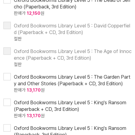
Oxford Bookworms Library Level 5 : The Dead of Jeri
cho (Paperback, 3rd Edition)
판매가
12,150
원
Oxford Bookworms Library Level 5 : David Copperfiel
d (Paperback + CD, 3rd Edition)
절판
Oxford Bookworms Library Level 5 : The Age of Innoc
ence (Paperback + CD, 3rd Edition)
절판
Oxford Bookworms Library Level 5 : The Garden Part
y and Other Stories (Paperback + CD, 3rd Edition)
판매가
13,170
원
Oxford Bookworms Library Level 5 : King's Ransom
(Paperback + CD, 3rd Edition)
판매가
13,170
원
Oxford Bookworms Library Level 5 : King's Ransom
(Paperback, 3rd Edition)