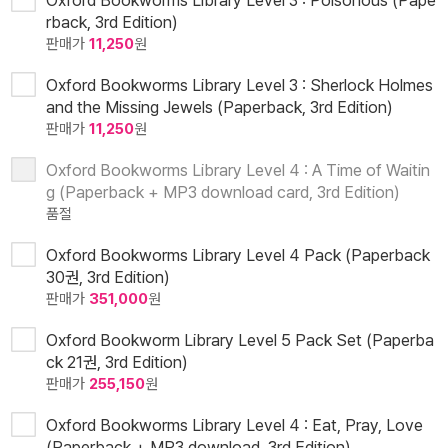
Oxford Bookworms Library Level 3 : Poisonous (Pape
rback, 3rd Edition)
판매가
11,250
원
Oxford Bookworms Library Level 3 : Sherlock Holmes
and the Missing Jewels (Paperback, 3rd Edition)
판매가
11,250
원
Oxford Bookworms Library Level 4 : A Time of Waitin
g (Paperback + MP3 download card, 3rd Edition)
품절
Oxford Bookworms Library Level 4 Pack (Paperback
30권, 3rd Edition)
판매가
351,000
원
Oxford Bookworm Library Level 5 Pack Set (Paperba
ck 21권, 3rd Edition)
판매가
255,150
원
Oxford Bookworms Library Level 4 : Eat, Pray, Love
(Paperback + MP3 download, 3rd Edition)