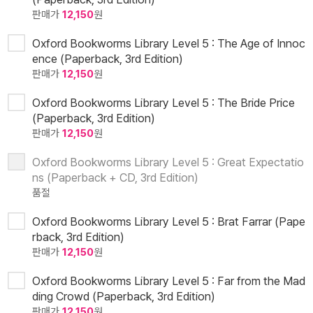
판매가
12,150
원
Oxford Bookworms Library Level 5 : The Age of Innoc
ence (Paperback, 3rd Edition)
판매가
12,150
원
Oxford Bookworms Library Level 5 : The Bride Price
(Paperback, 3rd Edition)
판매가
12,150
원
Oxford Bookworms Library Level 5 : Great Expectatio
ns (Paperback + CD, 3rd Edition)
품절
Oxford Bookworms Library Level 5 : Brat Farrar (Pape
rback, 3rd Edition)
판매가
12,150
원
Oxford Bookworms Library Level 5 : Far from the Mad
ding Crowd (Paperback, 3rd Edition)
판매가
12,150
원