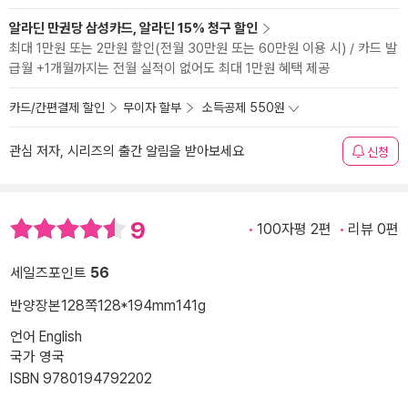
알라딘 만권당 삼성카드, 알라딘 15% 청구 할인
최대 1만원 또는 2만원 할인(전월 30만원 또는 60만원 이용 시) / 카드 발
급월 +1개월까지는 전월 실적이 없어도 최대 1만원 혜택 제공
카드/간편결제 할인
무이자 할부
소득공제 550원
관심 저자, 시리즈의 출간 알림을 받아보세요
신청
9
100자평 2편
리뷰 0편
세일즈포인트
56
반양장본
128쪽
128*194mm
141g
언어 English
국가 영국
ISBN 9780194792202