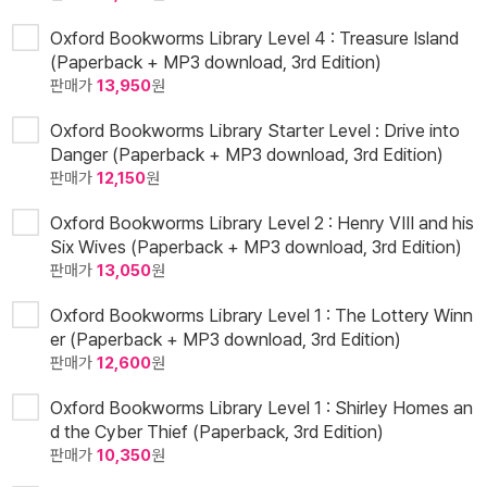
Oxford Bookworms Library Level 4 : Treasure Island
(Paperback + MP3 download, 3rd Edition)
판매가
13,950
원
Oxford Bookworms Library Starter Level : Drive into
Danger (Paperback + MP3 download, 3rd Edition)
판매가
12,150
원
Oxford Bookworms Library Level 2 : Henry VIII and his
Six Wives (Paperback + MP3 download, 3rd Edition)
판매가
13,050
원
Oxford Bookworms Library Level 1 : The Lottery Winn
er (Paperback + MP3 download, 3rd Edition)
판매가
12,600
원
Oxford Bookworms Library Level 1 : Shirley Homes an
d the Cyber Thief (Paperback, 3rd Edition)
판매가
10,350
원