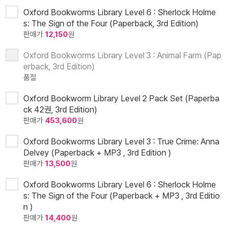
Oxford Bookworms Library Level 6 : Sherlock Holme
s: The Sign of the Four (Paperback, 3rd Edition)
판매가
12,150
원
Oxford Bookworms Library Level 3 : Animal Farm (Pap
erback, 3rd Edition)
품절
Oxford Bookworm Library Level 2 Pack Set (Paperba
ck 42권, 3rd Edition)
판매가
453,600
원
Oxford Bookworms Library Level 3 : True Crime: Anna
Delvey (Paperback + MP3 , 3rd Edition )
판매가
13,500
원
Oxford Bookworms Library Level 6 : Sherlock Holme
s: The Sign of the Four (Paperback + MP3 , 3rd Editio
n )
판매가
14,400
원