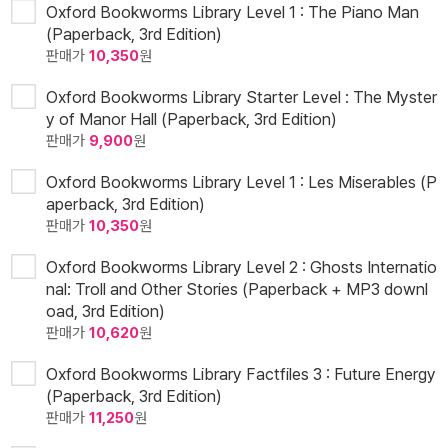
Oxford Bookworms Library Level 1 : The Piano Man
(Paperback, 3rd Edition)
판매가
10,350
원
Oxford Bookworms Library Starter Level : The Myster
y of Manor Hall (Paperback, 3rd Edition)
판매가
9,900
원
Oxford Bookworms Library Level 1 : Les Miserables (P
aperback, 3rd Edition)
판매가
10,350
원
Oxford Bookworms Library Level 2 : Ghosts Internatio
nal: Troll and Other Stories (Paperback + MP3 downl
oad, 3rd Edition)
판매가
10,620
원
Oxford Bookworms Library Factfiles 3 : Future Energy
(Paperback, 3rd Edition)
판매가
11,250
원