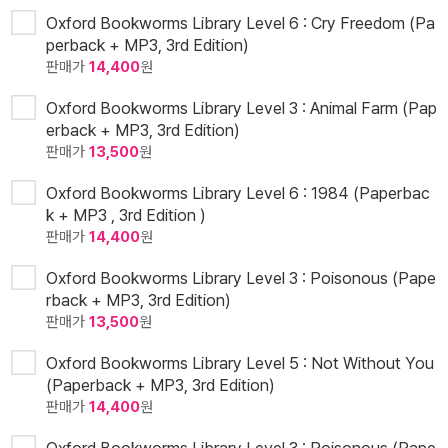
Oxford Bookworms Library Level 6 : Cry Freedom (Pa
perback + MP3, 3rd Edition)
판매가
14,400
원
Oxford Bookworms Library Level 3 : Animal Farm (Pap
erback + MP3, 3rd Edition)
판매가
13,500
원
Oxford Bookworms Library Level 6 : 1984 (Paperbac
k + MP3 , 3rd Edition )
판매가
14,400
원
Oxford Bookworms Library Level 3 : Poisonous (Pape
rback + MP3, 3rd Edition)
판매가
13,500
원
Oxford Bookworms Library Level 5 : Not Without You
(Paperback + MP3, 3rd Edition)
판매가
14,400
원