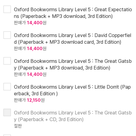
Oxford Bookworms Library Level 5 : Great Expectatio
ns (Paperback + MP3 download, 3rd Edition)
판매가
14,400
원
Oxford Bookworms Library Level 5 : David Copperfiel
d (Paperback + MP3 download card, 3rd Edition)
판매가
14,400
원
Oxford Bookworms Library Level 5 : The Great Gatsb
y (Paperback + MP3 download, 3rd Edition)
판매가
14,400
원
Oxford Bookworms Library Level 5 : Little Dorrit (Pap
erback, 3rd Edition )
판매가
12,150
원
Oxford Bookworms Library Level 5 : The Great Gatsb
y (Paperback + CD, 3rd Edition)
절판