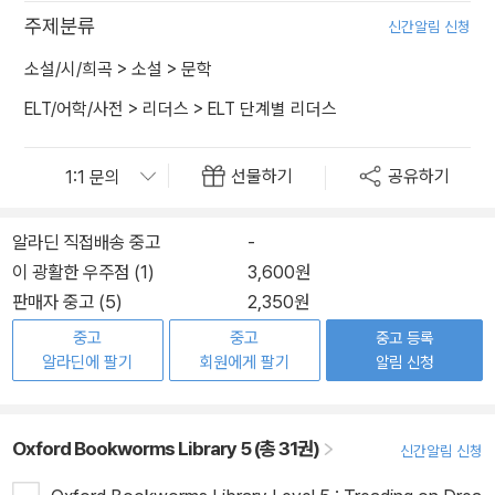
주제분류
신간알림 신청
소설/시/희곡
>
소설
>
문학
ELT/어학/사전
>
리더스
>
ELT 단계별 리더스
선물하기
공유하기
알라딘 직접배송 중고
-
이 광활한 우주점 (1)
3,600원
판매자 중고 (5)
2,350원
중고
중고
중고 등록
알라딘에 팔기
회원에게 팔기
알림 신청
Oxford Bookworms Library 5 (총 31권)
신간알림 신청