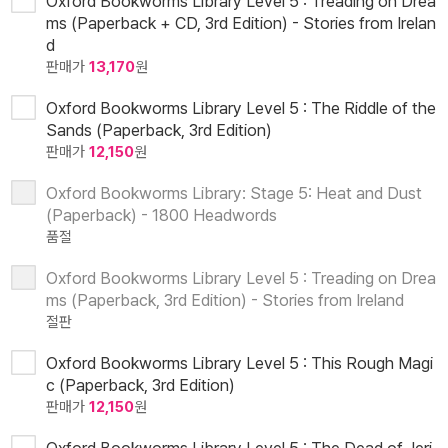
Oxford Bookworms Library Level 5 : Treading on Drea
ms (Paperback + CD, 3rd Edition) - Stories from Irelan
d
판매가
13,170
원
Oxford Bookworms Library Level 5 : The Riddle of the
Sands (Paperback, 3rd Edition)
판매가
12,150
원
Oxford Bookworms Library: Stage 5: Heat and Dust
(Paperback) - 1800 Headwords
품절
Oxford Bookworms Library Level 5 : Treading on Drea
ms (Paperback, 3rd Edition) - Stories from Ireland
절판
Oxford Bookworms Library Level 5 : This Rough Magi
c (Paperback, 3rd Edition)
판매가
12,150
원