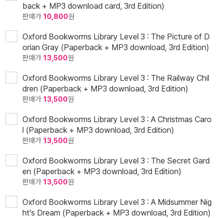
back + MP3 download card, 3rd Edition)
판매가
10,800
원
Oxford Bookworms Library Level 3 : The Picture of D
orian Gray (Paperback + MP3 download, 3rd Edition)
판매가
13,500
원
Oxford Bookworms Library Level 3 : The Railway Chil
dren (Paperback + MP3 download, 3rd Edition)
판매가
13,500
원
Oxford Bookworms Library Level 3 : A Christmas Caro
l (Paperback + MP3 download, 3rd Edition)
판매가
13,500
원
Oxford Bookworms Library Level 3 : The Secret Gard
en (Paperback + MP3 download, 3rd Edition)
판매가
13,500
원
Oxford Bookworms Library Level 3 : A Midsummer Nig
ht's Dream (Paperback + MP3 download, 3rd Edition)