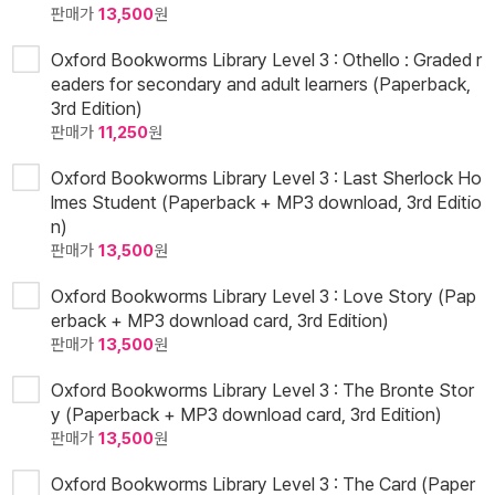
판매가
13,500
원
Oxford Bookworms Library Level 3 : Othello : Graded r
eaders for secondary and adult learners (Paperback,
3rd Edition)
판매가
11,250
원
Oxford Bookworms Library Level 3 : Last Sherlock Ho
lmes Student (Paperback + MP3 download, 3rd Editio
n)
판매가
13,500
원
Oxford Bookworms Library Level 3 : Love Story (Pap
erback + MP3 download card, 3rd Edition)
판매가
13,500
원
Oxford Bookworms Library Level 3 : The Bronte Stor
y (Paperback + MP3 download card, 3rd Edition)
판매가
13,500
원
Oxford Bookworms Library Level 3 : The Card (Paper