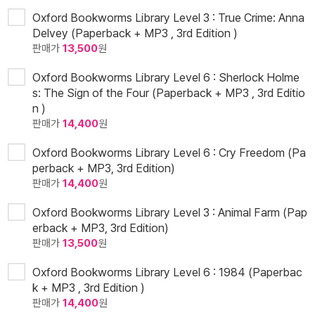
Oxford Bookworms Library Level 3 : True Crime: Anna
Delvey (Paperback + MP3 , 3rd Edition )
판매가
13,500
원
Oxford Bookworms Library Level 6 : Sherlock Holme
s: The Sign of the Four (Paperback + MP3 , 3rd Editio
n )
판매가
14,400
원
Oxford Bookworms Library Level 6 : Cry Freedom (Pa
perback + MP3, 3rd Edition)
판매가
14,400
원
Oxford Bookworms Library Level 3 : Animal Farm (Pap
erback + MP3, 3rd Edition)
판매가
13,500
원
Oxford Bookworms Library Level 6 : 1984 (Paperbac
k + MP3 , 3rd Edition )
판매가
14,400
원