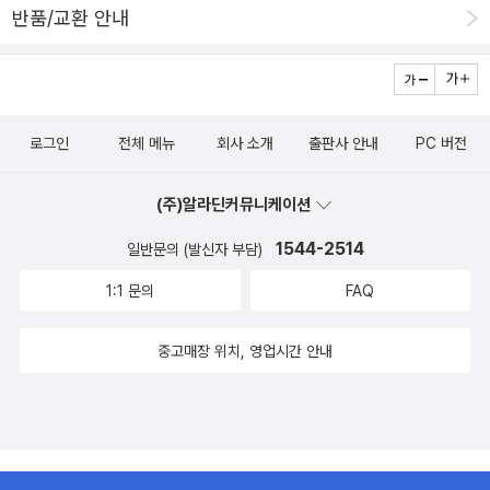
반품/교환 안내
로그인
전체 메뉴
회사 소개
출판사 안내
PC 버전
(주)알라딘커뮤니케이션
1544-2514
일반문의 (발신자 부담)
1:1 문의
FAQ
중고매장 위치, 영업시간 안내