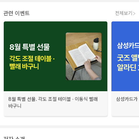
관련 이벤트
전체보기
8월 특별 선물. 각도 조절 테이블 · 이동식 빨래
삼성카드가 
바구니