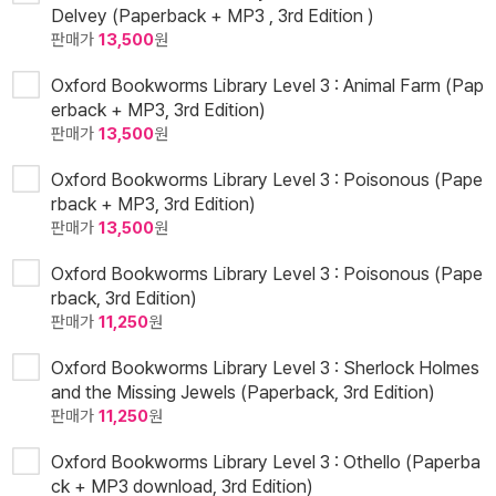
Delvey (Paperback + MP3 , 3rd Edition )
판매가
13,500
원
Oxford Bookworms Library Level 3 : Animal Farm (Pap
erback + MP3, 3rd Edition)
판매가
13,500
원
Oxford Bookworms Library Level 3 : Poisonous (Pape
rback + MP3, 3rd Edition)
판매가
13,500
원
Oxford Bookworms Library Level 3 : Poisonous (Pape
rback, 3rd Edition)
판매가
11,250
원
Oxford Bookworms Library Level 3 : Sherlock Holmes
and the Missing Jewels (Paperback, 3rd Edition)
판매가
11,250
원
Oxford Bookworms Library Level 3 : Othello (Paperba
ck + MP3 download, 3rd Edition)