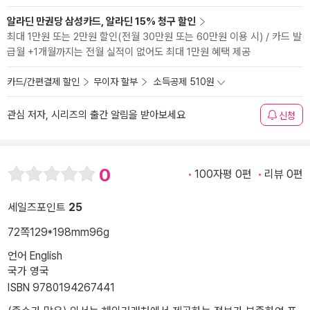
알라딘 만권당 삼성카드, 알라딘 15% 청구 할인
최대 1만원 또는 2만원 할인(전월 30만원 또는 60만원 이용 시) / 카드 발
급월 +1개월까지는 전월 실적이 없어도 최대 1만원 혜택 제공
카드/간편결제 할인
무이자 할부
소득공제 510원
관심 저자, 시리즈의 출간 알림을 받아보세요
신청
0
100자평 0편
리뷰 0편
세일즈포인트
25
72쪽
129*198mm
96g
언어 English
국가 영국
ISBN 9780194267441