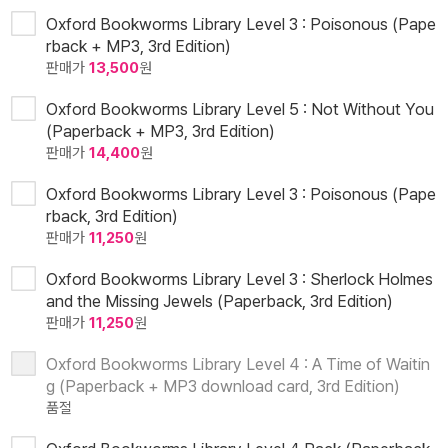
Oxford Bookworms Library Level 3 : Poisonous (Pape
rback + MP3, 3rd Edition)
판매가
13,500
원
Oxford Bookworms Library Level 5 : Not Without You
(Paperback + MP3, 3rd Edition)
판매가
14,400
원
Oxford Bookworms Library Level 3 : Poisonous (Pape
rback, 3rd Edition)
판매가
11,250
원
Oxford Bookworms Library Level 3 : Sherlock Holmes
and the Missing Jewels (Paperback, 3rd Edition)
판매가
11,250
원
Oxford Bookworms Library Level 4 : A Time of Waitin
g (Paperback + MP3 download card, 3rd Edition)
품절