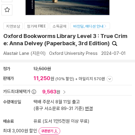
지연보상
정가제 FREE
소득공제
바인딩, 에디션 안내
Oxford Bookworms Library Level 3 : True Crim
e: Anna Delvey (Paperback, 3rd Edition)
Alastair Lane
(지은이)
Oxford University Press
2024-07-01
정가
12,500원
11,250
판매가
원
(10% 할인) +
마일리지 570원
9,563
카드최대혜택가
원
수령예상일
택배 주문시 8월 11일 출고
(중구 서소문로 89-31 기준)
변경
배송료
유료 (도서 1만5천원 이상 무료)
최대 3,000원 할인
쿠폰받기