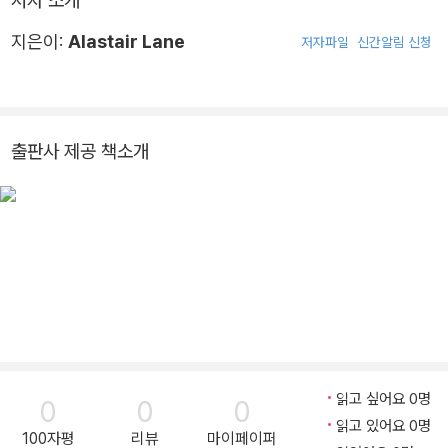
저자 소개
지은이:
Alastair Lane
저자파일
신간알림 신청
출판사 제공 책소개
읽고 싶어요 0명
0
0
0
읽고 있어요 0명
100자평
리뷰
마이페이퍼