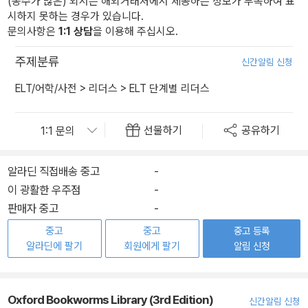
(종수가 많은) 외서는 해외거래처에서 제공하는 정보가 부족하여 표
시하지 못하는 경우가 있습니다.
문의사항은
1:1 상담
을 이용해 주십시오.
주제분류
신간알림 신청
ELT/어학/사전
>
리더스
>
ELT 단계별 리더스
선물하기
공유하기
알라딘 직접배송 중고
-
이 광활한 우주점
-
판매자 중고
-
중고
중고
중고 등록
알라딘에 팔기
회원에게 팔기
알림 신청
Oxford Bookworms Library (3rd Edition)
신간알림 신청