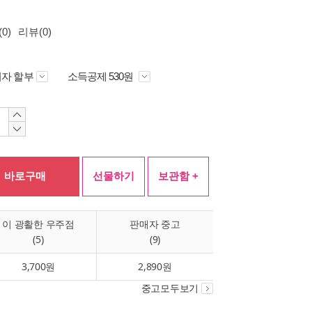
0)
리뷰(0)
자 할부
소득공제 530원
바로구매
선물하기
보관함 +
이 광활한 우주점
판매자 중고
(5)
(9)
3,700원
2,890원
중고모두보기