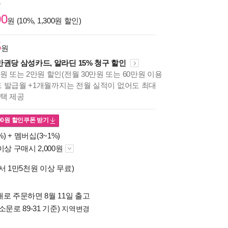
원
00
원 (10%, 1,300원 할인)
5
원
만권당 삼성카드, 알라딘 15% 청구 할인
원 또는 2만원 할인(전월 30만원 또는 60만원 이용
카드 발급월 +1개월까지는 전월 실적이 없어도 최대
혜택 제공
00
원 할인쿠폰 받기
%) +
멤버십(3~1%)
이상 구매시 2,000원
서 1만5천원 이상 무료)
로 주문하면 8월 11일 출고
소문로 89-31 기준)
지역변경