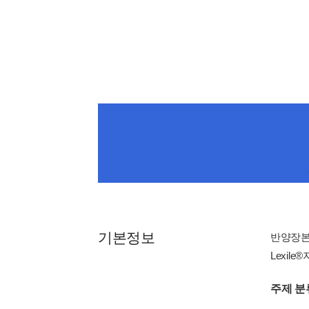
기본정보
반양장
Lexile®
주제 분