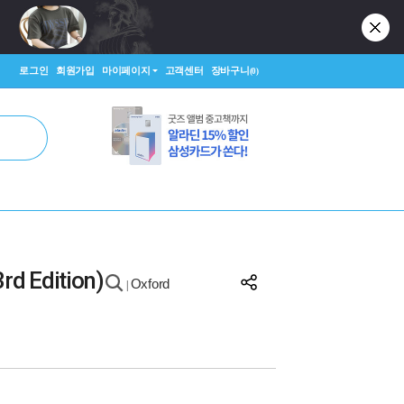
로그인
회원가입
마이페이지
고객센터
장바구니
(0)
rd Edition)
Oxford
|