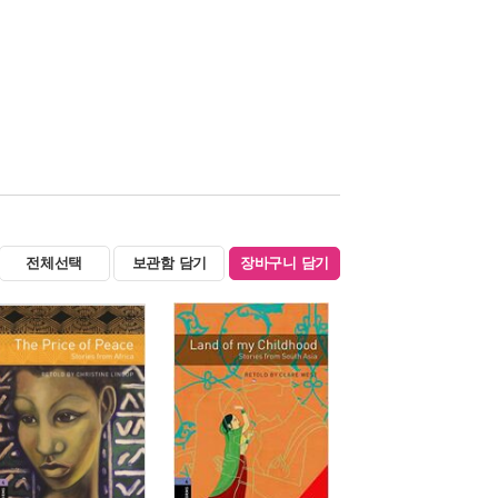
전체선택
보관함 담기
장바구니 담기