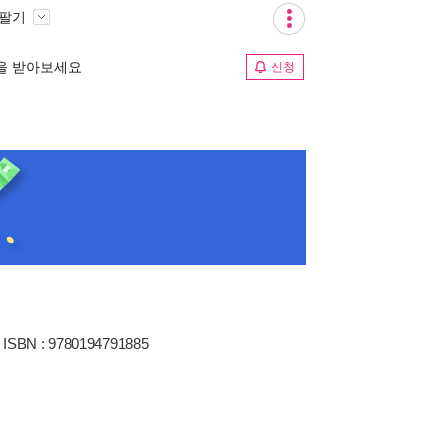
 팔기
림을 받아보세요
신청
ISBN : 9780194791885