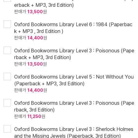
erback + MP3, 3rd Edition)
판매가
13,500
원
Oxford Bookworms Library Level 6 : 1984 (Paperbac
k + MP3 , 3rd Edition )
판매가
14,400
원
Oxford Bookworms Library Level 3 : Poisonous (Pape
rback + MP3, 3rd Edition)
판매가
13,500
원
Oxford Bookworms Library Level 5 : Not Without You
(Paperback + MP3, 3rd Edition)
판매가
14,400
원
Oxford Bookworms Library Level 3 : Poisonous (Pape
rback, 3rd Edition)
판매가
11,250
원
Oxford Bookworms Library Level 3 : Sherlock Holmes
and the Missing Jewels (Paperback, 3rd Edition)