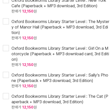
Oxford Bookworms Library Starter Level : New York
Cafe (Paperback + MP3 download, 3rd Edition)
판매가
12,150
원
Oxford Bookworms Library Starter Level : The Myster
y of Manor Hall (Paperback + MP3 download, 3rd Edi
tion)
판매가
12,150
원
Oxford Bookworms Library Starter Level : Girl On a M
otorcycle (Paperback + MP3 download card, 3rd Editi
on)
판매가
12,150
원
Oxford Bookworms Library Starter Level : Sally's Pho
ne (Paperback + MP3 download, 3rd Edition)
판매가
12,150
원
Oxford Bookworms Library Starter Level : The Cat (P
aperback + MP3 download, 3rd Edition)
판매가
12,150
원