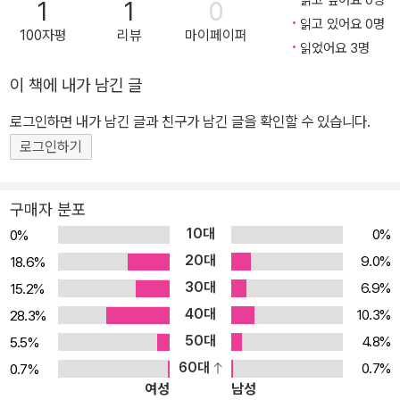
읽고 싶어요 0명
1
1
0
읽고 있어요 0명
100자평
리뷰
마이페이퍼
읽었어요 3명
이 책에 내가 남긴 글
로그인하면 내가 남긴 글과 친구가 남긴 글을 확인할 수 있습니다.
로그인하기
구매자 분포
10대
0%
0%
20대
9.0%
18.6%
30대
6.9%
15.2%
40대
10.3%
28.3%
50대
4.8%
5.5%
60대
0.7%
0.7%
여성
남성