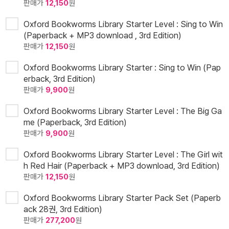
판매가
12,150
원
Oxford Bookworms Library Starter Level : Sing to Win
(Paperback + MP3 download , 3rd Edition)
판매가
12,150
원
Oxford Bookworms Library Starter : Sing to Win (Pap
erback, 3rd Edition)
판매가
9,900
원
Oxford Bookworms Library Starter Level : The Big Ga
me (Paperback, 3rd Edition)
판매가
9,900
원
Oxford Bookworms Library Starter Level : The Girl wit
h Red Hair (Paperback + MP3 download, 3rd Edition)
판매가
12,150
원
Oxford Bookworms Library Starter Pack Set (Paperb
ack 28권, 3rd Edition)
판매가
277,200
원