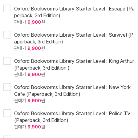
Oxford Bookworms Library Starter Level : Escape (Pa
perback, 3rd Edition)
판매가
9,900
원
Oxford Bookworms Library Starter Level : Survive! (P
aperback, 3rd Edition)
판매가
9,900
원
Oxford Bookworms Library Starter Level : King Arthur
(Paperback, 3rd Edition )
판매가
9,900
원
Oxford Bookworms Library Starter Level : New York
Cafe (Paperback, 3rd Edition)
판매가
9,900
원
Oxford Bookworms Library Starter Level : Police TV
(Paperback, 3rd Edition)
판매가
9,900
원