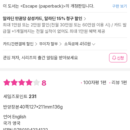
이 도서는 <
Escape (paperback)
>의 개정판입니다.
구판 보기
알라딘 만권당 삼성카드, 알라딘 15% 청구 할인
최대 1만원 또는 2만원 할인(전월 30만원 또는 60만원 이용 시) / 카드 발
급월 +1개월까지는 전월 실적이 없어도 최대 1만원 혜택 제공
카드/간편결제 할인
무이자 할부
소득공제 450원
관심 저자, 시리즈의 출간 알림을 받아보세요
신청
8
100자평 1편
리뷰 1편
세일즈포인트
231
반양장본
40쪽
127*211mm
136g
언어 English
국가 영국