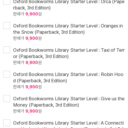
Oxford Bookworms Library Starter Level : Orca (Pape
rback, 3rd Edition)
판매가
9,900
원
Oxford Bookworms Library Starter Level : Oranges in
the Snow (Paperback, 3rd Edition)
판매가
9,900
원
Oxford Bookworms Library Starter Level : Taxi of Terr
or (Paperback, 3rd Edition)
판매가
9,900
원
Oxford Bookworms Library Starter Level : Robin Hoo
d (Paperback, 3rd Edition)
판매가
9,900
원
Oxford Bookworms Library Starter Level : Give us the
Money (Paperback, 3rd Edition)
판매가
9,900
원
Oxford Bookworms Library Starter Level : A Connecti