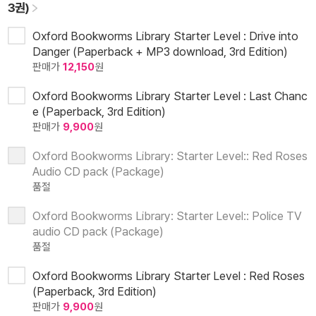
3권)
Oxford Bookworms Library Starter Level : Drive into
Danger (Paperback + MP3 download, 3rd Edition)
판매가
12,150
원
Oxford Bookworms Library Starter Level : Last Chanc
e (Paperback, 3rd Edition)
판매가
9,900
원
Oxford Bookworms Library: Starter Level:: Red Roses
Audio CD pack (Package)
품절
Oxford Bookworms Library: Starter Level:: Police TV
audio CD pack (Package)
품절
Oxford Bookworms Library Starter Level : Red Roses
(Paperback, 3rd Edition)
판매가
9,900
원