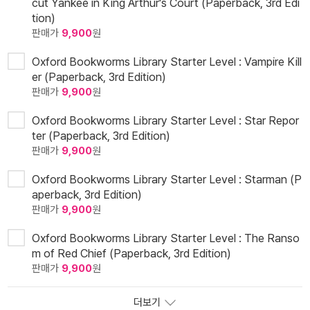
cut Yankee in King Arthur's Court (Paperback, 3rd Edi
tion)
판매가
9,900
원
Oxford Bookworms Library Starter Level : Vampire Kill
er (Paperback, 3rd Edition)
판매가
9,900
원
Oxford Bookworms Library Starter Level : Star Repor
ter (Paperback, 3rd Edition)
판매가
9,900
원
Oxford Bookworms Library Starter Level : Starman (P
aperback, 3rd Edition)
판매가
9,900
원
Oxford Bookworms Library Starter Level : The Ranso
m of Red Chief (Paperback, 3rd Edition)
판매가
9,900
원
더보기