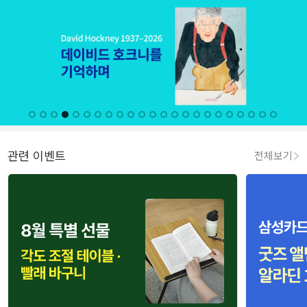
관련 이벤트
전체보기