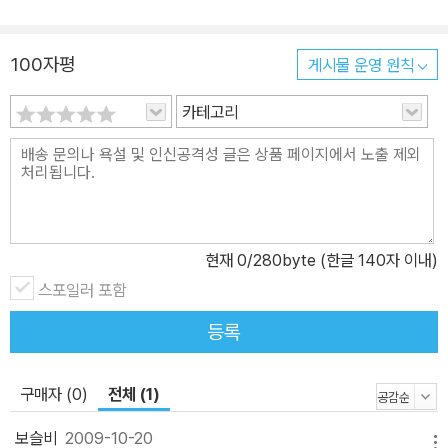
100자평
게시물 운영 원칙
카테고리
현재
0
/280byte (한글 140자 이내)
스포일러 포함
등록
구매자 (0)
전체 (1)
보슬비
2009-10-20
메뉴