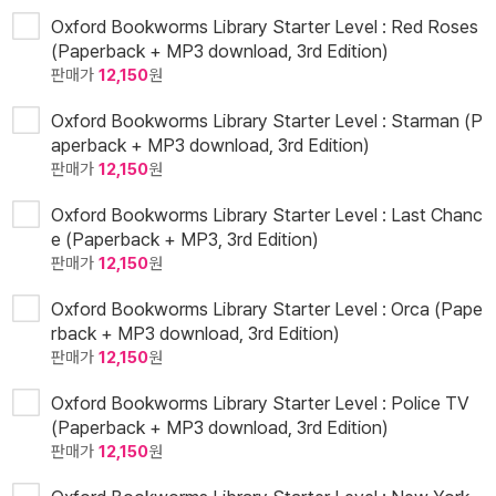
Oxford Bookworms Library Starter Level : Red Roses
(Paperback + MP3 download, 3rd Edition)
판매가
12,150
원
Oxford Bookworms Library Starter Level : Starman (P
aperback + MP3 download, 3rd Edition)
판매가
12,150
원
Oxford Bookworms Library Starter Level : Last Chanc
e (Paperback + MP3, 3rd Edition)
판매가
12,150
원
Oxford Bookworms Library Starter Level : Orca (Pape
rback + MP3 download, 3rd Edition)
판매가
12,150
원
Oxford Bookworms Library Starter Level : Police TV
(Paperback + MP3 download, 3rd Edition)
판매가
12,150
원