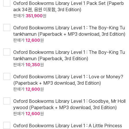
Oxford Bookworms Library Level 1 Pack Set (Paperb
ack 34권, 음원 미포함, 3rd Edition)
판매가
351,900
원
Oxford Bookworms Library Level 1 : The Boy-King Tu
tankhamun (Paperback + MP3 download, 3rd Edition)
판매가
12,600
원
Oxford Bookworms Library Level 1 : The Boy-King Tu
tankhamun (Paperback, 3rd Edition)
판매가
10,350
원
Oxford Bookworms Library Level 1 : Love or Money?
(Paperback + MP3 download, 3rd Edition)
판매가
12,600
원
Oxford Bookworms Library Level 1 : Goodbye, Mr Holl
ywood (Paperback + MP3 download, 3rd Edition)
판매가
12,600
원
Oxford Bookworms Library Level 1 : A Little Princess