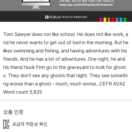
Tom Sawyer does not like school. He does not like work, a
nd he never wants to get out of bed in the morning. But he
likes swimming and fishing, and having adventures with his
friends. And he has a lot of adventures. One night, he and
his friend Huck Finn go to the graveyard to look for ghost
s. They don't see any ghosts that night. They see somethi
ng worse than a ghost - much, much worse...CEFR A1/A2
Word count 5,825
상품 인증
공급자 적합성 확인