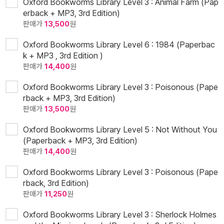
Oxford Bookworms Library Level 3 : Animal Farm (Pap
erback + MP3, 3rd Edition)
판매가
13,500
원
Oxford Bookworms Library Level 6 : 1984 (Paperbac
k + MP3 , 3rd Edition )
판매가
14,400
원
Oxford Bookworms Library Level 3 : Poisonous (Pape
rback + MP3, 3rd Edition)
판매가
13,500
원
Oxford Bookworms Library Level 5 : Not Without You
(Paperback + MP3, 3rd Edition)
판매가
14,400
원
Oxford Bookworms Library Level 3 : Poisonous (Pape
rback, 3rd Edition)
판매가
11,250
원
Oxford Bookworms Library Level 3 : Sherlock Holmes