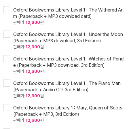
Oxford Bookworms Library Level 1 : The Withered Ar
m (Paperback + MP3 download card)
판매가
12,600
원
Oxford Bookworms Library Level 1 : Under the Moon
(Paperback + MP3 download, 3rd Edition)
판매가
12,600
원
Oxford Bookworms Library Level 1 : Witches of Pendl
e (Paperback + MP3 download, 3rd Edition)
판매가
12,600
원
Oxford Bookworms Library Level 1 : The Piano Man
(Paperback + Audio CD, 3rd Edition)
판매가
12,600
원
Oxford Bookworms Library 1 : Mary, Queen of Scots
(Paperback + MP3, 3rd Edition)
판매가
12,600
원