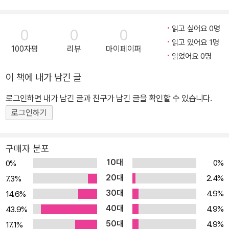
읽고 싶어요 0명
0
0
0
읽고 있어요 1명
100자평
리뷰
마이페이퍼
읽었어요 0명
이 책에 내가 남긴 글
로그인하면 내가 남긴 글과 친구가 남긴 글을 확인할 수 있습니다.
로그인하기
구매자 분포
10대
0%
0%
20대
2.4%
7.3%
30대
4.9%
14.6%
40대
4.9%
43.9%
50대
4.9%
17.1%