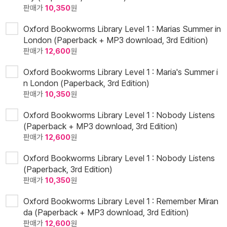
판매가
10,350
원
Oxford Bookworms Library Level 1 : Marias Summer in
London (Paperback + MP3 download, 3rd Edition)
판매가
12,600
원
Oxford Bookworms Library Level 1 : Maria's Summer i
n London (Paperback, 3rd Edition)
판매가
10,350
원
Oxford Bookworms Library Level 1 : Nobody Listens
(Paperback + MP3 download, 3rd Edition)
판매가
12,600
원
Oxford Bookworms Library Level 1 : Nobody Listens
(Paperback, 3rd Edition)
판매가
10,350
원
Oxford Bookworms Library Level 1 : Remember Miran
da (Paperback + MP3 download, 3rd Edition)
판매가
12,600
원