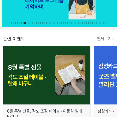
관련 이벤트
전체보기
8월 특별 선물. 각도 조절 테이블 · 이동식 빨래
삼성카드가 
바구니