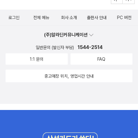
로그인
전체 메뉴
회사 소개
출판사 안내
PC 버전
(주)알라딘커뮤니케이션
1544-2514
일반문의 (발신자 부담)
1:1 문의
FAQ
중고매장 위치, 영업시간 안내