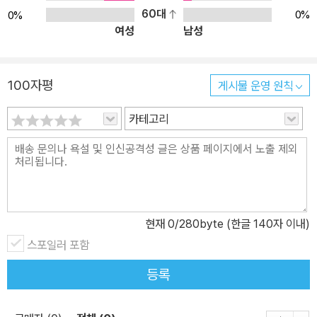
60대
0%
0%
여성
남성
100자평
게시물 운영 원칙
카테고리
현재
0
/280byte (한글 140자 이내)
스포일러 포함
등록