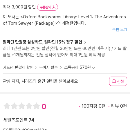
최대 3,000원 할인
쿠폰받기
이 도서는 <
Oxford Bookworms Library: Level 1: The Adventures
of Tom Sawyer (Package)
>의 개정판입니다.
구판 보기
알라딘 만권당 삼성카드, 알라딘 15% 청구 할인
최대 1만원 또는 2만원 할인(전월 30만원 또는 60만원 이용 시) / 카드 발
급월 +1개월까지는 전월 실적이 없어도 최대 1만원 혜택 제공
카드/간편결제 할인
무이자 할부
소득공제 570원
관심 저자, 시리즈의 출간 알림을 받아보세요
신청
0
100자평 0편
리뷰 0편
세일즈포인트
74