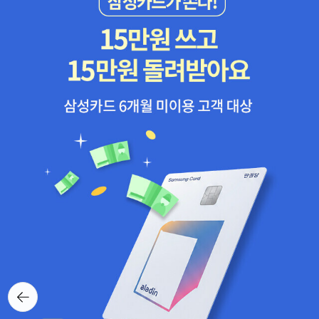
뒤로가
기