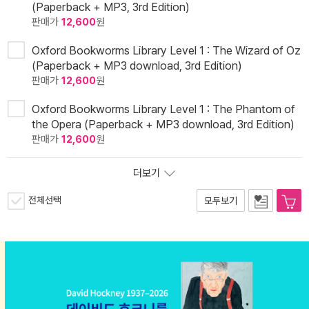
(Paperback + MP3, 3rd Edition)
판매가
12,600
원
Oxford Bookworms Library Level 1 : The Wizard of Oz
(Paperback + MP3 download, 3rd Edition)
판매가
12,600
원
Oxford Bookworms Library Level 1 : The Phantom of
the Opera (Paperback + MP3 download, 3rd Edition)
판매가
12,600
원
더보기
전체선택
모두보기